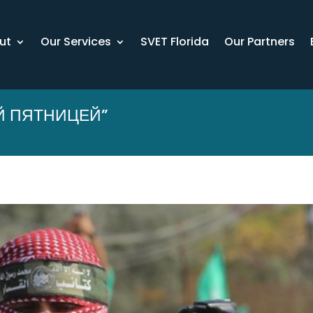
ut
Our Services
SVET Florida
Our Partners
Й ПЯТНИЦЕЙ”