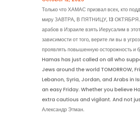
Только что ХАМАС призвал всех, кто подд
миру ЗАВТРА, В ПЯТНИЦУ, 13 ОКТЯБРЯ. 
арабов в Израиле взять Иерусалим в этот
зависимости от того, верите ли вы в угр
проявлять повышенную осторожность и бди
Hamas has just called on all who supp
Jews around the world TOMORROW, Frid
Lebanon, Syria, Jordan, and Arabs in I
an easy Friday. Whether you believe Ha
extra cautious and vigilant. And not ju
Александр Этман.