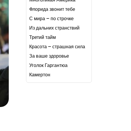
Флорида звонит тебе
С мира – по строчке
Из дальних странствий
Третий тайм
Красота – страшная сила
За ваше здоровье
Уголок Гаргантюа
Камертон