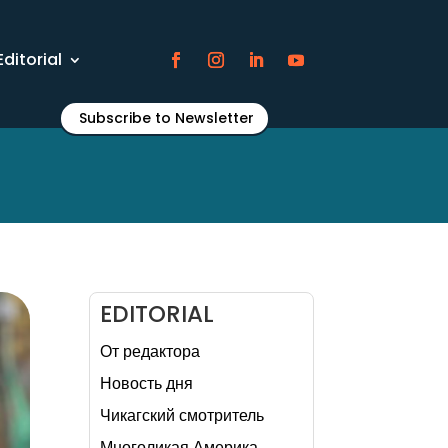
Editorial
Subscribe to Newsletter
EDITORIAL
От редактора
Новость дня
Чикагский смотритель
Многоликая Америка