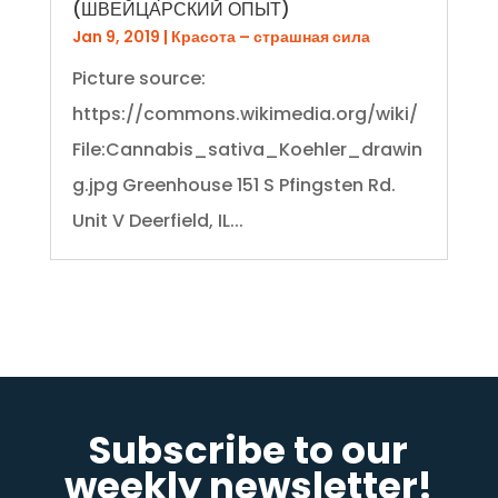
(ШВЕЙЦАРСКИЙ ОПЫТ)
Jan 9, 2019
|
Красота – страшная сила
Picture source:
https://commons.wikimedia.org/wiki/
File:Cannabis_sativa_Koehler_drawin
g.jpg Greenhouse 151 S Pfingsten Rd.
Unit V Deerfield, IL...
Subscribe to our
weekly newsletter!