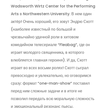
Wadsworth Wirtz Center for the Performing
Arts в Northwestern University. В нем один
актёр! Очень хороший, его зовут Эндрю Скотт
(наиболее известный по большой и
чрезвычайно удачной роли в хитовом
комедийном телесериале “Fleabag”, где он
играет молодого священника, в которого
влюбляется главная героиня). И да, Скотт
играет во всех восьми ролях! Скотт сыграл
превосходно и увлекательно, но оговоримся
сразу: формат “one-man-show” поставил
перед ним сложные задачи и в итоге не
позволил передать всю моральную сложность
и эмоциональный резонанс пьесы.