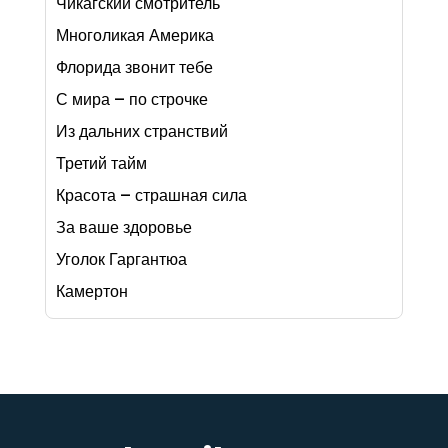
Чикагский смотритель
Многоликая Америка
Флорида звонит тебе
С мира – по строчке
Из дальних странствий
Третий тайм
Красота – страшная сила
За ваше здоровье
Уголок Гаргантюа
Камертон