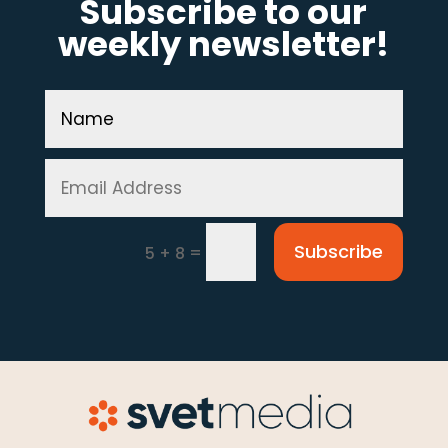
Subscribe to our
weekly newsletter!
Subscribe
=
5 + 8