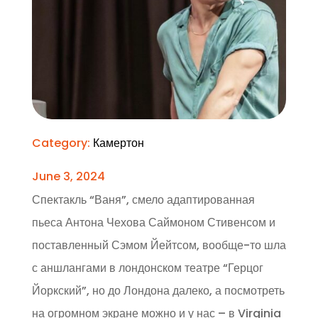
Category:
Камертон
June 3, 2024
Спектакль “Ваня”, смело адаптированная
пьеса Антона Чехова Саймоном Стивенсом и
поставленный Сэмом Йейтсом, вообще-то шла
с аншлангами в лондонском театре “Герцог
Йоркский”, но до Лондона далеко, а посмотреть
на огромном экране можно и у нас – в Virginia