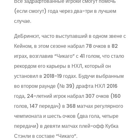
Все задрафтованные игроки смогут помочь
(если смогут) года через два-три в лучшем
случае.
ДеБринкэт, часто выступавший в одном звене с
Кейном, в этом сезоне набрал 78 очков в 82
играх, возглавив “Чикаго” с 41 голом, что стало
рекордом его карьеры в НХЛ, который он
установил в 2018-19 годах. Будучи выбранным
во втором раунде (№ 39) драфта НХЛ 2016
года, 24-летний игрок набрал 307 очков (160
голов, 147 передач) в 368 матчах регулярного
чемпионата и шесть очков (два гола, четыре
передачи) в девяти матчах плей-офф Кубка
Стэнли в составе “Чикаго”.