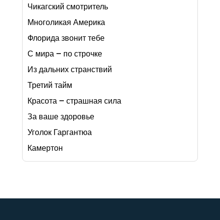
Чикагский смотритель
Многоликая Америка
Флорида звонит тебе
С мира – по строчке
Из дальних странствий
Третий тайм
Красота – страшная сила
За ваше здоровье
Уголок Гаргантюа
Камертон