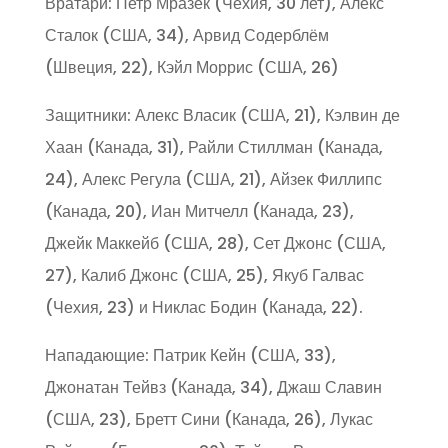
Вратари: Петр Мразек (Чехия, 30 лет), Алекс
Сталок (США, 34), Арвид Содерблём
(Швеция, 22), Кэйл Моррис (США, 26)
Защитники: Алекс Власик (США, 21), Кэлвин де
Хаан (Канада, 31), Райли Стиллман (Канада,
24), Алекс Регула (США, 21), Айзек Филлипс
(Канада, 20), Иан Митчелл (Канада, 23),
Джейк Маккейб (США, 28), Сет Джонс (США,
27), Калиб Джонс (США, 25), Якуб Галвас
(Чехия, 23) и Никлас Бодин (Канада, 22).
Нападающие: Патрик Кейн (США, 33),
Джонатан Тейвз (Канада, 34), Джаш Славин
(США, 23), Бретт Сини (Канада, 26), Лукас