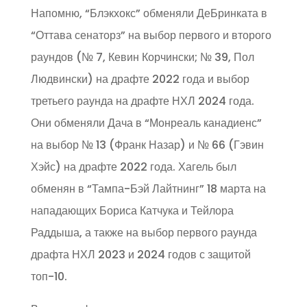
Напомню, “Блэкхокс” обменяли ДеБринката в
“Оттава сенаторз” на выбор первого и второго
раундов (№ 7, Кевин Корчински; № 39, Пол
Людвински) на драфте 2022 года и выбор
третьего раунда на драфте НХЛ 2024 года.
Они обменяли Дача в “Монреаль канадиенс”
на выбор № 13 (Франк Назар) и № 66 (Гэвин
Хэйс) на драфте 2022 года. Хагель был
обменян в “Тампа-Бэй Лайтнинг” 18 марта на
нападающих Бориса Катчука и Тейлора
Раддыша, а также на выбор первого раунда
драфта НХЛ 2023 и 2024 годов с защитой
топ-10.