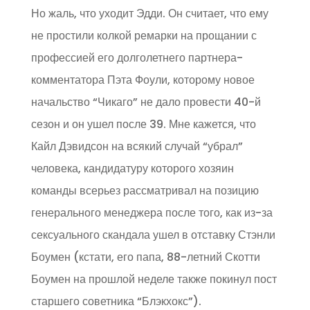
Но жаль, что уходит Эдди. Он считает, что ему
не простили колкой ремарки на прощании с
профессией его долголетнего партнера-
комментатора Пэта Фоули, которому новое
начальство “Чикаго” не дало провести 40-й
сезон и он ушел после 39. Мне кажется, что
Кайл Дэвидсон на всякий случай “убрал”
человека, кандидатуру которого хозяин
команды всерьез рассматривал на позицию
генерального менеджера после того, как из-за
сексуального скандала ушел в отставку Стэнли
Боумен (кстати, его папа, 88-летний Скотти
Боумен на прошлой неделе также покинул пост
старшего советника “Блэкхокс”).