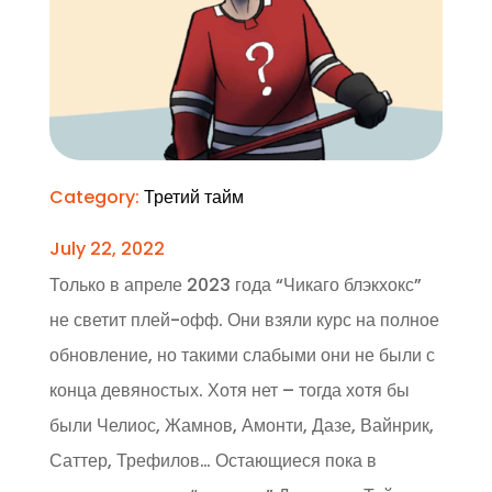
Category:
Третий тайм
July 22, 2022
Только в апреле 2023 года “Чикаго блэкхокс”
не светит плей-офф. Они взяли курс на полное
обновление, но такими слабыми они не были с
конца девяностых. Хотя нет – тогда хотя бы
были Челиос, Жамнов, Амонти, Дазе, Вайнрик,
Саттер, Трефилов… Остающиеся пока в