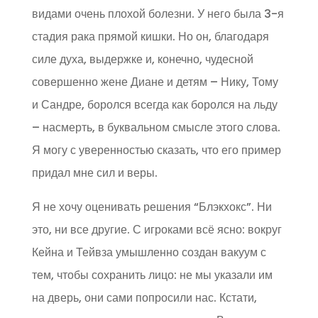
видами очень плохой болезни. У него была 3-я
стадия рака прямой кишки. Но он, благодаря
силе духа, выдержке и, конечно, чудесной
совершенно жене Диане и детям – Нику, Тому
и Сандре, боролся всегда как боролся на льду
– насмерть, в буквальном смысле этого слова.
Я могу с уверенностью сказать, что его пример
придал мне сил и веры.
Я не хочу оценивать решения “Блэкхокс”. Ни
это, ни все другие. С игроками всё ясно: вокруг
Кейна и Тейвза умышленно создан вакуум с
тем, чтобы сохранить лицо: не мы указали им
на дверь, они сами попросили нас. Кстати,