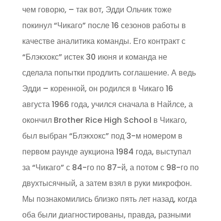
чем говорю, – так вот, Эдди Ольчик тоже
покинул “Чикаго” после 16 сезонов работы в
качестве аналитика команды. Его контракт с
“Блэкхокс” истек 30 июня и команда не
сделала попытки продлить соглашение. А ведь
Эдди – коренной, он родился в Чикаго 16
августа 1966 года, учился сначала в Найлсе, а
окончил Brother Rice High School в Чикаго,
был выбран “Блэкхокс” под 3-м номером в
первом раунде аукциона 1984 года, выступал
за “Чикаго” с 84-го по 87-й, а потом с 98-го по
двухтысячный, а затем взял в руки микрофон.
Мы познакомились близко пять лет назад, когда
оба были диагностированы, правда, разными