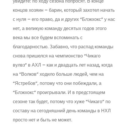
увидите: по ходу сезона попросят. В конце
концов хозяин – барин, который захотел начать
с нуля – его право, да и других “Блэкхокс” у нас
нет, а великую команду десятых годов этого
века мы все будем вспоминать с
благодарностью. Забавно, что распад команды
снова пришелся на чемпионство “Чикаго
вулвз” в АХЛ – как и двадцать лет назад, когда
на “Волков” ходило больше людей, чем на
“Ястребов”, потому что они побеждали, а
“Блэкхокс” проигрывали. И в предстоящем
сезоне так будет, потому что хуже “Чикаго” по
составу на сегодняшний день команды в НХЛ
просто нет и быть не может.