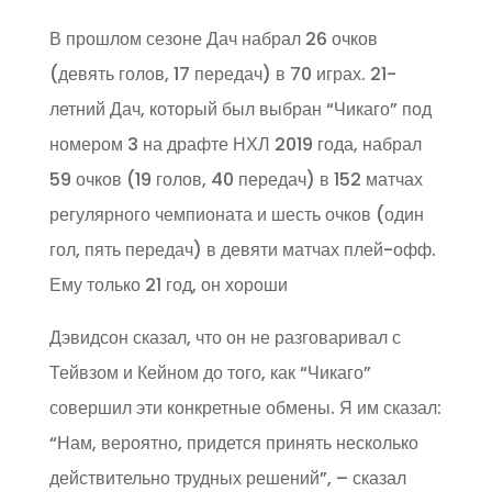
В прошлом сезоне Дач набрал 26 очков
(девять голов, 17 передач) в 70 играх. 21-
летний Дач, который был выбран “Чикаго” под
номером 3 на драфте НХЛ 2019 года, набрал
59 очков (19 голов, 40 передач) в 152 матчах
регулярного чемпионата и шесть очков (один
гол, пять передач) в девяти матчах плей-офф.
Ему только 21 год, он хороши
Дэвидсон сказал, что он не разговаривал с
Тейвзом и Кейном до того, как “Чикаго”
совершил эти конкретные обмены. Я им сказал:
“Нам, вероятно, придется принять несколько
действительно трудных решений”, – сказал