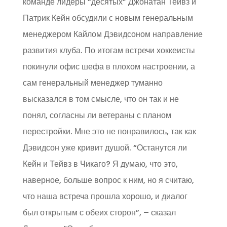
команде лидеры “десятых” Джонатан Тейвз и
Патрик Кейн обсудили с новым генеральным
менеджером Кайлом Дэвидсоном направление
развития клуба. По итогам встречи хоккеисты
покинули офис шефа в плохом настроении, а
сам генеральный менеджер туманно
высказался в том смысле, что он так и не
понял, согласны ли ветераны с планом
перестройки. Мне это не понравилось, так как
Дэвидсон уже кривит душой. “Останутся ли
Кейн и Тейвз в Чикаго? Я думаю, что это,
наверное, больше вопрос к ним, но я считаю,
что наша встреча прошла хорошо, и диалог
был открытым с обеих сторон”, – сказал