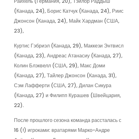
Райхель (Германия, 20), Тэйлор Раддыш
(Канада, 24), Борис Катчук (Канада, 24), Риис
Джонсон (Канада, 24), Майк Хардман (США,
23),
Куртис Гэбриэл (Канада, 29), Маккези Энтвисл
(Канада, 23), Андреас Атанасиу (Канада, 27),
Колин Блэквелл (США, 29), Макс Доми
(Канада, 27), Тайлер Джонсон (Канада, 31),
Сэм Лафферти (США, 27), Дилан Сикура
(Канада, 27) и Филипп Курашев (Швейцария,
22).
После прошлого сезона команда рассталась с
16 (!) игроками: вратарями Марко-Андре