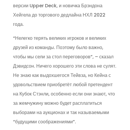
версии Upper Deck, и новичка Брэндона
Хейгела до торгового дедлайна НХЛ 2022
года.
“Нелегко терять великих игроков и великих
друзей из команды. Поэтому было важно,
чтобы мы сели за стол переговоров”, – сказал
Дэвидсон. Ничего хорошего эти слова не сулят.
Не знаю как выдохшегося Тейвза, но Кейна с
удовольствием приобретёт любой претендент
на Кубок Стэнли, особенно если они знают, что
за жемчужину можно будет расплатиться
выборами на аукционах и так называемыми
“будущими соображениями”.