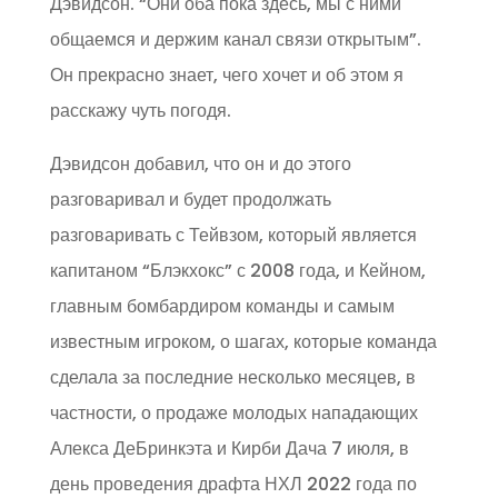
Дэвидсон. “Они оба пока здесь, мы с ними
общаемся и держим канал связи открытым”.
Он прекрасно знает, чего хочет и об этом я
расскажу чуть погодя.
Дэвидсон добавил, что он и до этого
разговаривал и будет продолжать
разговаривать с Тейвзом, который является
капитаном “Блэкхокс” с 2008 года, и Кейном,
главным бомбардиром команды и самым
известным игроком, о шагах, которые команда
сделала за последние несколько месяцев, в
частности, о продаже молодых нападающих
Алекса ДеБринкэта и Кирби Дача 7 июля, в
день проведения драфта НХЛ 2022 года по