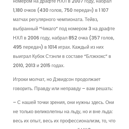
номером на драфте НХЛ в 2007 году, набрал
1,180 очков (430 голов, 750 передач) в 1 107
матчах регулярного чемпионата. Тейвз,
выбранный “Чикаго” под номером 3 на драфте
НХЛ в 2006 году, набрал 852 очка (357 голов,
495 передач) в 1014 играх. Каждый из них
выиграл Кубок Стэнли в составе “Блэкхокс” в
2010, 2013 и 2015 годах.
Игроки молчат, но Дэвидсон продолжает
говорить. Правду или неправду – вам решать:
– С нашей точки зрения, они нужны здесь. Они
не только великолепны на льду, но и вне льда:
весь их опыт, весь их профессионализм, то, что