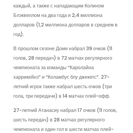
каждый, а также с нападающим Колином
Блэквеллом на два года и 2,4 миллиона
долларов (1,2 миллиона долларов в среднем в
год).
В прошлом сезоне Доми набрал 39 очков (11
голов, 28 передач) в 72 матчах регулярного
чемпионата за команды “Каролайна
харрикейнз” и “Коламбус блу джекетс”. 27-
летний игрок также набрал шесть очков (три
гола, три передачи) в 14 матчах плей-офф.
27-летний Атанасиу набрал 17 очков (11 голов,
шесть передач) в 28 матчах регулярного
чемпионата и один гол в шести матчах плей-