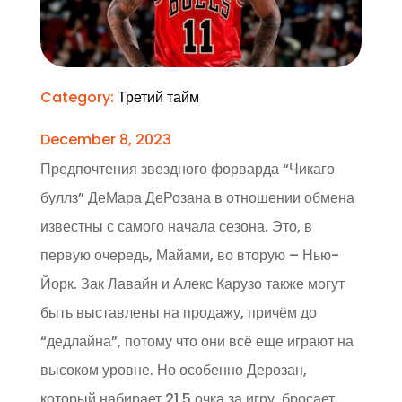
Category:
Третий тайм
December 8, 2023
Предпочтения звездного форварда “Чикаго
буллз” ДеМара ДеРозана в отношении обмена
известны с самого начала сезона. Это, в
первую очередь, Майами, во вторую – Нью-
Йорк. Зак Лавайн и Алекс Карузо также могут
быть выставлены на продажу, причём до
“дедлайна”, потому что они всё еще играют на
высоком уровне. Но особенно Дерозан,
который набирает 21,5 очка за игру, бросает