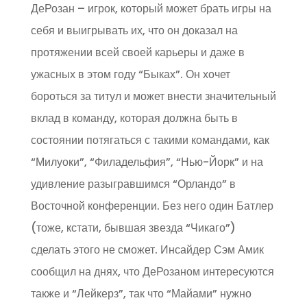
ДеРозан – игрок, который может брать игры на
себя и выигрывать их, что он доказал на
протяжении всей своей карьеры и даже в
ужасных в этом году “Быках”. Он хочет
бороться за титул и может внести значительный
вклад в команду, которая должна быть в
состоянии потягаться с такими командами, как
“Милуоки”, “Филадельфия”, “Нью-Йорк” и на
удивление разыгравшимся “Орландо” в
Восточной конференции. Без него один Батлер
(тоже, кстати, бывшая звезда “Чикаго”)
сделать этого не сможет. Инсайдер Сэм Амик
сообщил на днях, что ДеРозаном интересуются
также и “Лейкерз”, так что “Майами” нужно