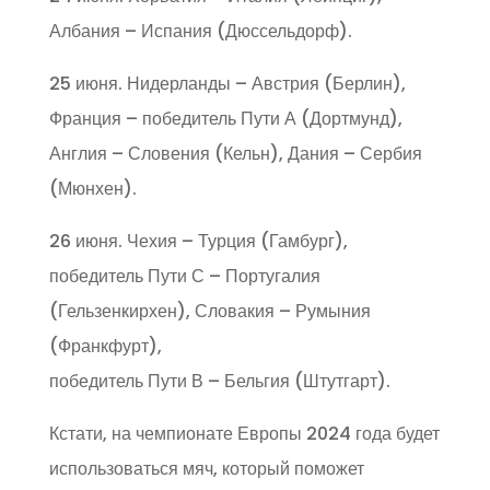
Албания – Испания (Дюссельдорф).
25 июня. Нидерланды – Австрия (Берлин),
Франция – победитель Пути А (Дортмунд),
Англия – Словения (Кельн), Дания – Сербия
(Мюнхен).
26 июня. Чехия – Турция (Гамбург),
победитель Пути С – Португалия
(Гельзенкирхен), Словакия – Румыния
(Франкфурт),
победитель Пути В – Бельгия (Штутгарт).
Кстати, на чемпионате Европы 2024 года будет
использоваться мяч, который поможет