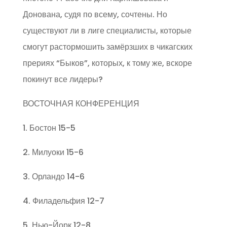
Донована, судя по всему, сочтены. Но
существуют ли в лиге специалисты, которые
смогут растормошить замёрзших в чикагских
прериях “Быков”, которых, к тому же, вскоре
покинут все лидеры?
ВОСТОЧНАЯ КОНФЕРЕНЦИЯ
1. Бостон 15-5
2. Милуоки 15-6
3. Орландо 14-6
4. Филадельфия 12-7
5. Нью-Йорк 12-8