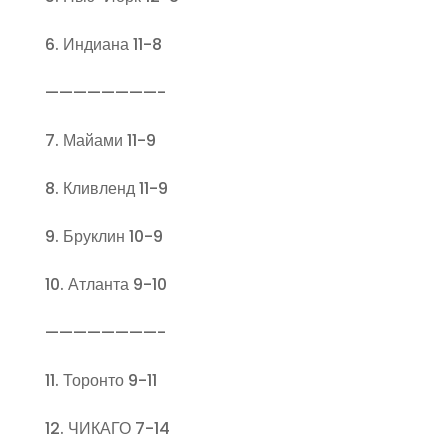
6. Индиана 11-8
————————-
7. Майами 11-9
8. Кливленд 11-9
9. Бруклин 10-9
10. Атланта 9-10
————————-
11. Торонто 9-11
12. ЧИКАГО 7-14