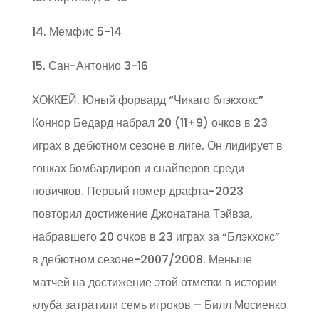
14. Мемфис 5-14
15. Сан-Антонио 3-16
ХОККЕЙ. Юный форвард “Чикаго блэкхокс”
Коннор Бедард набрал 20 (11+9) очков в 23
играх в дебютном сезоне в лиге. Он лидирует в
гонках бомбардиров и снайперов среди
новичков. Первый номер драфта-2023
повторил достижение Джонатана Тэйвза,
набравшего 20 очков в 23 играх за “Блэкхокс”
в дебютном сезоне-2007/2008. Меньше
матчей на достижение этой отметки в истории
клуба затратили семь игроков – Билл Мосиенко