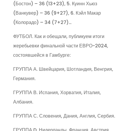
(Бостон) – 36 (13+23), 5. Куинн Хьюз
(Ванкувер) – 36 (9+27), 6. Кэйл Макар
(Колорадо) – 34 (7+27)…
ФУТБОЛ. Как и обещали, публикуем итоги
жеребьевки финальной части ЕВРО-2024,
состоявшейся в Гамбурге:
ГРУППА А. Швейцария, Шотландия, Венгрия,
Германия.
ГРУППА В. Испания, Хорватия, Италия,
Албания.
ГРУППА С. Словения, Дания, Англия, Сербия.
ГРУППА D. Нидерланды, Франция, Австрия,