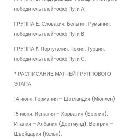
победитель плей-офф Пути А.
ГРУППА Е. Словакия, Бельгия, Румыния,
победитель плей-офф Пути В.
ГРУППА F. Португалия, Чехия, Турция,
победитель плей-офф Пути С.
* РАСПИСАНИЕ МАТЧЕЙ ГРУППОВОГО
ЭТАПА
14 июня. Германия – Шотландия (Мюнхен)
15 июня. Испания – Хорватия (Берлин),
Италия – Албания (Дортмунд), Венгрия –
Швейцария (Кельн).