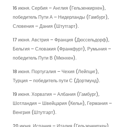
16 июня. Сербия – Англия (Гельзенкирхен),
победитель Пути А – Нидерланды (Гамбург),
Словения – Дания (Штутгарт).
17 июня. Австрия – Франция (Дюссельдорф),
Бельгия – Словакия (Франкфурт), Румыния –
победитель Пути В (Мюнхен).
18 июня. Португалия – Чехия (Лейпциг),
Турция – победитель пути С (Дортмунд).
19 июня. Хорватия – Албания (Гамбург),
Шотландия – Швейцария (Кельн), Германия –
Венгрия (Штутгарт).
20 июня. Испания – Италия (Гельзенкирхен),