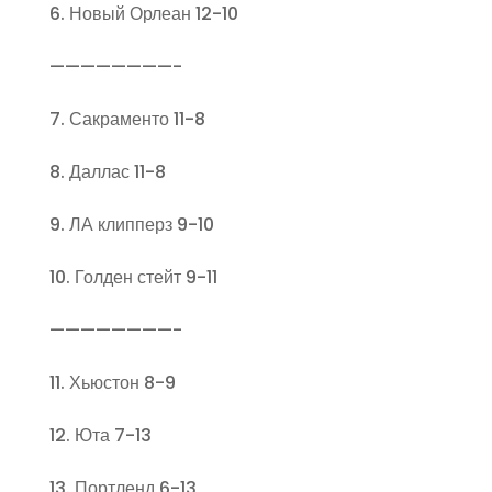
6. Новый Орлеан 12-10
————————-
7. Сакраменто 11-8
8. Даллас 11-8
9. ЛА клипперз 9-10
10. Голден стейт 9-11
————————-
11. Хьюстон 8-9
12. Юта 7-13
13. Портленд 6-13