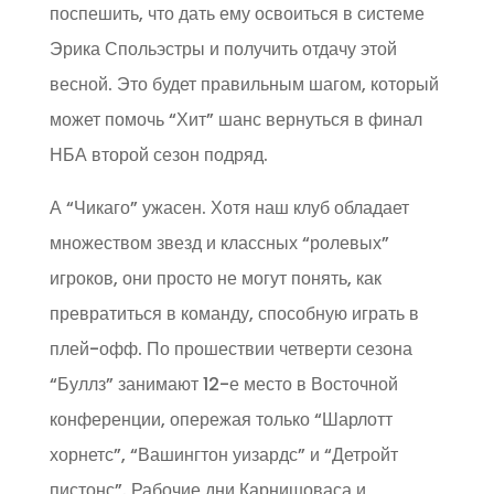
поспешить, что дать ему освоиться в системе
Эрика Спольэстры и получить отдачу этой
весной. Это будет правильным шагом, который
может помочь “Хит” шанс вернуться в финал
НБА второй сезон подряд.
А “Чикаго” ужасен. Хотя наш клуб обладает
множеством звезд и классных “ролевых”
игроков, они просто не могут понять, как
превратиться в команду, способную играть в
плей-офф. По прошествии четверти сезона
“Буллз” занимают 12-е место в Восточной
конференции, опережая только “Шарлотт
хорнетс”, “Вашингтон уизардс” и “Детройт
пистонс”. Рабочие дни Карнишоваса и