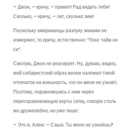
– Джон, – кричу, – привет! Рад видеть тебя!
Сколько, – кричу, – лет, сколько зим!
Поскольку американцы разлуку зимами не
измеряют, то кричу, естественно: “Лонг тайм но
си”.
Смотрю, Джон не реагирует. Ну, думаю, видно,
мой сибаристский образ жизни наложил такой
отпечаток на внешность, что он меня не узнаёт.
Поэтому, поравнявшись с ним через
перегораживающую корты сетку, говорю столь
же дружелюбно, но уже тише:
– Это я, Алекс – Саша. Ты меня не узнаёшь?