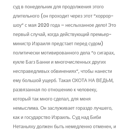
суд в понедельник для продолжения этого
длительного (он проходит через этот “хоррор-
шоу” с мая 2020 года – неслыханное дело! Это
первый случай, когда действующий премьер-
министр Израиля предстает перед судом)
политически мотивированного дела “о сигарах,
кукле Багз Банни и многочисленных других
несправедливых обвинениях”, чтобы нанести
ему большой ущерб. Такая ОХОТА НА ВЕДЬМ,
развязанная по отношению к человеку,
который так много сделал, для меня
немыслима. Он заслуживает гораздо лучшего,
как и государство Израиль. Суд над Биби
Нетаньяху должен быть немедленно отменен, и