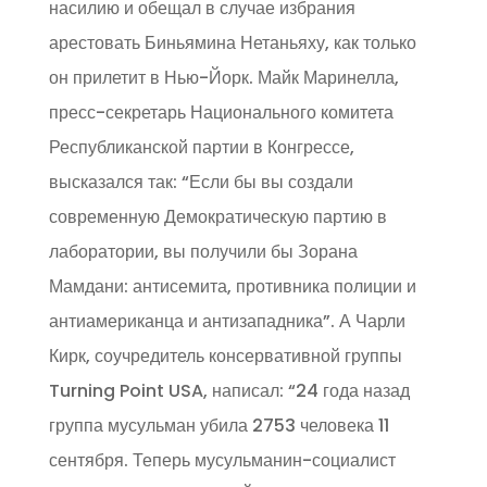
насилию и обещал в случае избрания
арестовать Биньямина Нетаньяху, как только
он прилетит в Нью-Йорк. Майк Маринелла,
пресс-секретарь Национального комитета
Республиканской партии в Конгрессе,
высказался так: “Если бы вы создали
современную Демократическую партию в
лаборатории, вы получили бы Зорана
Мамдани: антисемита, противника полиции и
антиамериканца и антизападника”. А Чарли
Кирк, соучредитель консервативной группы
Turning Point USA, написал: “24 года назад
группа мусульман убила 2753 человека 11
сентября. Теперь мусульманин-социалист