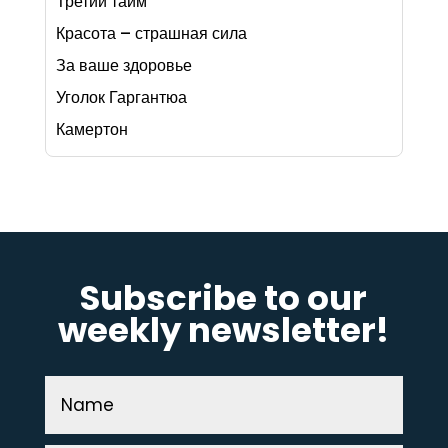
Третий тайм
Красота – страшная сила
За ваше здоровье
Уголок Гаргантюа
Камертон
Subscribe to our
weekly newsletter!