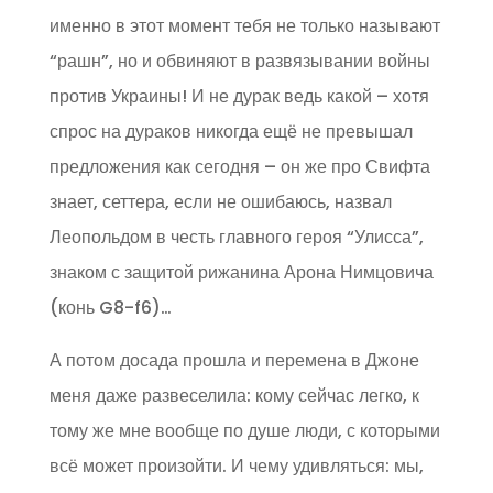
именно в этот момент тебя не только называют
“рашн”, но и обвиняют в развязывании войны
против Украины! И не дурак ведь какой – хотя
спрос на дураков никогда ещё не превышал
предложения как сегодня – он же про Свифта
знает, сеттера, если не ошибаюсь, назвал
Леопольдом в честь главного героя “Улисса”,
знаком с защитой рижанина Арона Нимцовича
(конь G8-f6)…
А потом досада прошла и перемена в Джоне
меня даже развеселила: кому сейчас легко, к
тому же мне вообще по душе люди, с которыми
всё может произойти. И чему удивляться: мы,