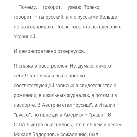
– Почему, – говорит, – узнаю. Только, –
говорит, – ты русский, а я с русскими больше
не разговариваю. После того, что вы сделали с
Украиной…
И демонстративно отвернулся.
Я сначала расстроился. Ну, думаю, ничего
себе! Полжизни я был евреем с
соответствующей записью в свидетельстве о
рождении, в школьных журналах, а потом и в
паспорте. В Австрии стал “русиш”, в Италии –
“руссо”, по приезду в Америку – “рашн”. В
США быстро выяснилось, что в общем и целом
Михаил Задорнов, к сожалению, был