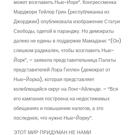
может возглавить Нью-Йорк”. Конгрессменка
Марджори Тейлор Грин (республиканка из
Джорджии) опубликовала изображение Статуи
Свободы, одетой в паранджу. Но демократы
далеко не едины в поддержке Мамадани: “(Он)
слишком радикален, чтобы возглавить Нью-
Йорк”, – заявила представительница Палаты
представителей Лора Гиллен (демократ от
Нью-Йорка), которая представляет
колеблющийся округ на Лонг-Айленде. – “Вся
его кампания построена на недостижимых
обещаниях и повышении налогов, а это
последнее, что нужно Нью-Йорку”.
ЭТОТ МИР ПРИДУМАН НЕ НАМИ