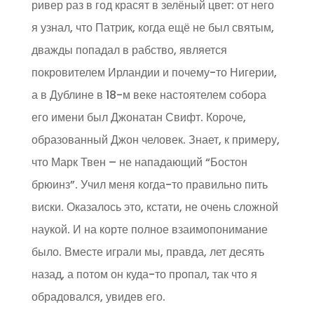
ривер раз в год красят в зелёный цвет: от него
я узнал, что Патрик, когда ещё не был святым,
дважды попадал в рабство, является
покровителем Ирландии и почему-то Нигерии,
а в Дублине в 18-м веке настоятелем собора
его имени был Джонатан Свифт. Короче,
образованный Джон человек. Знает, к примеру,
что Марк Твен – не нападающий “Бостон
брюинз”. Учил меня когда-то правильно пить
виски. Оказалось это, кстати, не очень сложной
наукой. И на корте полное взаимопонимание
было. Вместе играли мы, правда, лет десять
назад, а потом он куда-то пропал, так что я
обрадовался, увидев его.