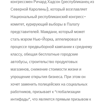
конгрессмен Ричард Хадсон (республиканец из
Северной Каролины), который возглавляет
Национальный республиканский конгресс-
комитет, курирующий выборы в Палату
представителей. Мамдани, который может
стать мэром Нью-Йорка, аппелировал в
процессе предвыборной кампании к среднему
классу, обещая бесплатные городские
автобусы, строительство продуктовых
магазинов, снижение стоимости жизни и
упрощение открытия бизнеса. При этом он
хочет заменить полицейских на социальных
работников, призывает к “глобализации
интифады”, что является прямым призывом к