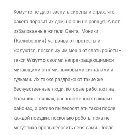
Кому-то не дают заснуть сирены и страх, что
ракета поразит их дом, но они не ропщут. А вот
избалованные жители Санта-Моники
(Калифорния) устраивают протесты и
жалуются, поскольку им мешают спать роботы-
такси Waymo своими непрекращающимися
мигающими огнями, звуковыми сигналами и
гудками. Их также раздражают такие же
бесчувственные люди, которые работают на
больших стоянках, расположенных в жилых
районах, и ретиво пылесосят эти такси после
каждой поездки, посколько роботы пока не
могут тихо пропылесосить себя сами. После