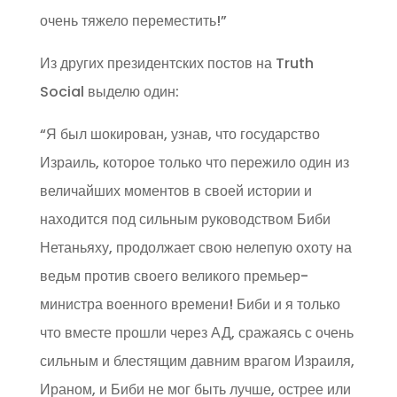
очень тяжело переместить!”
Из других президентских постов на Truth
Social выделю один:
“Я был шокирован, узнав, что государство
Израиль, которое только что пережило один из
величайших моментов в своей истории и
находится под сильным руководством Биби
Нетаньяху, продолжает свою нелепую охоту на
ведьм против своего великого премьер-
министра военного времени! Биби и я только
что вместе прошли через АД, сражаясь с очень
сильным и блестящим давним врагом Израиля,
Ираном, и Биби не мог быть лучше, острее или