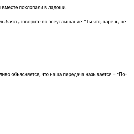
ы вместе похлопали в ладоши.
лыбаясь, говорите во всеуслышание: “Ты что, парень, не
жливо объясняется, что наша передача называется – “По-