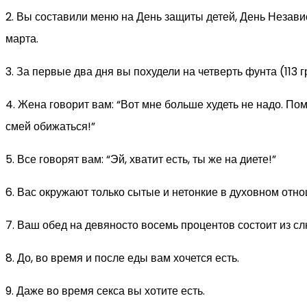
2. Вы составили меню на День защиты детей, День Незави
марта.
3. За первые два дня вы похудели на четверть фунта (113 
4. Жена говорит вам: “Вот мне больше худеть не надо. Пом
смей обижаться!”
5. Все говорят вам: “Эй, хватит есть, ты же на диете!”
6. Вас окружают только сытые и нетонкие в духовном отно
7. Ваш обед на девяносто восемь процентов состоит из с
8. До, во время и после еды вам хочется есть.
9. Даже во время секса вы хотите есть.