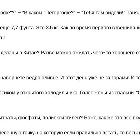
офе”?” – “В каком “Петергофе?” – “Тебя там видели!” Таня, 
еще 7,7 фунта. Это 3,5 кг. Как во время первого взвешиван
ть!
 сделаны в Китае? Разве можно ожидать чего-то хорошего о
 навернёте ведро оливье. И этот день уже не за горами! И 
сиком у открытого холодильника. Голос жены из спальни: “О
траты, фосфаты, полиоксиэтилен? Боже, как же это всё вку
еленную точку, на которую если правильно встать, то весы 