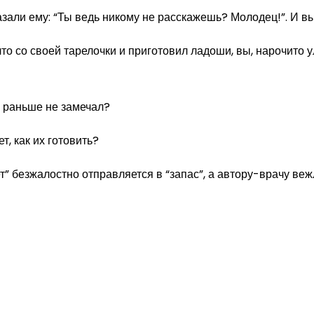
азали ему: “Ты ведь никому не расскажешь? Молодец!”. И в
то со своей тарелочки и приготовил ладоши, вы, нарочито у
 я раньше не замечал?
т, как их готовить?
т” безжалостно отправляется в “запас”, а автору-врачу ве