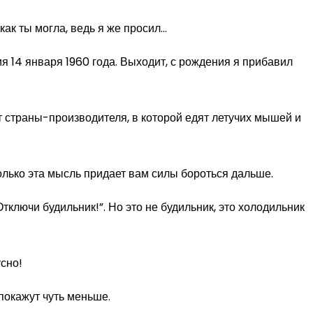
как ты могла, ведь я же просил…
ия 14 января 1960 года. Выходит, с рождения я прибавил
т страны-производителя, в которой едят летучих мышей и
только эта мысль придает вам силы бороться дальше.
тключи будильник!”. Но это не будильник, это холодильник
сно!
покажут чуть меньше.