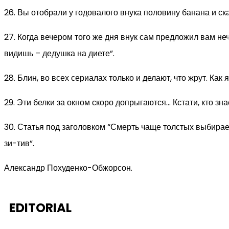
26. Вы отобрали у годовалого внука половину банана и ск
27. Когда вечером того же дня внук сам предложил вам неч
видишь – дедушка на диете”.
28. Блин, во всех сериалах только и делают, что жрут. Как
29. Эти белки за окном скоро допрыгаются… Кстати, кто знае
30. Статья под заголовком “Смерть чаще толстых выбирае
зи-тив”.
Александр Похуденко-Обжорсон.
EDITORIAL