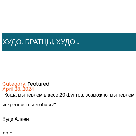
ХУДО, БРАТЦЫ, ХУДО…
Category:
Featured
April 28, 2024
“Когда мы теряем в весе 20 фунтов, возможно, мы теряем
искренность и любовь!”
Вуди Аллен.
* * *