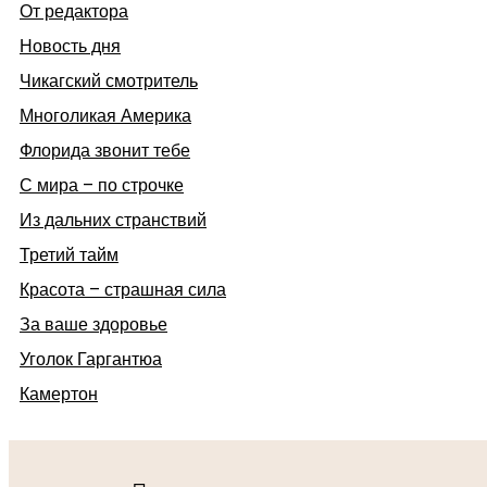
От редактора
Новость дня
Чикагский смотритель
Многоликая Америка
Флорида звонит тебе
С мира – по строчке
Из дальних странствий
Третий тайм
Красота – страшная сила
За ваше здоровье
Уголок Гаргантюа
Камертон