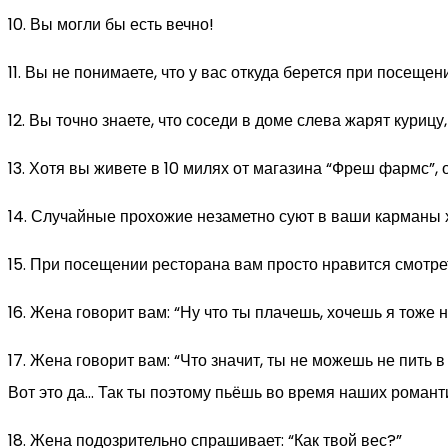
10. Вы могли бы есть вечно!
11. Вы не понимаете, что у вас откуда берется при посещен
12. Вы точно знаете, что соседи в доме слева жарят куриц
13. Хотя вы живете в 10 милях от магазина “Фреш фармс”,
14. Случайные прохожие незаметно суют в ваши карманы 
15. При посещении ресторана вам просто нравится смотрет
16. Жена говорит вам: “Ну что ты плачешь, хочешь я тоже н
17. Жена говорит вам: “Что значит, ты не можешь не пить
Вот это да… Так ты поэтому пьёшь во время наших романти
18. Жена подозрительно спрашивает: “Как твой вес?”