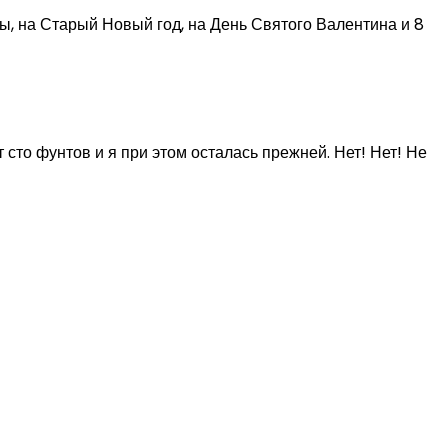
ы, на Старый Новый год, на День Святого Валентина и 8
 сто фунтов и я при этом осталась прежней. Нет! Нет! Не