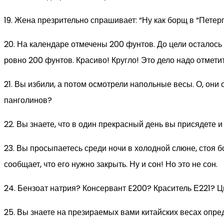
19. Жена презрительно спрашивает: “Ну как борщ в “Петерг
20. На календаре отмечены 200 фунтов. До цели осталось 
ровно 200 фунтов. Красиво! Кругло! Это дело надо отмети
21. Вы избили, а потом осмотрели напольные весы. О, они
панголинов?
22. Вы знаете, что в один прекрасный день вы присядете и
23. Вы просыпаетесь среди ночи в холодной слюне, стоя бо
сообщает, что его нужно закрыть. Ну и сон! Но это не сон.
24. Бензоат натрия? Консервант E200? Краситель Е221? Ци
25. Вы знаете на презираемых вами китайских весах опред