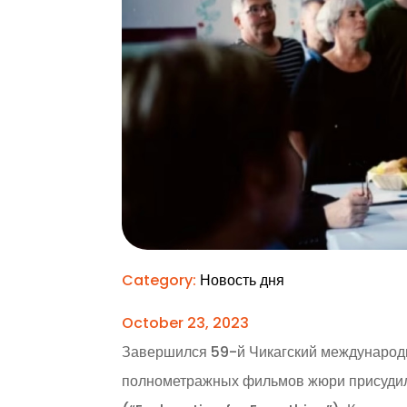
Category:
Новость дня
October 23, 2023
Завершился 59-й Чикагский международ
полнометражных фильмов жюри присудил