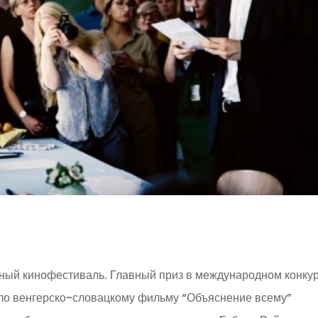
ный кинофестиваль. Главный приз в международном конку
о венгерско-словацкому фильму “Объяснение всему”