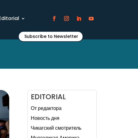
Editorial
Subscribe to Newsletter
EDITORIAL
От редактора
Новость дня
Чикагский смотритель
Многоликая Америка