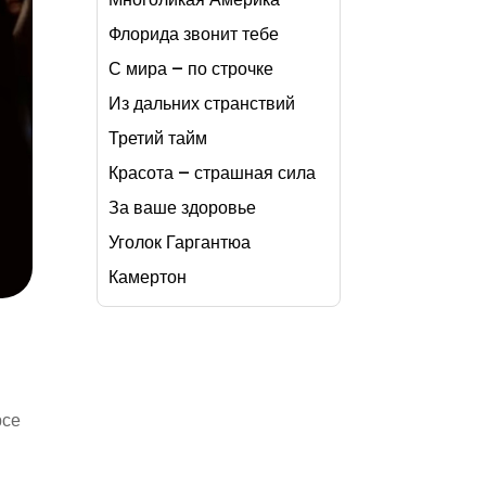
Флорида звонит тебе
С мира – по строчке
Из дальних странствий
Третий тайм
Красота – страшная сила
За ваше здоровье
Уголок Гаргантюа
Камертон
рсе