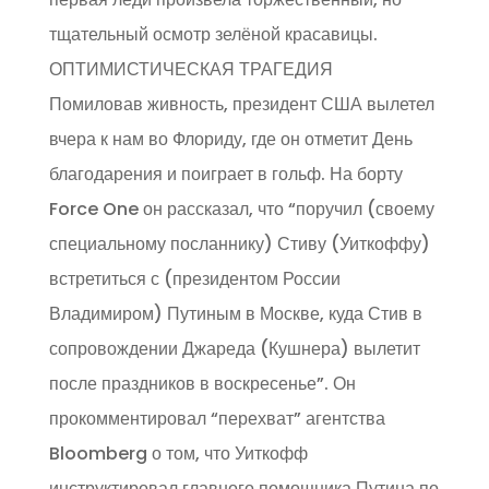
тщательный осмотр зелёной красавицы.
ОПТИМИСТИЧЕСКАЯ ТРАГЕДИЯ
Помиловав живность, президент США вылетел
вчера к нам во Флориду, где он отметит День
благодарения и поиграет в гольф. На борту
Force One он рассказал, что “поручил (своему
специальному посланнику) Стиву (Уиткоффу)
встретиться с (президентом России
Владимиром) Путиным в Москве, куда Стив в
сопровождении Джареда (Кушнера) вылетит
после праздников в воскресенье”. Он
прокомментировал “перехват” агентства
Bloomberg о том, что Уиткофф
инструктировал главного помощника Путина по