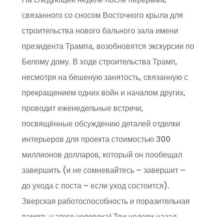
связанного со сносом Восточного крыла для
строительства нового бального зала имени
президента Трампа, возобновятся экскурсии по
Белому дому. В ходе строительства Трамп,
несмотря на бешеную занятость, связанную с
прекращением одних войн и началом других,
проводит еженедельные встречи,
посвящённые обсуждению деталей отделки
интерьеров для проекта стоимостью 300
миллионов долларов, который он пообещал
завершить (и не сомневайтесь – завершит –
до ухода с поста – если уход состоится).
Зверская работоспособность и поразительная
память у этого человека! Три недели назад,