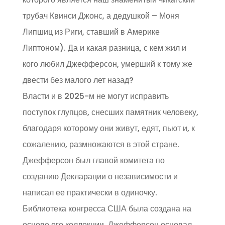
трубач Квинси Джонс, а дедушкой – Моня
Липшиц из Риги, ставший в Америке
Липтоном). Да и какая разница, с кем жил и
кого любил Джефферсон, умерший к тому же
двести без малого лет назад?
Власти и в 2025-м не могут исправить
поступок глупцов, снесших памятник человеку,
благодаря которому они живут, едят, пьют и, к
сожалению, размножаются в этой стране.
Джефферсон был главой комитета по
созданию Декларации о независимости и
написал ее практически в одиночку.
Библиотека конгресса США была создана на
основе его коллекции. Джефферсон основал