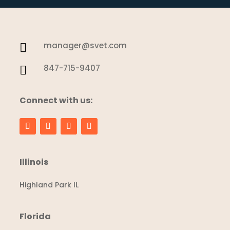
manager@svet.com

847-715-9407

Connect with us:
Illinois
Highland Park IL
Florida