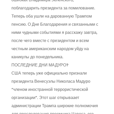
поблагодарить президента за помилование.
Теперь оба ушли на дарованную Трампом
пенсию. О Дне Благодарения и связанными с
ними чудными событиями я расскажу завтра,
после чего вместе с президентом и всем
честным американским народом уйду на
каникулы до понедельника.
ПОСЛЕДНИЕ ДНИ МАДУРО?
США теперь уже официально признали
президента Венесуэлы Николаса Мадуро
“членом иностранной террористической
организации”. Этот шаг открываает
администрации Трампа широкие полномочия
для преследования преемника Чавеса, его