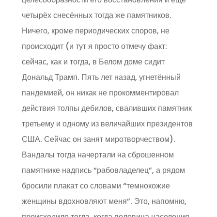
четырёх снесённых тогда же памятников.
Ничего, кроме периодических споров, не
происходит (и тут я просто отмечу факт:
сейчас, как и тогда, в Белом доме сидит
Дональд Трамп. Пять лет назад, угнетённый
пандемией, он никак не прокомментировал
действия толпы дебилов, сваливших памятник
третьему и одному из величайших президентов
США. Сейчас он занят миротворчеством).
Вандалы тогда начертали на сброшенном
памятнике надпись “рабовладелец”, а рядом
бросили плакат со словами “темнокожие
женщины вдохновляют меня”. Это, напомню,
происходило тогда, когда половина населения