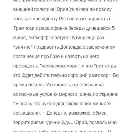
внешней политике Юрия Ушакова по поводу
того, как президенту России разговаривать с
Трампом: в расшифовке беседы длившейся 5
минут, Уиткофф советует Путину ещё раз
“внятно” поздравить Дональда с заключением
соглашения про Газе и назвать нашего
президента “человеком мира”, и что “вот тогда
это будет действительно хороший разговор”. Во
время беседы Уиткофф также обозначил
возможные условия мирного плана по Украине:
“Я знаю, что нужно для заключения мирного
соглашения, – Донецк и, возможно, обмен
территориями где-нибудь… Юрий, позволь мне
рассказать тебе, что я сказал президенту… Я