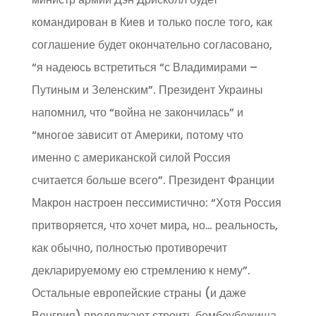
командирован в Киев и только после того, как
соглашение будет окончательно согласовано,
“я надеюсь встретиться “с Владимирами –
Путиным и Зеленским”. Президент Украины
напомнил, что “война не закончилась” и
“многое зависит от Америки, потому что
именно с американской силой Россия
считается больше всего”. Президент Франции
Макрон настроен пессимистично: “Хотя Россия
притворяется, что хочет мира, но… реальность,
как обычно, полностью противоречит
декларируемому ею стремлению к нему”.
Остальные европейские страны (и даже
Венгрия) продолжают строить бомбоубежища.