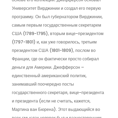
Университет Вирджинии и создал его первую
программу. Он был губернатором Вирджинии,
самым первым государственным секретарем
США (1789-1795), вторым вице-президентом
(1797-1801) и, как уже говорилось, третьим
президентом США (1801-1809), послом во
Франции, где он фактически просто собирал
деньги для Америки. Джефферсон –
единственный американский политик,
занимавший поочередно посты
государственного секретаря, вице-президента
и президента (если не считать, кажется,
Мартина ван Бюрена). Этот выдающийся во
всех смыслах человек был и разносторонним