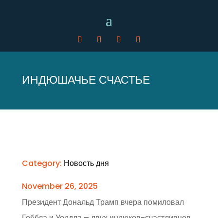
ИНДЮШАЧЬЕ СЧАСТЬЕ
Category:
Новость дня
November 26, 2025
Президент Дональд Трамп вчера помиловал
Гоббла и Уоддла – двух индюков-счастливцев