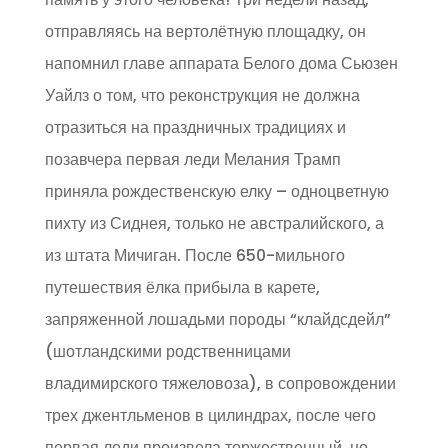
отправляясь на вертолётную площадку, он
напомнил главе аппарата Белого дома Сьюзен
Уайлз о том, что реконструкция не должна
отразиться на праздничных традициях и
позавчера первая леди Мелания Трамп
приняла рождественскую елку – одноцветную
пихту из Сиднея, только не австралийского, а
из штата Мичиган. После 650-мильного
путешествия ёлка прибыла в карете,
запряженной лошадьми породы “клайдсдейл”
(шотландскими родственницами
владимирского тяжеловоза), в сопровождении
трех джентльменов в цилиндрах, после чего
первая леди произвела торжественный, но