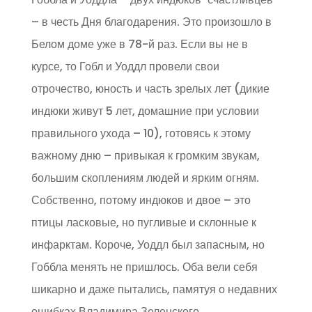
– в честь Дня благодарения. Это произошло в
Белом доме уже в 78-й раз. Если вы не в
курсе, то Гобл и Уоддл провели свои
отрочество, юность и часть зрелых лет (дикие
индюки живут 5 лет, домашние при условии
правильного ухода – 10), готовясь к этому
важному дню – привыкая к громким звукам,
большим скоплениям людей и ярким огням.
Собственно, потому индюков и двое – это
птицы ласковые, но пугливые и склонные к
инфарктам. Короче, Уоддл был запасным, но
Гоббла менять не пришлось. Оба вели себя
шикарно и даже пытались, памятуя о недавних
ошибках Владимира Зеленского,