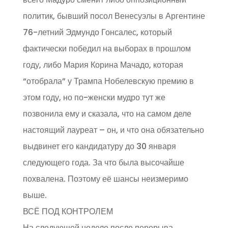
политик, бывший посол Венесуэлы в Аргентине
76-летний Эдмундо Гонсалес, который
фактически победил на выборах в прошлом
году, либо Мария Корина Мачадо, которая
“отобрала” у Трампа Нобелевскую премию в
этом году, но по-женски мудро тут же
позвонила ему и сказала, что на самом деле
настоящий лауреат – он, и что она обязательно
выдвинет его кандидатуру до 30 января
следующего года. За что была высочайше
похвалена. Поэтому её шансы неизмеримо
выше.
ВСЁ ПОД КОНТРОЛЕМ
На следующей неделе после перерыва,