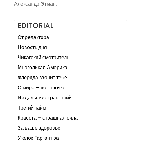
Александр Этман.
EDITORIAL
От редактора
Новость дня
Чикагский смотритель
Многоликая Америка
Флорида звонит тебе
С мира – по строчке
Из дальних странствий
Третий тайм
Красота – страшная сила
За ваше здоровье
Уголок Гаргантюа