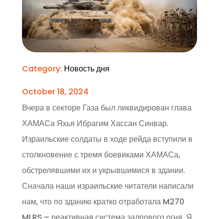
Category:
Новость дня
October 18, 2024
Вчера в секторе Газа был ликвидирован глава
ХАМАСа Яхья Ибрагим Хассан Синвар.
Израильские солдаты в ходе рейда вступили в
столкновение с тремя боевиками ХАМАСа,
обстрелявшими их и укрывшимися в здании.
Сначала наши израильские читатели написали
нам, что по зданию кратко отработала M270
MLRS – реактивная система залпового огня. Я