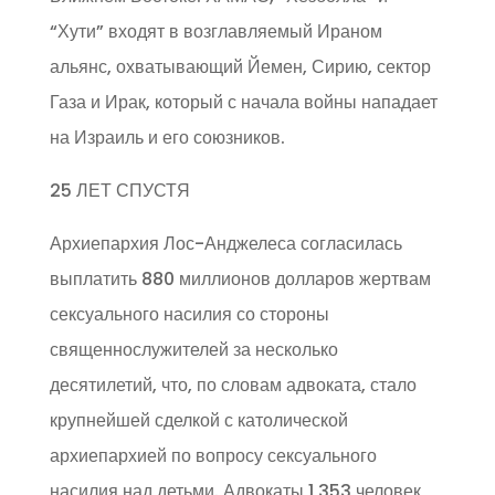
“Хути” входят в возглавляемый Ираном
альянс, охватывающий Йемен, Сирию, сектор
Газа и Ирак, который с начала войны нападает
на Израиль и его союзников.
25 ЛЕТ СПУСТЯ
Архиепархия Лос-Анджелеса согласилась
выплатить 880 миллионов долларов жертвам
сексуального насилия со стороны
священнослужителей за несколько
десятилетий, что, по словам адвоката, стало
крупнейшей сделкой с католической
архиепархией по вопросу сексуального
насилия над детьми. Адвокаты 1,353 человек,