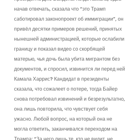
начав отвечать, сказала что “это Трамп
саботировал законопроект об иммиграции”, он
привёл десятки примеров решений, принятых
нынешней администрацией, которые ослабили
границу и показал видео со скорбящей
матерью, чья дочь была убита мигрантом без
документов, и спросил, извинится ли перед ней
Камала Харрис? Кандидат в президенты
сказала, что сожалеет о потере, тогда Байер
снова потребовал извинений и безрезультатно,
она лишь повторила, что чувствует себя
ужасно. Любой вопрос, на который она не
могла ответить, заканчивался переходом на
Трампа: “За него лишь те, кто не видит, не