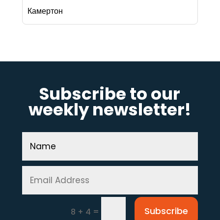
Камертон
Subscribe to our
weekly newsletter!
Subscribe
=
8 + 4