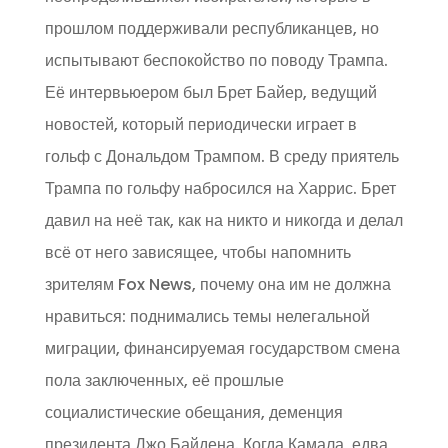
прошлом поддерживали республиканцев, но
испытывают беспокойство по поводу Трампа.
Её интервьюером был Брет Байер, ведущий
новостей, который периодически играет в
гольф с Дональдом Трампом. В среду приятель
Трампа по гольфу набросился на Харрис. Брет
давил на неё так, как на никто и никогда и делал
всё от него зависящее, чтобы напомнить
зрителям Fox News, почему она им не должна
нравиться: поднимались темы нелегальной
миграции, финансируемая государством смена
пола заключенных, её прошлые
социалистические обещания, деменция
президента Джо Байдена. Когда Камала, едва