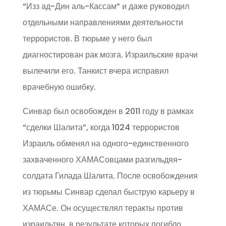
“Изз ад-Дин аль-Кассам” и даже руководил
отдельными направлениями деятельности
террористов. В тюрьме у него был
диагностирован рак мозга. Израильские врачи
вылечили его. Танкист вчера исправил
врачебную ошибку.
Синвар был освобожден в 2011 году в рамках
“сделки Шалита”, когда 1024 террористов
Израиль обменял на одного-единственного
захваченного ХАМАСовцами разгильдяя-
солдата Гилада Шалита. После освобождения
из тюрьмы Синвар сделал быструю карьеру в
ХАМАСе. Он осуществлял теракты против
израильтян, в результате которых погибло