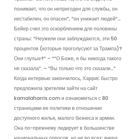
понимает, что он непригоден для службы, он
нестабилен, он опасен”, “он унижает людей”…
Бейер счел это оскорблением для половины
страны: “Неужели они заблуждаются, эти 50
процентов (которые проголусуют за Трампа)?
Они глупые?” – “”О Боже, я бы никогда такого
не сказала”. – “Вы только что это сказали…”
Когда интервью закончилось, Харрис быстро
предложила зрителям зайти на сайт
kamalaharris.com и ознакомиться с 80
страницами ее политики в отношении
доступного жилья, малого бизнеса и армии.
Она по-прежнему лидирует в большинстве
национальных опросов, но не во всех: вчера