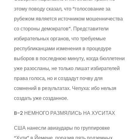
этому поводу сказал, что “голосование за
рубежом является источником мошенничества
со стороны демократов”. Представители
избирательных органов, что требуемые
республиканцами изменения в процедуре
выборов в последнюю минуту, когда бюллетени
уже разосланы, не только лишат избирателей
права голоса, но и создадут почву для
сомнений в результатах. Чепуха: ибо нельзя
создать уже созданное.
B-2 НЕМНОГО РАЗМЯЛИСЬ НА ХУСИТАХ
США нанесли авиаудары по группировке
“Хути” в Йемене, поразив пять подземных