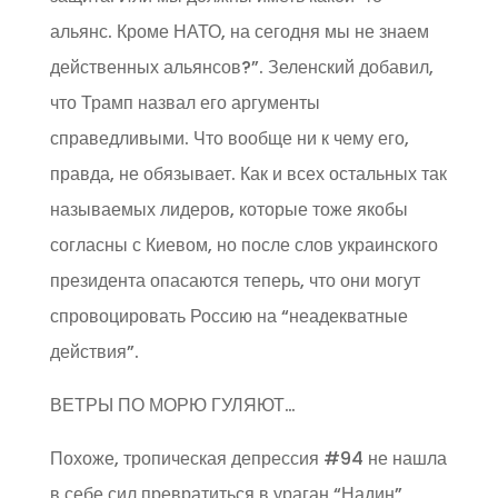
альянс. Кроме НАТО, на сегодня мы не знаем
действенных альянсов?”. Зеленский добавил,
что Трамп назвал его аргументы
справедливыми. Что вообще ни к чему его,
правда, не обязывает. Как и всех остальных так
называемых лидеров, которые тоже якобы
согласны с Киевом, но после слов украинского
президента опасаются теперь, что они могут
спровоцировать Россию на “неадекватные
действия”.
ВЕТРЫ ПО МОРЮ ГУЛЯЮТ…
Похоже, тропическая депрессия #94 не нашла
в себе сил превратиться в ураган “Надин”,