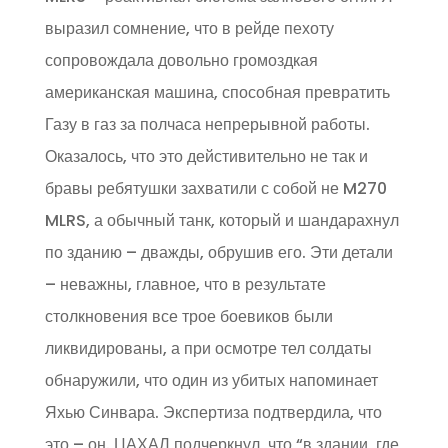
выразил сомнение, что в рейде пехоту
сопровождала довольно громоздкая
американская машина, способная превратить
Газу в газ за полчаса непрерывной работы.
Оказалось, что это дейстивительно не так и
бравы ребятушки захватили с собой не M270
MLRS, а обычный танк, который и шандарахнул
по зданию – дважды, обрушив его. Эти детали
– неважны, главное, что в результате
столкновения все трое боевиков были
ликвидированы, а при осмотре тел солдаты
обнаружили, что один из убитых напоминает
Яхью Синвара. Экспертиза подтвердила, что
это – он. ЦАХАЛ подчеркнул, что “в здании, где