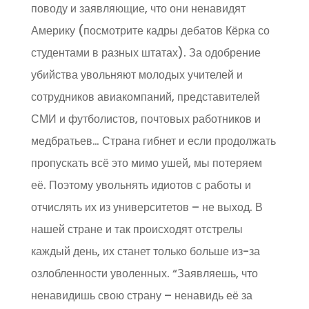
поводу и заявляющие, что они ненавидят
Америку (посмотрите кадры дебатов Кёрка со
студентами в разных штатах). За одобрение
убийства увольняют молодых учителей и
сотрудников авиакомпаний, представителей
СМИ и футболистов, почтовых работников и
медбратьев… Страна гибнет и если продолжать
пропускать всё это мимо ушей, мы потеряем
её. Поэтому увольнять идиотов с работы и
отчислять их из университетов – не выход. В
нашей стране и так происходят отстрелы
каждый день, их станет только больше из-за
озлобленности уволенных. “Заявляешь, что
ненавидишь свою страну – ненавидь её за