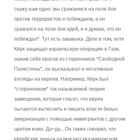
скажу вам одно: мы сражаемся на поле боя
против террористов и побеждаем, а он
сражался на поле боя идей, и я думаю, что он
побеждал”. Тут есть закавыка. Дело в том, хотя
Кёрк защищал израильскую операцию в Газе,
нажив себе врагов из сторонников “Свободной
Палестины”, он высказывал и негативные
взгляды на евреев. Например, Кёрк был
“сторонником” так называемой теории
замещения, которая гласит, что евреи
пытаются вытеснить и лишить власти белых
американцев с помощью иммигрантов с другим
цветом кожи. Да-да… Он также говорил, что
еврейские деньги разжигают квазимарксизм,