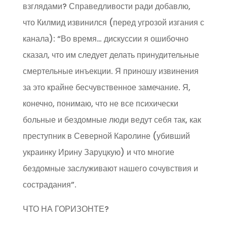
взглядами? Справедливости ради добавлю,
что Килмид извинился (перед угрозой изгания с
канала): “Во время… дискуссии я ошибочно
сказал, что им следует делать принудительные
смертельные инъекции. Я приношу извинения
за это крайне бесчувственное замечание. Я,
конечно, понимаю, что не все психически
больные и бездомные люди ведут себя так, как
преступник в Северной Каролине (убивший
украинку Ирину Заруцкую) и что многие
бездомные заслуживают нашего сочувствия и
сострадания”.
ЧТО НА ГОРИЗОНТЕ?