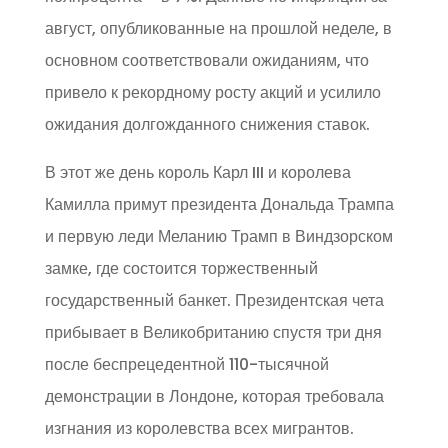
август, опубликованные на прошлой неделе, в
основном соответствовали ожиданиям, что
привело к рекордному росту акций и усилило
ожидания долгожданного снижения ставок.
В этот же день король Карл III и королева
Камилла примут президента Дональда Трампа
и первую леди Меланию Трамп в Виндзорском
замке, где состоится торжественный
государственный банкет. Президентская чета
прибывает в Великобританию спустя три дня
после беспрецедентной 110-тысячной
демонстрации в Лондоне, которая требовала
изгнания из королевства всех мигрантов.