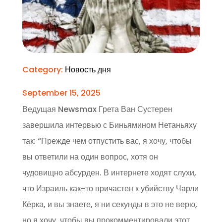
Category:
Новость дня
September 15, 2025
Ведущая Newsmax Грета Ван Сустерен
завершила интервью с Биньямином Нетаньяху
так: “Прежде чем отпустить вас, я хочу, чтобы
вы ответили на один вопрос, хотя он
чудовищно абсурден. В интернете ходят слухи,
что Израиль как-то причастен к убийству Чарли
Кёрка, и вы знаете, я ни секунды в это не верю,
но я хочу, чтобы вы прокомментировали этот