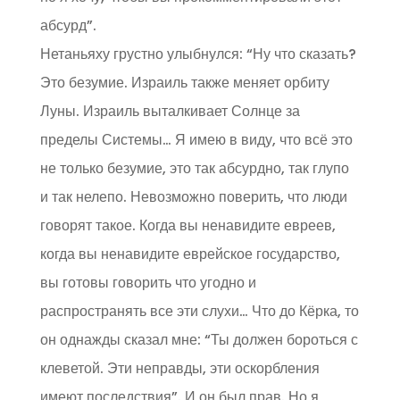
абсурд”.
Нетаньяху грустно улыбнулся: “Ну что сказать?
Это безумие. Израиль также меняет орбиту
Луны. Израиль выталкивает Солнце за
пределы Системы… Я имею в виду, что всё это
не только безумие, это так абсурдно, так глупо
и так нелепо. Невозможно поверить, что люди
говорят такое. Когда вы ненавидите евреев,
когда вы ненавидите еврейское государство,
вы готовы говорить что угодно и
распространять все эти слухи… Что до Кёрка, то
он однажды сказал мне: “Ты должен бороться с
клеветой. Эти неправды, эти оскорбления
имеют последствия”. И он был прав. Но я