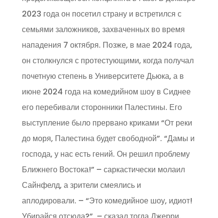
2023 года он посетил страну и встретился с
семьями заложников, захваченных во время
нападения 7 октября. Позже, в мае 2024 года,
он столкнулся с протестующими, когда получал
почетную степень в Университете Дьюка, а в
июне 2024 года на комедийном шоу в Сиднее
его перебивали сторонники Палестины. Его
выступление было прервано криками “От реки
до моря, Палестина будет свободной”. “Дамы и
господа, у нас есть гений. Он решил проблему
Ближнего Востока!” – саркастически молаил
Сайнфелд, а зрители смеялись и
аплодировали. – “Это комедийное шоу, идиот!
Убирайся отсюда?”, – сказал тогда Джерри.