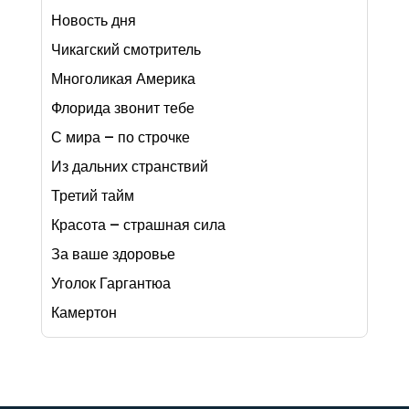
Новость дня
Чикагский смотритель
Многоликая Америка
Флорида звонит тебе
С мира – по строчке
Из дальних странствий
Третий тайм
Красота – страшная сила
За ваше здоровье
Уголок Гаргантюа
Камертон