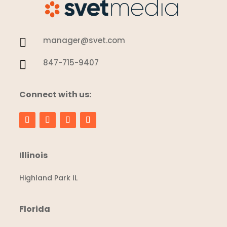
manager@svet.com

847-715-9407

Connect with us:
Illinois
Highland Park IL
Florida