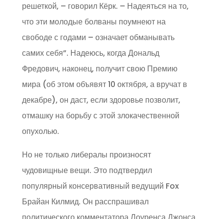
решеткой, – говорил Кёрк. – Надеяться на то,
что эти молодые болваны поумнеют на
свободе с годами – означает обманывать
самих себя”. Надеюсь, когда Дональд
Фредович, наконец, получит свою Премию
мира (об этом объявят 10 октября, а вручат в
декабре), он даст, если здоровье позволит,
отмашку на борьбу с этой злокачественной
опухолью.
Но не только либералы произносят
чудовищные вещи. Это подтвердил
популярный консервативный ведущий Fox
Брайан Килмид. Он расспрашивал
политического комментатора Лоуренса Джонса