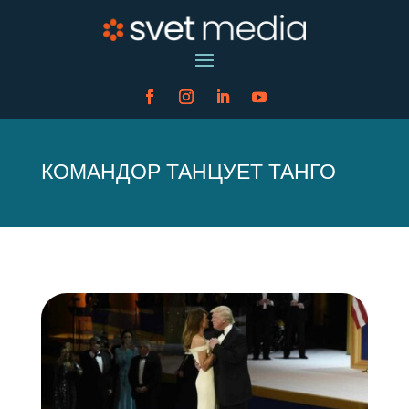
КОМАНДОР ТАНЦУЕТ ТАНГО