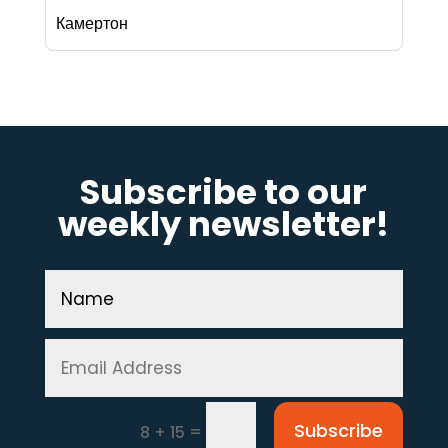
Камертон
Subscribe to our
weekly newsletter!
Subscribe
=
8 + 15