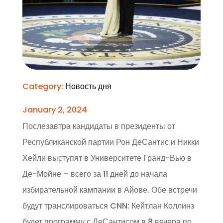
Category:
Новость дня
January 2, 2024
Послезавтра кандидаты в президенты от
Республиканской партии Рон ДеСантис и Никки
Хейли выступят в Университете Гранд-Вью в
Де-Мойне – всего за 11 дней до начала
избирательной кампании в Айове. Обе встречи
будут транслироваться CNN: Кейтлан Коллинз
будет программу с ДеСантисом в 8 вечера по