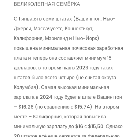
ВЕЛИКОЛЕПНАЯ СЕМЁРКА
С 1 января в семи штатах (Вашингтон, Нью-
Джерси, Массачусетс, Коннектикут,
Калифорния, Мэриленд и Нью-Йорк)
повышена минимальная почасовая заработная
плата и теперь она составляет минимум 15
долларов, в то время как в 2023 году таких
штатов было всего четыре (не считая округа
Колумбия). Самая высокая минимальная
зарплата в 2024 году будет в штате Вашингтон
– $16,28 (по сравнению с $15,74). На втором
месте – Калифорния, которая повысила
минимальную зарплату до $16 с $15,50. Однако
20 штатов всё еще держатся за федеральную