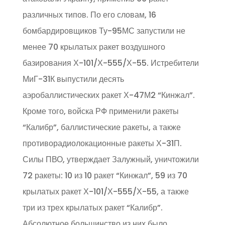
различных типов. По его словам, 16
бомбардировщиков Ту-95МС запустили не
менее 70 крылатых ракет воздушного
базирования Х-101/Х-555/Х-55. Истребители
МиГ-31К выпустили десять
аэробаллистических ракет Х-47М2 “Кинжал”.
Кроме того, войска РФ применили ракеты
“Калибр”, баллистические ракеты, а также
противорадиолокационные ракеты Х-31П.
Силы ПВО, утверждает Залужный, уничтожили
72 ракеты: 10 из 10 ракет “Кинжал”, 59 из 70
крылатых ракет Х-101/Х-555/Х-55, а также
три из трех крылатых ракет “Калибр”.
Абсолютное большинство из них было