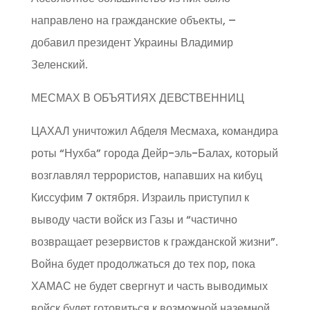
направлено на гражданские объекты, –
добавил президент Украины Владимир
Зеленский.
МЕСМАХ В ОБЪЯТИЯХ ДЕВСТВЕННИЦ
ЦАХАЛ уничтожил Абделя Месмаха, командира
роты “Нухба” города Дейр-эль-Балах, который
возглавлял террористов, напавших на кибуц
Киссуфим 7 октября. Израиль приступил к
выводу части войск из Газы и “частично
возвращает резервистов к гражданской жизни”.
Война будет продолжаться до тех пор, пока
ХАМАС не будет свергнут и часть выводимых
войск будет готовиться к возможной наземной