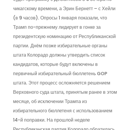
чикагскому времени, а Эрин Бернетт – с Хейли
(в 9 часов). Опросы 1 января показали, что
Трамп по-прежнему лидирует в гонке за
президентскую номинацию от Республиканской
партии. Днём позже избирательные органы
штата Колорадо должны утвердить список
кандидатов, которые будут включены в
первичный избирательный бюллетень GOP
штата. Этот процесс осложняется решением
Верховного суда штата, принятым ранее в этом
месяце, об исключении Трампа из
избирательного бюллетеня с использованием
14-й поправки. На прошлой неделе
Республиканская партия Колорадо обратилась