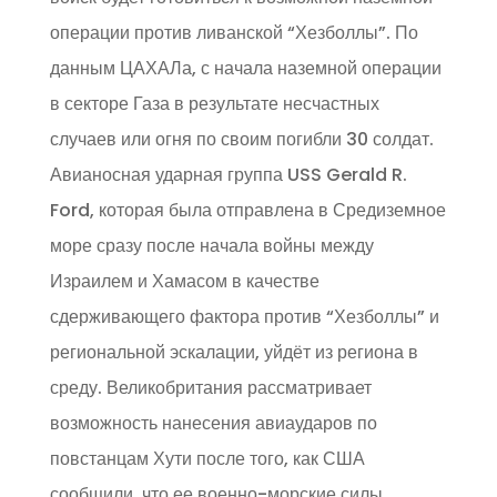
операции против ливанской “Хезболлы”. По
данным ЦАХАЛа, с начала наземной операции
в секторе Газа в результате несчастных
случаев или огня по своим погибли 30 солдат.
Авианосная ударная группа USS Gerald R.
Ford, которая была отправлена в Средиземное
море сразу после начала войны между
Израилем и Хамасом в качестве
сдерживающего фактора против “Хезболлы” и
региональной эскалации, уйдёт из региона в
среду. Великобритания рассматривает
возможность нанесения авиаударов по
повстанцам Хути после того, как США
сообщили, что ее военно-морские силы