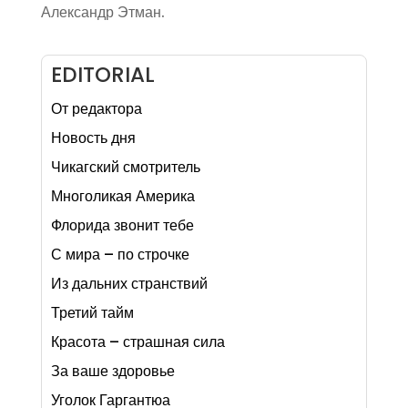
Александр Этман.
EDITORIAL
От редактора
Новость дня
Чикагский смотритель
Многоликая Америка
Флорида звонит тебе
С мира – по строчке
Из дальних странствий
Третий тайм
Красота – страшная сила
За ваше здоровье
Уголок Гаргантюа