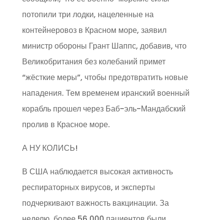
потопили три лодки, нацеленные на
контейнеровоз в Красном море, заявил
министр обороны Грант Шаппс, добавив, что
Великобритания без колебаний примет
“жёсткие меры”, чтобы предотвратить новые
нападения. Тем временем иранский военный
корабль прошел через Баб-эль-Мандабский
пролив в Красное море.
А НУ КОЛИСЬ!
В США наблюдается высокая активность
респираторных вирусов, и эксперты
подчеркивают важность вакцинации. За
неделю, более 56,000 пациентов были