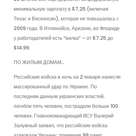
минимальную зарплату в $7,25 (включая
Техас и Висконсин), которая не повышалась с
2009 года. В Иллинойсе, Аризоне, во Флориде
у работодателей есть “вилка” – от $7.25 до
$14.99.
ПО ЖИЛЫМ ДОМАМ…
Российские войска в ночь на 2 января нанесли
массированный удар по Украине. По
последним данным украинских властей,
погибли пять человек, пострадали больше 100
человек. Главнокомандующий ВСУ Валерий
Залужный заявил, что российские войска
атаковали Украину, применив 99 ракет