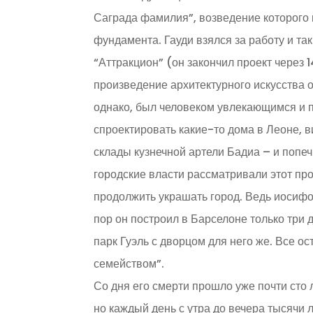
Саграда фамилия”, возведение которого н
фундамента. Гауди взялся за работу и та
“Аттракцион” (он закончил проект через 1
произведение архитектурного искусства о
однако, был человеком увлекающимся и 
спроектировать какие-то дома в Леоне, 
склады кузнечной артели Бадиа – и попе
городские власти рассматривали этот про
продолжить украшать город. Ведь иосифов
пор он построил в Барселоне только три 
парк Гуэль с дворцом для него же. Все ос
семейством”.
Со дня его смерти прошло уже почти сто 
но каждый день с утра до вечера тысячи 