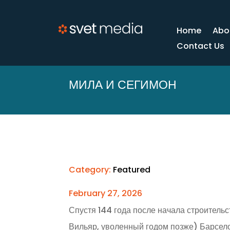
Home
Abo
Contact Us
МИЛА И СЕГИМОН
Category:
Featured
February 27, 2026
Спустя 144 года после начала строительс
Вильяр, уволенный годом позже) Барсело