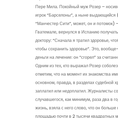
Пере Мила. Покойный муж Розер – носивш
игрок “Барселоны”, а ныне выдающийся 
“Манчестер Сити”, может, он и потомок)
Гватемале, вернулся в Испанию получать 
доктору: “Сначала я тратил здоровье, что
чтобы сохранить здоровье”. Это, вообще-
деньги на лечение: он “сгорел” за счита
Одним из тех, кто выражал Розер соболе
отметим, что на момент их знакомства им
основном, правда, в разделах судебной хро
заплатил или недоплатил. Журналисты со
случавшегося, как минимум, раза два в г
жизнь, взяла с него слово, что он больше
площадью почти в 2 тысячи квадратных м