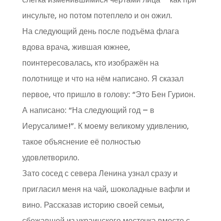
инсульте, но потом потеплело и он ожил.
На следующий день после подъёма флага
вдова врача, жившая южнее,
поинтересовалась, кто изображён на
полотнище и что на нём написано. Я сказал
первое, что пришло в голову: “Это Бен Гурион.
А написано: “На следующий год – в
Иерусалиме!”. К моему великому удивлению,
такое объяснение её полностью
удовлетворило.
Зато сосед с севера Ленина узнал сразу и
пригласил меня на чай, шоколадные вафли и
вино. Рассказав историю своей семьи,
сбежавшей из украинского местечка вместе с