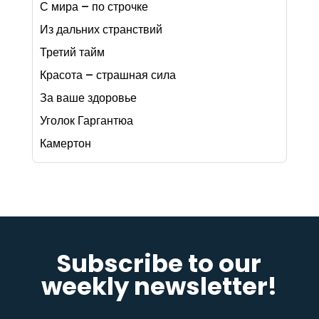
С мира – по строчке
Из дальних странствий
Третий тайм
Красота – страшная сила
За ваше здоровье
Уголок Гаргантюа
Камертон
Subscribe to our
weekly newsletter!