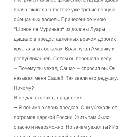
врача сжигала в тостере уже третью порцию
обещанных вафель. Принесённое мною
“Шинон ле Муриньер” из долины Луары
дышало в предоставленных врачом дорогих
хрустальных бокалах. Врач ругал Америку и
республиканцев. Потом он перешел к делу.
– Почему ты уехал, Саша? – спросил он. Он
называл меня Сашей. Так звали его дедушку. –
Почему?
И не дав ответить, продолжил:
– Я понимаю своих предков. Они убежали от
погромов царской России. Жить там было
опасно и невозможно. Но зачем уехал ты? Из
страны, которая первой на Земле