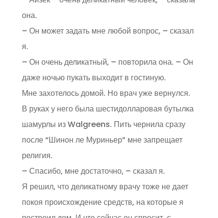
она.
– Он может задать мне любой вопрос, – сказал
я.
– Он очень деликатный, – повторила она. – Он
даже ночью пукать выходит в гостиную.
Мне захотелось домой. Но врач уже вернулся.
В руках у него была шестидолларовая бутылка
шамурлы из Walgreens. Пить чернила сразу
после “Шинон ле Муриньер” мне запрещает
религия.
– Спасибо, мне достаточно, – сказал я.
Я решил, что деликатному врачу тоже не дает
покоя происхождение средств, на которые я
построил дом. И что сейчас он спросит, с