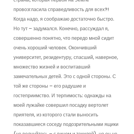
провозгласила справедливость для всех?!
Когда надо, я соображаю достаточно быстро.
Но тут – задумался. Конечно, рассуждал я,
совершенно понятно, что передо мной сидит
очень хороший человек. Окончивший
университет, резидентуру, спасший, наверное,
множество жизней и воспитавший
замечательных детей. Это с одной стороны. С
той же стороны – его радушие и
гостеприимство. И терпимость: однажды на
моей лужайке совершил посадку вертолет
приятеля, из которого стали выносить
показавшиеся соседу подозрительными ящики
(не волнуйтесь – с вином и текилой), но он не