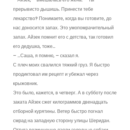
прерывисто дышишь. Принести тебе
лекарство? Понимаете, когда вы готовите, до
нас доносится запах. Это умопомрачительный
запах. Айзек помнит его с детства, так готовил
его дедушка, тоже…
– …Саша, я помню, – сказал я.
С плеч моих свалился тяжкий груз. Я быстро
продиктовал им рецепт и убежал через
крыжовник.
Это было, кажется, в четверг. А в субботу после
заката Айзек сжег килограммов двенадцать
отборной курятины. Ветер быстро погнал
смрад на западную сторону улицы Шеридан.
Оттуда возмущенно лаяли голодные собаки