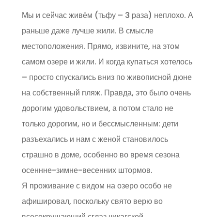
Мы и сейчас живём (тьфу – 3 раза) неплохо. А
раньше даже лучше жили. В смысле
местоположения. Прямо, извините, на этом
самом озере и жили. И когда купаться хотелось
– просто спускались вниз по живописной дюне
на собственный пляж. Правда, это было очень
дорогим удовольствием, а потом стало не
только дорогим, но и бессмысленным: дети
разъехались и нам с женой становилось
страшно в доме, особенно во время сезона
осеннне-зимне-весенних штормов.
Я проживание с видом на озеро особо не
афишировал, поскольку свято верю во
всесокрушающий сглаз чикагской