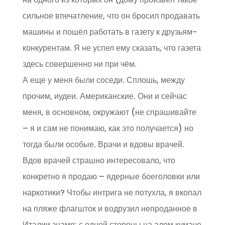
сильное впечатление, что он бросил продавать
машины и пошёл работать в газету к друзьям-
конкурентам. Я не успел ему сказать, что газета
здесь совершенно ни при чём.
А еще у меня были соседи. Сплошь, между
прочим, иудеи. Американские. Они и сейчас
меня, в основном, окружают (не спрашивайте
– я и сам не понимаю, как это получается) но
тогда были особые. Врачи и вдовы врачей.
Вдов врачей страшно интересовало, что
конкретно я продаю – ядерные боеголовки или
наркотики? Чтобы интрига не потухла, я вкопал
на пляже флагшток и водрузил непроданное в
Италии знамя: с одной стороны на алом кумаче