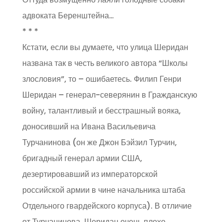
адвоката Беренштейна…
* * *
Кстати, если вы думаете, что улица Шеридан
названа так в честь великого автора “Школы
злословия”, то – ошибаетесь. Филип Генри
Шеридан – генерал-северянин в Гражданскую
войну, талантливый и бесстрашный вояка,
доносивший на Ивана Васильевича
Турчанинова (он же Джон Бэйзил Турчин,
бригадный генерал армии США,
дезертировавший из императорской
российской армии в чине начальника штаба
Отдельного гвардейского корпуса). В отличие
от Турчанинова, Шеридан очень плохо