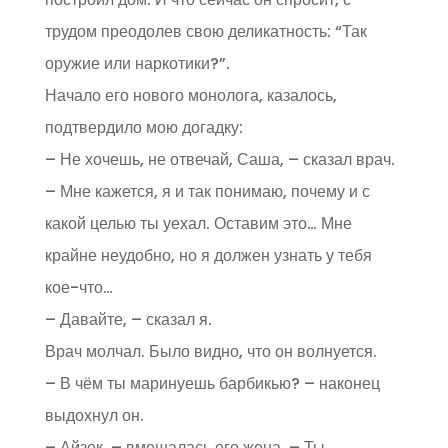
трудом преодолев свою деликатность: “Так
оружие или наркотики?”.
Начало его нового монолога, казалось,
подтвердило мою догадку:
– Не хочешь, не отвечай, Саша, – сказал врач.
– Мне кажется, я и так понимаю, почему и с
какой целью ты уехал. Оставим это… Мне
крайне неудобно, но я должен узнать у тебя
кое-что…
– Давайте, – сказал я.
Врач молчал. Было видно, что он волнуется.
– В чём ты маринуешь барбикью? – наконец
выдохнул он.
– Айзек, – вмешалась его жена. – Ты