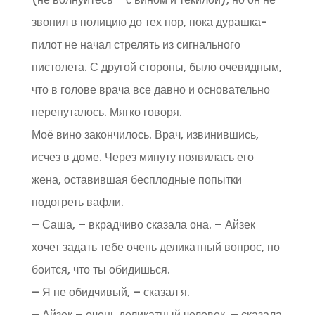
звонил в полицию до тех пор, пока дурашка-
пилот не начал стрелять из сигнального
пистолета. С другой стороны, было очевидным,
что в голове врача все давно и основательно
перепуталось. Мягко говоря.
Моё вино закончилось. Врач, извинившись,
исчез в доме. Через минуту появилась его
жена, оставившая бесплодные попытки
подогреть вафли.
– Саша, – вкрадчиво сказала она. – Айзек
хочет задать тебе очень деликатный вопрос, но
боится, что ты обидишься.
– Я не обидчивый, – сказал я.
– Айзек – очень деликатный человек, – сказала