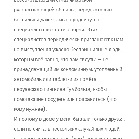
русскоговорящей общины, перед которым
бессильны даже самые продвинутые
специалисты по снятию порчи. Этих
специалистов периодически приглашают к нам
на выступления ужасно беспринципные люди,
которым всё равно, что вам “вдуть” – не
принадлежащий им кондоминиум, утопленный
автомобиль или таблетки из помёта
перуанского пингвина Гумбольта, якобы
помогающие похудеть или поправиться (что
кому нужнее).
И поэтому в доме у меня бывали только друзья,
если не считать нескольких случайных людей,
на одного из которых он (дом) произвёл такое