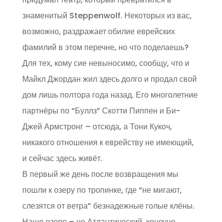
знаменитый Steppenwolf. Некоторых из вас,
возможно, раздражает обилие еврейских
фамилий в этом перечне, но что поделаешь?
Для тех, кому сие невыносимо, сообщу, что и
Майкл Джордан жил здесь долго и продал свой
дом лишь полтора года назад. Его многолетние
партнёры по “Буллз” Скотти Пиппен и Би-
Джей Армстронг – отсюда, а Тони Кукоч,
никакого отношения к еврейству не имеющий,
и сейчас здесь живёт.
В первый же день после возвращения мы
пошли к озеру по тропинке, где “не мигают,
слезятся от ветра” безнадежные голые клёны.
Наше озеро – не Атлантический, конечно,