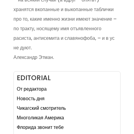
хранятся вкопанные и выкопанные таблички
про то, какие именно жизни имеют значение –
по тракту, носящему имя отъявленного
расиста, антисемита и славянофоба, – и в ус
не дуют.
Александр Этман.
EDITORIAL
От редактора
Новость дня
Чикагский смотритель
Многоликая Америка
Флорида звонит тебе