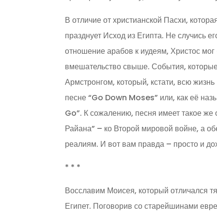
В отличие от христианской Пасхи, котор
празднует Исход из Египта. Не случись е
отношение арабов к иудеям, Христос мог 
вмешательство свыше. События, которые
Армстронгом, который, кстати, всю жизнь
песне “Go Down Moses” или, как её назы
Go”. К сожалению, песня имеет такое же
Райана” – ко Второй мировой войне, а о
реалиям. И вот вам правда – просто и д
* * *
Восславим Моисея, который отличался тя
Египет. Поговорив со старейшинами евре