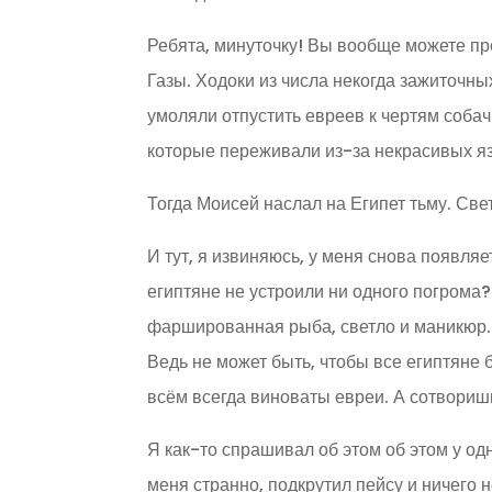
Ребята, минуточку! Вы вообще можете пр
Газы. Ходоки из числа некогда зажиточны
умоляли отпустить евреев к чертям соба
которые переживали из-за некрасивых яз
Тогда Моисей наслал на Египет тьму. Свет
И тут, я извиняюсь, у меня снова появляе
египтяне не устроили ни одного погрома? У
фаршированная рыба, светло и маникюр. 
Ведь не может быть, чтобы все египтяне 
всём всегда виноваты евреи. А сотвориш
Я как-то спрашивал об этом об этом у од
меня странно, подкрутил пейсу и ничего н