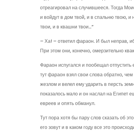
отреагировал на случившееся. Тогда Моис
и войдут в дом твой, и в спальню твою, и 
твои, и в квашни твои…”
– Ха! – ответил фараон. И был неправ, 
При этом они, конечно, омерзительно квак
Фараон испугался и пообещал отпустить 
тут фараон взял свои слова обратно, чем
жезлом и велел ему ударить в персть зем
показалось мало и он наслал на Египет 
евреев и опять обманул.
Тут пора хотя бы пару слов сказать об эт
его зовут и в каком году все это происхо