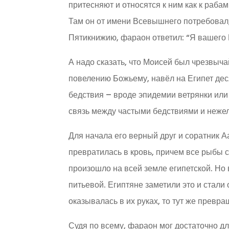
притесняют и относятся к ним как к рабам
Там он от имени Всевышнего потребовал,
Пятикнижию, фараон ответил: “Я вашего 
А надо сказать, что Моисей был чрезвыча
повелению Божьему, навёл на Египет дес
бедствия – вроде эпидемии ветрянки или
связь между частыми бедствиями и нежел
Для начала его верный друг и соратник А
превратилась в кровь, причем все рыбы 
произошло на всей земле египетской. Но 
питьевой. Египтяне заметили это и стали 
оказывалась в их руках, то тут же превра
Судя по всему, фараон мог достаточно дл