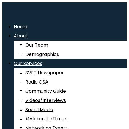
Home
About
Our Team
Demographics
Our Services
SVET Newspaper
Radio OSA
Community Guide
Videos/Interviews
Social Media
#AlexanderEtman
Networking Events