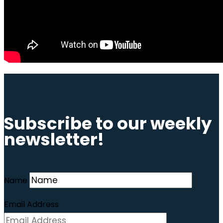
Subscribe to our weekly
newsletter!
Name
Email Address