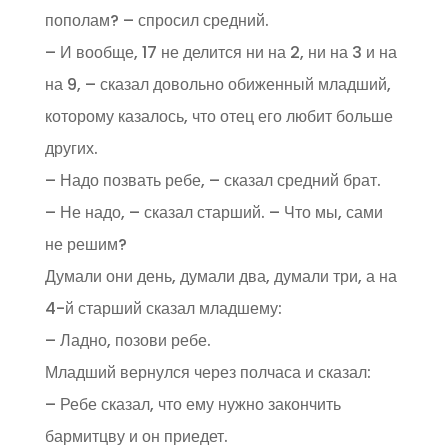
пополам? – спросил средний.
– И вообще, 17 не делится ни на 2, ни на 3 и на
на 9, – сказал довольно обиженный младший,
которому казалось, что отец его любит больше
других.
– Надо позвать ребе, – сказал средний брат.
– Не надо, – сказал старший. – Что мы, сами
не решим?
Думали они день, думали два, думали три, а на
4-й старший сказал младшему:
– Ладно, позови ребе.
Младший вернулся через полчаса и сказал:
– Ребе сказал, что ему нужно закончить
бармитцву и он приедет.