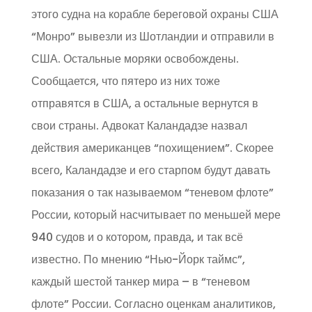
этого судна на корабле береговой охраны США
“Монро” вывезли из Шотландии и отправили в
США. Остальные моряки освобождены.
Сообщается, что пятеро из них тоже
отправятся в США, а остальные вернутся в
свои страны. Адвокат Каландадзе назвал
действия американцев “похищением”. Скорее
всего, Каландадзе и его старпом будут давать
показания о так называемом “теневом флоте”
России, который насчитывает по меньшей мере
940 судов и о котором, правда, и так всё
известно. По мнению “Нью-Йорк таймс”,
каждый шестой танкер мира – в “теневом
флоте” России. Согласно оценкам аналитиков,