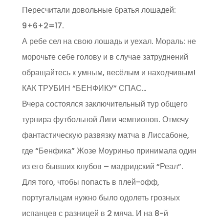
Пересчитали довольные братья лошадей:
9+6+2=17.
А ребе сел на свою лошадь и уехал. Мораль: не
морочьте себе голову и в случае затруднений
обращайтесь к умным, весёлым и находчивым!
КАК ТРУБИН “БЕНФИКУ” СПАС…
Вчера состоялся заключительный тур общего
турнира футбольной Лиги чемпионов. Отмечу
фантастическую развязку матча в Лиссабоне,
где “Бенфика” Жозе Моуриньо принимала один
из его бывших клубов – мадридский “Реал”.
Для того, чтобы попасть в плей-офф,
португальцам нужно было одолеть грозных
испанцев с разницей в 2 мяча. И на 8-й