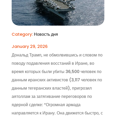
Category:
Новость дня
January 29, 2026
Дональд Трамп, не обмолвившись и словом по
поводу подавления восстаний в Иране, во
время которых были убиты 36,500 человек по
данным иранских активистов (3,117 человек по
данным тегеранских властей), пригрозил
аятоллам за затягивание переговоров по
ядерной сделке: “Огромная армада
направляется к Ирану. Она движется быстро, с