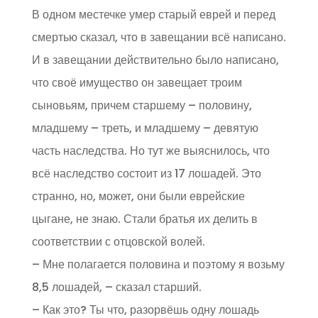
В одном местечке умер старый еврей и перед
смертью сказал, что в завещании всё написано.
И в завещании действительно было написано,
что своё имущество он завещает троим
сыновьям, причем старшему – половину,
младшему – треть, и младшему – девятую
часть наследства. Но тут же выяснилось, что
всё наследство состоит из 17 лошадей. Это
странно, но, может, они были еврейские
цыгане, не знаю. Стали братья их делить в
соответствии с отцовской волей.
– Мне полагается половина и поэтому я возьму
8,5 лошадей, – сказал старший.
– Как это? Ты что, разорвёшь одну лошадь