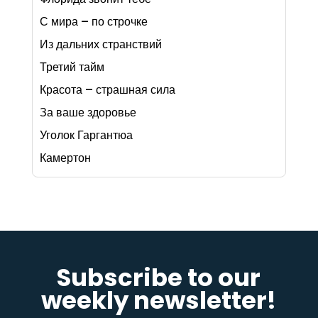
С мира – по строчке
Из дальних странствий
Третий тайм
Красота – страшная сила
За ваше здоровье
Уголок Гаргантюа
Камертон
Subscribe to our
weekly newsletter!