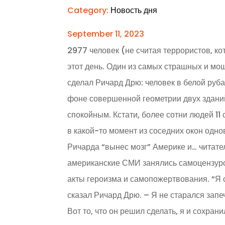
Category:
Новость дня
September 11, 2023
2977 человек (не считая террористов, ко
этот день. Один из самых страшных и мо
сделал Ричард Дрю: человек в белой руба
фоне совершенной геометрии двух здани
спокойным. Кстати, более сотни людей 11
в какой-то момент из соседних окон одн
Ричарда “вынес мозг” Америке и… читател
американские СМИ занялись самоцензуро
акты героизма и самопожертвования. “Я 
сказал Ричард Дрю. – Я не старался запе
Вот то, что он решил сделать, я и сохрани