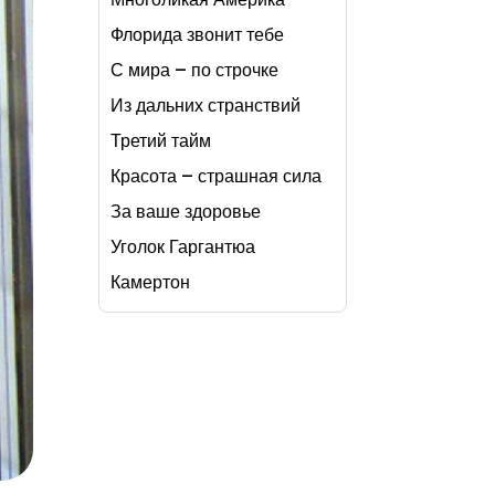
Флорида звонит тебе
С мира – по строчке
Из дальних странствий
Третий тайм
Красота – страшная сила
За ваше здоровье
Уголок Гаргантюа
Камертон