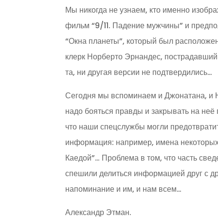
Мы никогда не узнаем, кто именно изобр
фильм “9/11. Падение мужчины” и предпо
“Окна планеты”, который был расположен
клерк Норберто Эрнандес, пострадавший н
та, ни другая версии не подтвердились…
Сегодня мы вспоминаем и Джонатана, и Н
надо бояться правды и закрывать на неё г
что наши спецслужбы могли предотврати
информация: например, имена некоторых т
Каедой”… Проблема в том, что часть свед
спешили делиться информацией друг с д
напоминание и им, и нам всем…
Александр Этман.