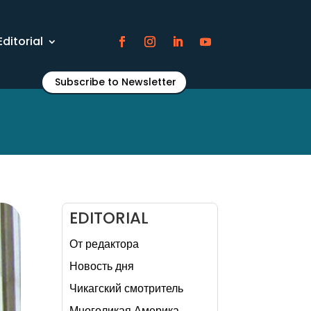
Editorial
Subscribe to Newsletter
EDITORIAL
От редактора
Новость дня
Чикагский смотритель
Многоликая Америка