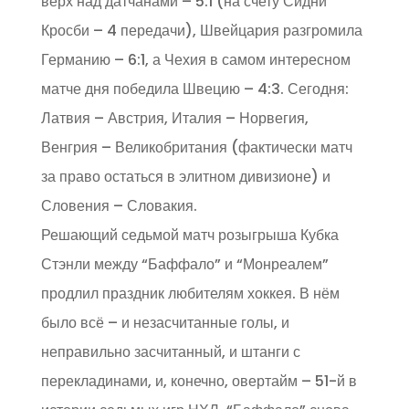
верх над датчанами – 5:1 (на счету Сидни
Кросби – 4 передачи), Швейцария разгромила
Германию – 6:1, а Чехия в самом интересном
матче дня победила Швецию – 4:3. Сегодня:
Латвия – Австрия, Италия – Норвегия,
Венгрия – Великобритания (фактически матч
за право остаться в элитном дивизионе) и
Словения – Словакия.
Решающий седьмой матч розыгрыша Кубка
Стэнли между “Баффало” и “Монреалем”
продлил праздник любителям хоккея. В нём
было всё – и незасчитанные голы, и
неправильно засчитанный, и штанги с
перекладинами, и, конечно, овертайм – 51-й в