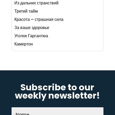
Из дальних странствий
Третий тайм
Красота – страшная сила
За ваше здоровье
Уголок Гаргантюа
Камертон
Subscribe to our
weekly newsletter!