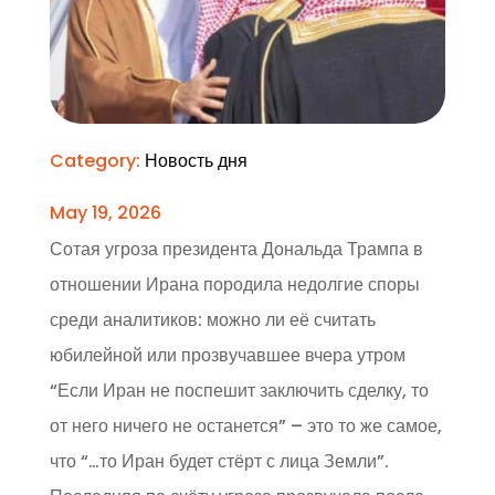
Category:
Новость дня
May 19, 2026
Сотая угроза президента Дональда Трампа в
отношении Ирана породила недолгие споры
среди аналитиков: можно ли её считать
юбилейной или прозвучавшее вчера утром
“Если Иран не поспешит заключить сделку, то
от него ничего не останется” – это то же самое,
что “…то Иран будет стёрт с лица Земли”.