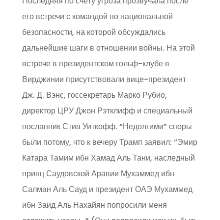
Последняя по счёту угроза прозвучала после
его встречи с командой по национальной
безопасности, на которой обсуждались
дальнейшие шаги в отношении войны. На этой
встрече в президентском гольф-клубе в
Вирджинии присутствовали вице-президент
Дж. Д. Вэнс, госсекретарь Марко Рубио,
директор ЦРУ Джон Рэтклифф и специальный
посланник Стив Уиткофф. “Недолгими” споры
были потому, что к вечеру Трамп заявил: “Эмир
Катара Тамим ибн Хамад Аль Тани, наследный
принц Саудовской Аравии Мухаммед ибн
Салман Аль Сауд и президент ОАЭ Мухаммед
ибн Заид Аль Нахайян попросили меня