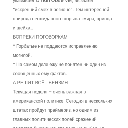
указывает Oman Observer, вызвали
“искренний смех в регионе”. Тем интересней
природа неожиданного порыва эмира, принца
и шейха…
ВОПРЕКИ ПОГОВОРКАМ
* Горбатые не поддаются исправлению
могилой.
* На самом деле ежу не понятен ни один из
сообщённых ему фактов.
А РЕШИТ ВСЁ… БЕНЗИН
Текущая неделя – очень важная в
американской политике. Сегодня в нескольких
штатах пройдут праймериз, но одним из
главных политических полей сражений