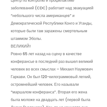
Центр по контролю и профилактике
заболеваний (CDC) работает над эвакуацией
“небольшого числа американцев” и
Демократической Республики Конго и Уганды,
которые были там заражены смертельным
штаммом Эболы.
ВЕЛИКИЙ!
Ровно 65 лет назад на сцену в качестве
конферансье в последний раз вышел великий
человек во всех смыслах – Михаил Наумович
Гаркави. Он был 120-килограммовый легкий,
остромнейший человек. Его называли
“маршалом конферанса”. Вторая его жена
была моложе на двадцать лет (первой была