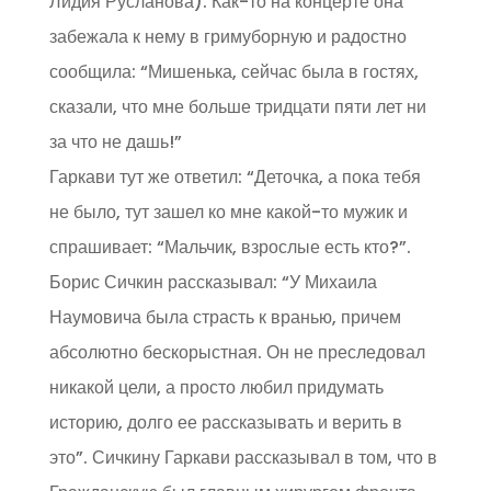
Лидия Русланова). Как-то на концерте она
забежала к нему в гримуборную и радостно
сообщила: “Мишенька, сейчас была в гостях,
сказали, что мне больше тридцати пяти лет ни
за что не дашь!”
Гаркави тут же ответил: “Деточка, а пока тебя
не было, тут зашел ко мне какой-то мужик и
спрашивает: “Мальчик, взрослые есть кто?”.
Борис Сичкин рассказывал: “У Михаила
Наумовича была страсть к вранью, причем
абсолютно бескорыстная. Он не преследовал
никакой цели, а просто любил придумать
историю, долго ее рассказывать и верить в
это”. Сичкину Гаркави рассказывал в том, что в