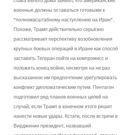
глава Белого дома заявил, что американские
военные должны оставаться готовыми к
“полномасштабному наступлению на Иран”.
Похоже, Трамп действительно серьёзно
рассматривает перспективу возобновления
крупных боевых операций в Иране как способ
заставить Тегеран пойти на компромисс и
положить конец войне, несмотря на не раз
высказанное им предпочтение урегулировать
конфликт дипломатическим путем. Пентагон
подготовил ряд планов военных целей на
случай, если Трамп в конечном итоге решит
нанести новые удары. Кстати, после встречи в
Вирджинии президент, назвавший