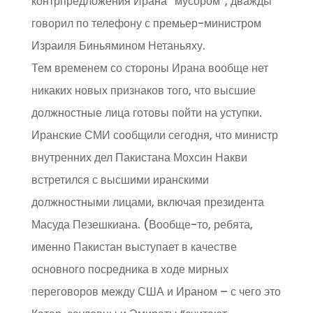
контрпредложения Ирана “мусором”, дважды
говорил по телефону с премьер-министром
Израиля Биньямином Нетаньяху.
Тем временем со стороны Ирана вообще нет
никаких новых признаков того, что высшие
должностные лица готовы пойти на уступки.
Иранские СМИ сообщили сегодня, что министр
внутренних дел Пакистана Мохсин Накви
встретился с высшими иранскими
должностными лицами, включая президента
Масуда Пезешкиана. (Вообще-то, ребята,
именно Пакистан выступает в качестве
основного посредника в ходе мирных
переговоров между США и Ираном – с чего это