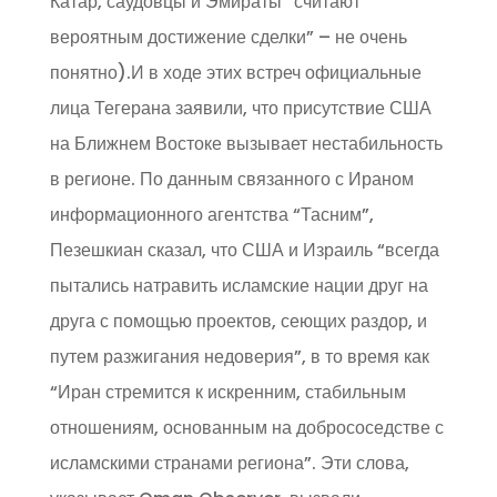
Катар, саудовцы и Эмираты “считают
вероятным достижение сделки” – не очень
понятно).И в ходе этих встреч официальные
лица Тегерана заявили, что присутствие США
на Ближнем Востоке вызывает нестабильность
в регионе. По данным связанного с Ираном
информационного агентства “Тасним”,
Пезешкиан сказал, что США и Израиль “всегда
пытались натравить исламские нации друг на
друга с помощью проектов, сеющих раздор, и
путем разжигания недоверия”, в то время как
“Иран стремится к искренним, стабильным
отношениям, основанным на добрососедстве с
исламскими странами региона”. Эти слова,