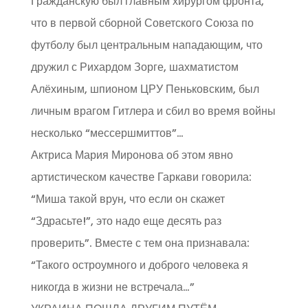
Гражданскую был главным хирургом фронта,
что в первой сборной Советского Союза по
футболу был центральным нападающим, что
дружил с Рихардом Зорге, шахматистом
Алёхиным, шпионом ЦРУ Пеньковским, был
личным врагом Гитлера и сбил во время войны
несколько “мессершмиттов”…
Актриса Мария Миронова об этом явно
артистическом качестве Гаркави говорила:
“Миша такой врун, что если он скажет
“Здрасьте!”, это надо еще десять раз
проверить”. Вместе с тем она признавала:
“Такого остроумного и доброго человека я
никогда в жизни не встречала…”