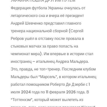
УКРАИНА ПОШЛА ДРУГИМ ПУТЁМ
Федерация футбола Украины очнулась от
летаргического сна и вчера её президент
Андрей Шевченко представил главного
тренера национальной сборной (Сергей
Ребров ушёл в отставку после провала в
стыковых матчах за право попасть на
чемпионат мира). Им впервые в истории стал
иностранец – итальянец Андреа Мальдера.
Это, правда, не топ-тренер. Последним клубом
Мальдеры был “Марсель”, в котором итальянец
работал помощником Роберто Де Дзерби с 1
июля 2024 года по 11 февраля 2026 года. В
“Тоттенхэм”, который может вылететь из