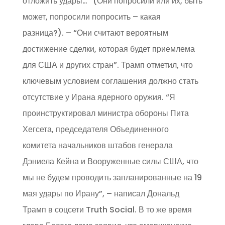
отложить удары…” (Они попросили или их, быть
может, попросили попросить – какая
разница?). – “Они считают вероятным
достижение сделки, которая будет приемлема
для США и других стран”. Трамп отметил, что
ключевым условием соглашения должно стать
отсутствие у Ирана ядерного оружия. “Я
проинструктировал министра обороны Пита
Хегсета, председателя Объединенного
комитета начальников штабов генерала
Дэниела Кейна и Вооруженные силы США, что
мы не будем проводить запланированные на 19
мая удары по Ирану”, – написал Дональд
Трамп в соцсети Truth Social. В то же время