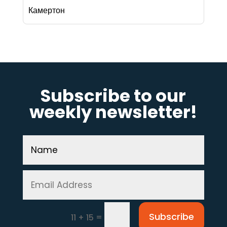
Камертон
Subscribe to our
weekly newsletter!
Subscribe
=
11 + 15