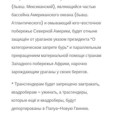
(бывш. Мексиканский), являющийся частью
бассейна Американского океана (бывш.
Атлантического) и омывающий юго-восточное
побережье Северной Америки, будет отныне
защищён от ураганов указом президента “О
категорическом запрете бурь” и параллельным
прекращением материальной помощи странам
Западного побережья Африки, нарочно
зарождающим ураганы у своих берегов.
* Трансгендерам будет запрещено завтракать,
квадроберам – ужинать, а трасгендеры,
которые ещё и квадроберы, будут
депортированы в Папуа-Новую Гвинею.