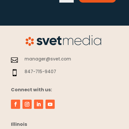
manager@svet.com

847-715-9407

Connect with us:
Illinois