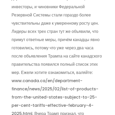
инвесторы, и чиновники Федеральной
Резервной Системы стали гораздо более
чувствительны даже к умеренному росту цен.
Лидеры всех трех стран тут же объявили, что
примут ответные меры, причём канадцы явно
готовились, потому что уже через два часа
после объявления Трампа на сайте канадского
правительства появился полный список этих
мер. Ежели хотите ознакомиться, валяйте:
www.canada.ca/en/department-
finance/news/2025/02/list-of-products-
from-the-united-states-subject-to-25-
per-cent-tariffs-effective-february-4-
2025.html. Вчера Трамп признал, что