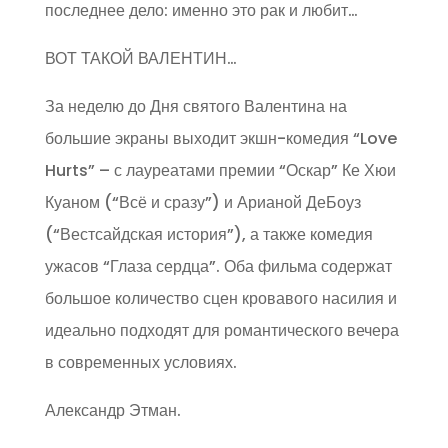
последнее дело: именно это рак и любит…
ВОТ ТАКОЙ ВАЛЕНТИН…
За неделю до Дня святого Валентина на
большие экраны выходит экшн-комедия “Love
Hurts” – с лауреатами премии “Оскар” Ке Хюи
Куаном (“Всё и сразу”) и Арианой ДеБоуз
(“Вестсайдская история”), а также комедия
ужасов “Глаза сердца”. Оба фильма содержат
большое количество сцен кровавого насилия и
идеально подходят для романтического вечера
в современных условиях.
Александр Этман.