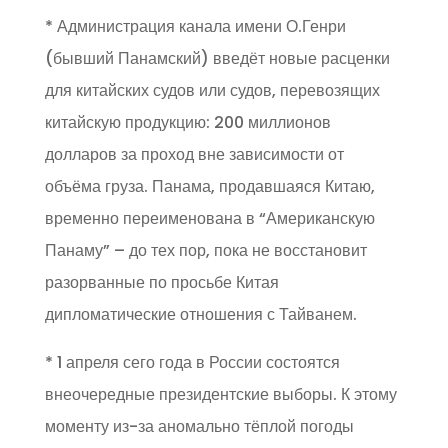
* Администрация канала имени О.Генри
(бывший Панамский) введёт новые расценки
для китайских судов или судов, перевозящих
китайскую продукцию: 200 миллионов
долларов за проход вне зависимости от
объёма груза. Панама, продавшаяся Китаю,
временно переименована в “Американскую
Панаму” – до тех пор, пока не восстановит
разорванные по просьбе Китая
дипломатические отношения с Тайванем.
* 1 апреля сего года в России состоятся
внеочередные президентские выборы. К этому
моменту из-за аномально тёплой погоды