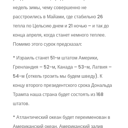
недель зимы, чему совершенно не
расстроились в Майами, где стабильно 26
тепла по Цельсию днем и 21 ночью – и так до
конца апреля, когда станет немного теплее.
Помимо этого сурок предсказал:
* Израиль станет 51-м штатом Америки,
Гренландия – 52-м, Канада – 53-м, Латвия –
54-м (откель грозить мы будем шведу). К
концу второго президентского срока Дональда
Трампа наша страна будет состоять из 168
штатов.
* Атлантический океан будет переименован в
Американский океан. Американский залив