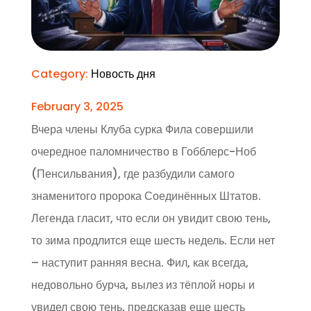
Category:
Новость дня
February 3, 2025
Вчера члены Клуба сурка Фила совершили
очередное паломничество в Гобблерс-Ноб
(Пенсильвания), где разбудили самого
знаменитого пророка Соединённых Штатов.
Легенда гласит, что если он увидит свою тень,
то зима продлится еще шесть недель. Если нет
– наступит ранняя весна. Фил, как всегда,
недовольно бурча, вылез из тёплой норы и
увидел свою тень, предсказав еще шесть