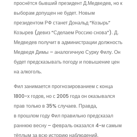
проснётся бывший президент Д.Медведев, но к
выборам допущен не будет. Новым
президентом РФ станет Дональд “Козырь”
Козырев (девиз “Сделаем Россию снова”). Д.
Медведев получит в администрации должность
Медведя Димы – аналогичную Сурку Филу. Он
будет предсказывать погоду и повышение цен
на алкоголь.
Фил занимается прогнозированием с конца
1800-х годов, но с 2005 года он оказывался
прав только в 35% случаев. Правда,
в прошлом году Фил правильно предсказал
раннюю весну – февраль оказался 4-м самым
тёплым за всю историю наблюдений.