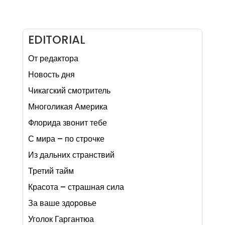
EDITORIAL
От редактора
Новость дня
Чикагский смотритель
Многоликая Америка
Флорида звонит тебе
С мира – по строчке
Из дальних странствий
Третий тайм
Красота – страшная сила
За ваше здоровье
Уголок Гаргантюа