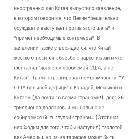
иностранных дел Китая выпустило заявление,
в котором говорится, что Пекин “решительно
осуждает и выступает против этого шага” и
“примет необходимые контрмеры”. В
заявлении также утверждается, что Китай
жестко относится к борьбе с наркотиками и что
фентанил “является проблемой США, а не
Китая”. Трамп отреагировал по-трамповски: “У
США большой дефицит с Канадой, Мексикой и
Китаем (да почти со всеми странами!), долг 36
триллионов долларов, и мы больше не
собираемся быть глупой страной… (Этот шаг
необходим для того, чтобы наступил) “золотой
век Америки, но из-за тарифов может быть