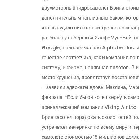
двухмоторный гидросамолет Брина стои
дополнительным топливным баком, которы
что вынудило пилотов экстренно возвращ
разбился у побережья Халф-Мун-Бей, пог
Google, принадлежащая Alphabet Inc. и
качестве соответчика, как и компания п
систему, и фирма, нанявшая пилотов. В и
месте крушения, препятствуя восстанови
– заявили адвокаты вдовы Маклина, Мар
февраля. “Если бы он хотел вернуть само
принадлежащий компании Viking Air Ltd.
Брин захотел порадовать своих гостей по
устраивает вечеринки по всему миру и 
самолете стоимостью 15 миллионов долла