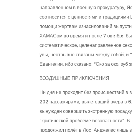
направленном в военную прокуратуру, Я
соотносится с ценностями и традициями
помощи жертвам изнасилований выпустило
ХАМАСом во время и после 7 октября бы
систематическое, целенаправленное секс
увы, неотрывно связаны между собой, и “
Евангелии, ибо сказано: “Око за око, зуб з
ВОЗДУШНЫЕ ПРИКЛЮЧЕНИЯ
Ни дня не проходит без происшествий в 
202 пассажирами, вылетевший вчера в 6
вынужден совершить экстренную посадку в
“критической проблеме безопасности”. В
продолжил полёт в Лос-Анджелес лишь в 