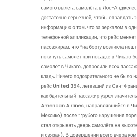
самого вылета самолёта в Лос-Анджелес 
достаточно серьезной, чтобы оправдать э
информацию о том, что за зеркалом в од
телефонной аппликации, что рейс меняет
пассажирам, что “на борту возникла нешт
покинуть самолёт при посадке в Чикаго 
самолёт в Чикаго, допросили всех пассаж
кладь. Ничего подозрительного не было н
рейс United 354, летевший из Сан-Франц
как бдительный пассажир узрел значитель
American Airlines, направлявшийся в Чи
Мексико) после “грубого нарушения поря
стал открывать дверь самолёта на высот
и связан). В довершении всего вчера к