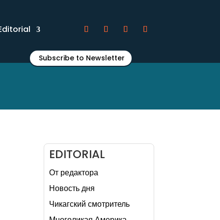
Editorial
Subscribe to Newsletter
EDITORIAL
От редактора
Новость дня
Чикагский смотритель
Многоликая Америка