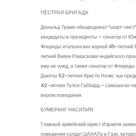
ПЁСТРАЯ БРИГАДА
Дональд Трамп обнародовал “шорт-лист”
кандидаты в президенты – сенатор от Ю
Флориды итальянских корней 45-летний 
летний Вивек Рамасвами индийского прои
ему не чужд, а также сенатор от Флорид
Дакоты 52-летняя Кристи Ноэм, чьи пред
42-летняя Тулси Габбард – самоанско-е
вероисповедания.
БУМЕРАНГ НАСИЛИЯ
Главный армейский юрист Израиля заяви
поведения солдат ЦАХАЛа в Газе, которо