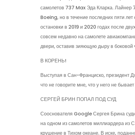
самолетов 737 Max Эда Кларка. Лайнер
Boeing, но в течение последних пяти ле
остановки в 2019 и 2020 годах после дву
совсем недавно на самолете авиакомпани
двери, оставив зияющую дыру в боковой 
В КОРЕНЬ!
Выступая в Сан-Франциско, президент Д
что не говорите мне, что у него не бывает
СЕРГЕЙ БРИН ПОПАЛ ПОД СУД
Сооснователя Google Сергея Брина суди
на одном из самолетов миллиардера из С
крушение в Тихом океане. В иске, поданн