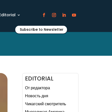
Editorial
Subscribe to Newsletter
EDITORIAL
От редактора
Новость дня
Чикагский смотритель
Многоликая Америка