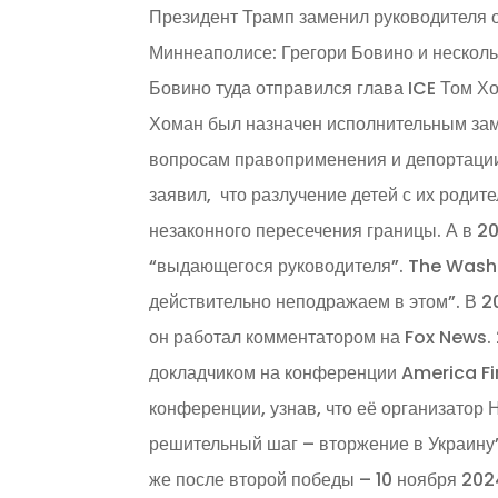
Президент Трамп заменил руководителя 
Миннеаполисе: Грегори Бовино и несколь
Бовино туда отправился глава ICE Том Х
Хоман был назначен исполнительным за
вопросам правоприменения и депортации
заявил, что разлучение детей с их роди
незаконного пересечения границы. А в 20
“выдающегося руководителя”. The Washi
действительно неподражаем в этом”. В 2
он работал комментатором на Fox News.
докладчиком на конференции America Fir
конференции, узнав, что её организатор
решительный шаг – вторжение в Украину”
же после второй победы – 10 ноября 202