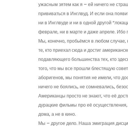
ужасным зятем как я – ей ничего не страш
прививаться в Инглвуд. И если она появи
ни в Инглвуде и ни в одной другой “локац
феврале, ни в марте и даже апреле. Ибо
Мы, конечно, пробьёмся в любом случае, 
те, кто приехал сюда и достиг американск
подавляющего большинства тех, кто здесь
того, что мы все прошли блестящую сове
аборигенов, мы понятия не имели, что д
ничего не боялись, не сомневались, безо
Американцы просто не знают, что её дос
дурацкие фильмы про её осуществления, 
дома, а не в кино.
Мы – другое дело. Наша эмиграция дисц