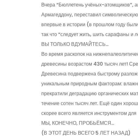
Вчера “Бюллетень учёных-атомщиков”, а
Армагеддону, переставил символическую 
впервые в истории (в прошлом году были 
так что “следует жить, шить сарафаны и л
ВЫ ТОЛЬКО ВДУМАЙТЕСЬ…
Во время раскопок на нижнепалеолитичес
древесины возрастом 430 тысяч лет! Сред
Древесина подвержена быстрому разложе
уникальным природным факторам: влажны
прекратили деградацию органических мат
течение сотен тысяч лет. Ещё один хоро
скорее всего является инструментом для
МЫ, КОНЕЧНО, ПРОБЬЁМСЯ…
(В ЭТОТ ДЕНЬ ВСЕГО 5 ЛЕТ НАЗАД)