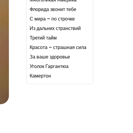
Флорида звонит тебе
С мира – по строчке
Из дальних странствий
Третий тайм
Красота – страшная сила
За ваше здоровье
Уголок Гаргантюа
Камертон