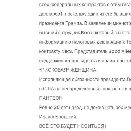
всех федеральных контрактов с этим гиг
долларов), поскольку один из его бывши
президента Трампа. В заявлении минист
бывший сотрудник Booz, который в наст
информации о налоговых декларациях Тр
контракту с IRS. Представитель Booz All
поддерживает президента и правительств
“РИСКОВАЯ” ЖЕНЩИНА
Исполняющая обязанности президента Ве
в США на неопределённый срок: она заяв
ПАНТЕОН
Ровно 30 лет назад, не дожив четырёх ме
Иосиф Бродский.
ВСЁ ЭТО БУДЕТ НОСИТЬСЯ!