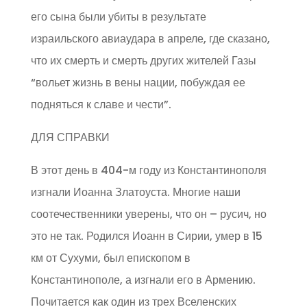
его сына были убиты в результате
израильского авиаудара в апреле, где сказано,
что их смерть и смерть других жителей Газы
“вольет жизнь в вены нации, побуждая ее
подняться к славе и чести”.
ДЛЯ СПРАВКИ
В этот день в 404-м году из Константинополя
изгнали Иоанна Златоуста. Многие наши
соотечественники уверены, что он – русич, но
это не так. Родился Иоанн в Сирии, умер в 15
км от Сухуми, был епископом в
Константинополе, а изгнали его в Армению.
Почитается как один из трех Вселенских