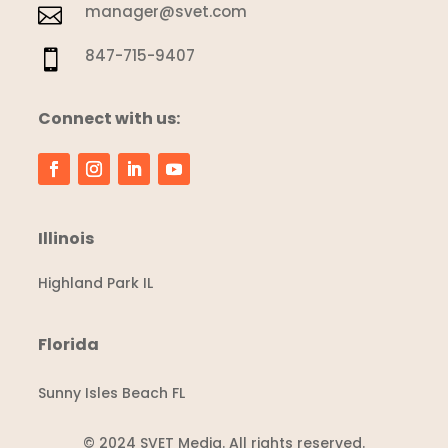
manager@svet.com

847-715-9407

Connect with us:
Illinois
Highland Park IL
Florida
Sunny Isles Beach FL
© 2024 SVET Media. All rights reserved.