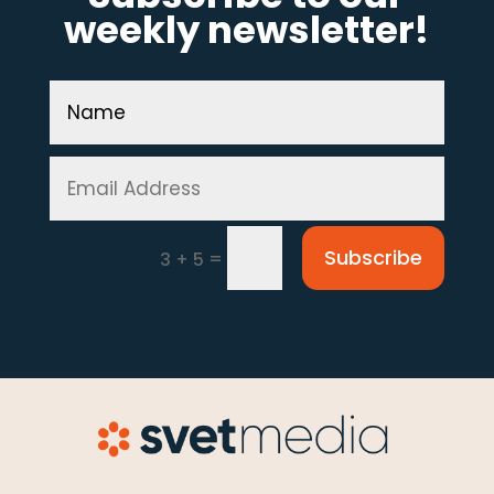
weekly newsletter!
Subscribe
=
3 + 5