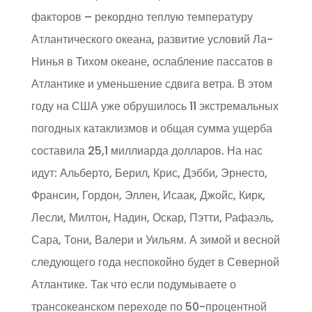
факторов – рекордно теплую температуру
Атлантического океана, развитие условий Ла-
Нинья в Тихом океане, ослабление пассатов в
Атлантике и уменьшение сдвига ветра. В этом
году на США уже обрушилось 11 экстремальных
погодных катаклизмов и общая сумма ущерба
составила 25,1 миллиарда долларов. На нас
идут: Альберто, Берил, Крис, Дэбби, Эрнесто,
Франсин, Гордон, Эллен, Исаак, Джойс, Кирк,
Лесли, Милтон, Надин, Оскар, Пэтти, Рафаэль,
Сара, Тони, Валери и Уильям. А зимой и весной
следующего года неспокойно будет в Северной
Атлантике. Так что если подумываете о
трансокеанском переходе по 50-процентной