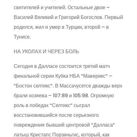
святителей и учителей. Остальные двое –
Василий Великий и Григорий Богослов. Первый
родился, жил и умер в Турции, второй – в
Тунисе.
НА УКОЛАХ И ЧЕРЕЗ БОЛЬ
Сегодня в Далласе состоится третий матч
финальной серии Кубка НБА “Маверикс” –
“Бостон селтикс”. В Массачусетсе дважды верх
брали хозяева – 107:89 и 105:98. Огромную
роль в победах “Селтикс” сыграл
восстановившийся после серьезного
повреждения бывший центровой “Далласа”
латыш Кристапс Порзиньгис, который, как