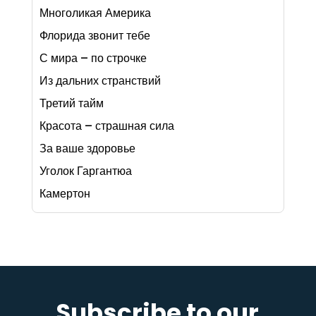
Многоликая Америка
Флорида звонит тебе
С мира – по строчке
Из дальних странствий
Третий тайм
Красота – страшная сила
За ваше здоровье
Уголок Гаргантюа
Камертон
Subscribe to our