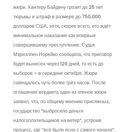
жюри. Хантеру Байдену грозит до 25 лет
тюрьмы и штраф в размере до 750,000
долларов США, хотя, скорее всего, его ждёт
минимальное наказание как впервые
совершившему преступление. Судья
Мэриэллен Норейко сообщила, что приговор
будет вынесен через 120 дней, то есть до
выборов – в середине октября. Жюри
совещалось чуть более трёх часов. После
оглашения вердикта один из членов жюри
заявил, что, по общему мнению присяжных,
государство “выбросило деньги
налогоплательщиков на ветер”, устроив
процесс, где “всё было ясно с самого начала”.