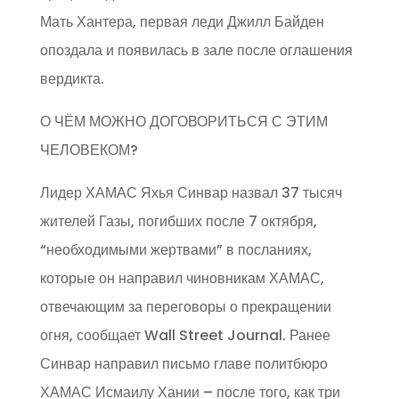
Мать Хантера, первая леди Джилл Байден
опоздала и появилась в зале после оглашения
вердикта.
О ЧЁМ МОЖНО ДОГОВОРИТЬСЯ С ЭТИМ
ЧЕЛОВЕКОМ?
Лидер ХАМАС Яхья Синвар назвал 37 тысяч
жителей Газы, погибших после 7 октября,
“необходимыми жертвами” в посланиях,
которые он направил чиновникам ХАМАС,
отвечающим за переговоры о прекращении
огня, сообщает Wall Street Journal. Ранее
Синвар направил письмо главе политбюро
ХАМАС Исмаилу Хании – после того, как три