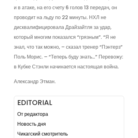
и в атаке, на его счету 6 голов 13 передач, он
проводит на льду по 22 минуты. НХЛ не
дисквалифицировала Драйзайтля за удар,
который многим показался “грязным”. “Я не
знал, что так можно, – сказал тренер “Пэнтерз”
Поль Морис. – “Теперь буду знать…” Перевожу:
в Кубке Стэнли начинается настоящая война.
Александр Этман.
EDITORIAL
От редактора
Новость дня
Чикагский смотритель