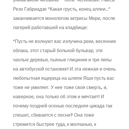
Резо Габриадзе “Какая грусть, конец аллеи…”
заканчивается монологом актрисы Мери, после
лагерей работавшей на кладбище:
“Пусть не волнуют вас излучина реки, весенние
облака, этот старый больной бульвар, эти
чахлые деревья, пьяные глицинии и три липы
на автобусной остановке! И эта нежная и очень
любопытная ящерица на шляпе Яши пусть вас
тоже не умиляет. У нее тоже своя смерть, и,
наверное, она только об этом и мечтает! И
почему поздней осенью последняя цикада так
спешит, сбивается с песни? Она тоже
стремится быстрее туда, к молчанью, к