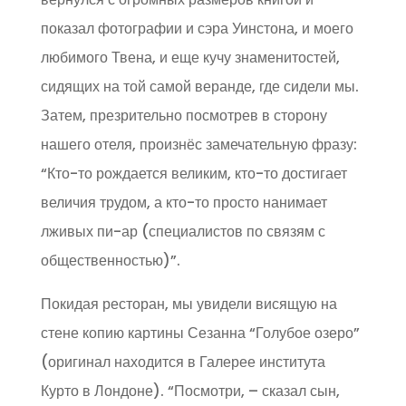
показал фотографии и сэра Уинстона, и моего
любимого Твена, и еще кучу знаменитостей,
сидящих на той самой веранде, где сидели мы.
Затем, презрительно посмотрев в сторону
нашего отеля, произнёс замечательную фразу:
“Кто-то рождается великим, кто-то достигает
величия трудом, а кто-то просто нанимает
лживых пи-ар (специалистов по связям с
общественностью)”.
Покидая ресторан, мы увидели висящую на
стене копию картины Сезанна “Голубое озеро”
(оригинал находится в Галерее института
Курто в Лондоне). “Посмотри, – сказал сын,