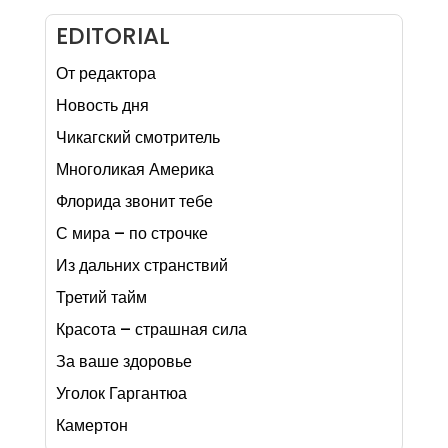
EDITORIAL
От редактора
Новость дня
Чикагский смотритель
Многоликая Америка
Флорида звонит тебе
С мира – по строчке
Из дальних странствий
Третий тайм
Красота – страшная сила
За ваше здоровье
Уголок Гаргантюа
Камертон