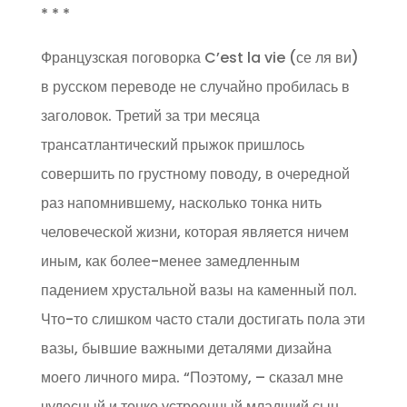
* * *
Французская поговорка C’est la vie (се ля ви)
в русском переводе не случайно пробилась в
заголовок. Третий за три месяца
трансатлантический прыжок пришлось
совершить по грустному поводу, в очередной
раз напомнившему, насколько тонка нить
человеческой жизни, которая является ничем
иным, как более-менее замедленным
падением хрустальной вазы на каменный пол.
Что-то слишком часто стали достигать пола эти
вазы, бывшие важными деталями дизайна
моего личного мира. “Поэтому, – сказал мне
чудесный и тонко устроенный младший сын