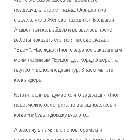
прадедушка сто лет назад. Официантка
сказала, что в Женеве находится Большой
Андронный коллайдер и вызвалась после
работы показать его, но я твердо сказал:
“Едем”. Нас ждал Лион с заранее заказанным
моим любимым “Бушон дес Кордерльерс”, а
наутро – велосипедный тур. Знаем мы эти
коллайдеры…
Кстати, если вы думаете, что за два дня Лион
невозможно осмотреть, то вы ошибаетесь и
когда-нибудь я докажу вам это…
А закончу в память о неповторимом и
уникальном человеке – Коле Чеснокове. Пьеса