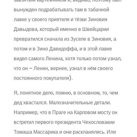
вынужден подрабатывать там в табачной
лавке у своего приятеля и тёзки Зиновия
Давыдова, который именно в Швейцарии
превратился сначала из Зуселе в Зиновия, а
потом и в Зино Давидоффа, и в этой лавке
видел самого Ленина, хотя только потом узнал,
что он – Ленин, вернее, узнал в нём своего
постоянного покупателя).
Я, понятное дело, помню, в основном, то, чем
дед хвастался. Малозначительные детали.
Например, что в Праге на Карловом мосту он
встретил первого президента Чехословакии
Томаша Массарика и они раскланялись. Или