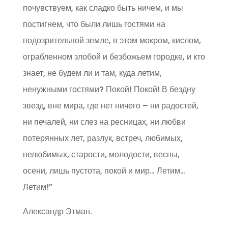
почувствуем, как сладко быть ничем, и мы
постигнем, что были лишь гостями на
подозрительной земле, в этом мокром, кислом,
ограбленном злобой и безбожьем городке, и кто
знает, не будем ли и там, куда летим,
ненужными гостями? Покой! Покой! В бездну
звезд, вне мира, где нет ничего – ни радостей,
ни печалей, ни слез на ресницах, ни любви
потерянных лет, разлук, встреч, любимых,
нелюбимых, старости, молодости, весны,
осени, лишь пустота, покой и мир… Летим…
Летим!”
Александр Этман.