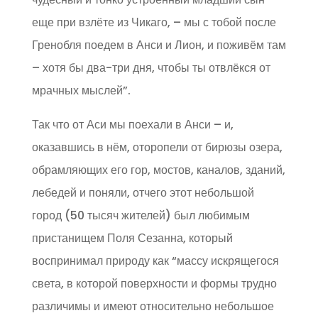
еще при взлёте из Чикаго, – мы с тобой после
Гренобля поедем в Анси и Лион, и поживём там
– хотя бы два-три дня, чтобы ты отвлёкся от
мрачных мыслей”.
Так что от Аси мы поехали в Анси – и,
оказавшись в нём, оторопели от бирюзы озера,
обрамляющих его гор, мостов, каналов, зданий,
лебедей и поняли, отчего этот небольшой
город (50 тысяч жителей) был любимым
пристанищем Поля Сезанна, который
воспринимал природу как “массу искрящегося
света, в которой поверхности и формы трудно
различимы и имеют относительно небольшое