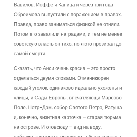
Вавилов, Иоффе и Капица и через три года
Обреимова выпустили с поражением в правах.
Правда, право заниматься физикой не отняли.
Потом его завалили наградами, и тем не менее
советскую власть он тихо, но люто презирал до
самой смерти.
Сказать, что Анси очень красив – это просто
отделаться двумя словами. Отманикюрен
каждый уголок, одинаково идеально ухожены и
улицы, и Сады Европы, впечатляющи Марсово
Поле, Нотр-Дам, собор Святого Петра, Ратуша
и, конечно, визитная карточка – старая тюрьма
на острове. И отовсюду – вид на воду,
пейзажи, с которых, очевидно, и были списаны