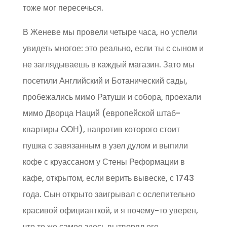
тоже мог пересечься.
В Женеве мы провели четыре часа, но успели
увидеть многое: это реально, если ты с сыном и
не заглядываешь в каждый магазин. Зато мы
посетили Английский и Ботанический сады,
пробежались мимо Ратуши и собора, проехали
мимо Дворца Наций (европейской штаб-
квартиры ООН), напротив которого стоит
пушка с завязанным в узел дулом и выпили
кофе с круассаном у Стены Реформации в
кафе, открытом, если верить вывеске, с 1743
года. Сын открыто заигрывал с ослепительно
красивой официанткой, и я почему-то уверен,
что то же самое здесь вытворял его