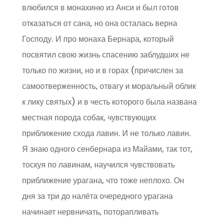
влюбился в монахиню из Анси и был готов
отказаться от сана, но она осталась верна
Господу. И про монаха Бернара, который
посвятил свою жизнь спасению заблудших не
только по жизни, но и в горах (причислен за
самоотверженность, отвагу и моральный облик
к лику святых) и в честь которого была названа
местная порода собак, чувствующих
приближение схода лавин. И не только лавин.
Я знаю одного сенбернара из Майами, так тот,
тоскуя по лавинам, научился чувствовать
приближение урагана, что тоже неплохо. Он
дня за три до налёта очередного урагана
начинает нервничать, поторапливать