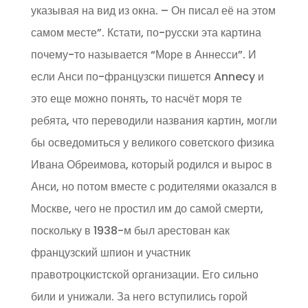
указывая на вид из окна. – Он писал её на этом
самом месте”. Кстати, по-русски эта картина
почему-то называется “Море в Аннесси”. И
если Анси по-французски пишется Annecy и
это еще можно понять, то насчёт моря те
ребята, что переводили названия картин, могли
бы осведомиться у великого советского физика
Ивана Обреимова, который родился и вырос в
Анси, но потом вместе с родителями оказался в
Москве, чего не простил им до самой смерти,
поскольку в 1938-м был арестован как
французский шпион и участник
правотроцкистской организации. Его сильно
били и унижали. За него вступились горой