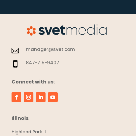
manager@svet.com

847-715-9407

Connect with us:
Illinois
Highland Park IL