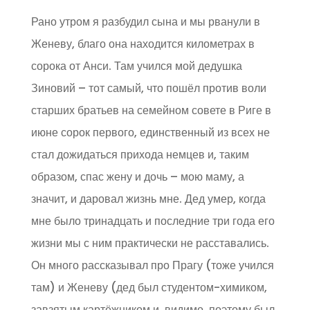
Рано утром я разбудил сына и мы рванули в
Женеву, благо она находится километрах в
сорока от Анси. Там учился мой дедушка
Зиновий – тот самый, что пошёл против воли
старших братьев на семейном совете в Риге в
июне сорок первого, единственный из всех не
стал дожидаться прихода немцев и, таким
образом, спас жену и дочь – мою маму, а
значит, и даровал жизнь мне. Дед умер, когда
мне было тринадцать и последние три года его
жизни мы с ним практически не расставались.
Он много рассказывал про Прагу (тоже учился
там) и Женеву (дед был студентом-химиком,
завзятым картёжником и, видимо, поэтому был