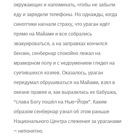
окружающих и напоминать, чтобы не забыли
еду и зарядили телефоны. Но однажды, когда
синоптики нагнали страху, что ураган идёт
прямо на Майами и все собрались
эвакуироваться, а на заправках кончился
бензин, сенбернар спокойно лежал на
мраморном полу и с недоумением глядел на
суетившихся хозяев. Оказалось, ураган
передумал обрушиваться на Майами, взял в
океане правее и, как выразилась их бабушка,
“слава Богу пошёл на Нью-Йорк”. Каким
образом сенбернар узнал об этом раньше
Национального Центра слежения за ураганами
– непонятно.