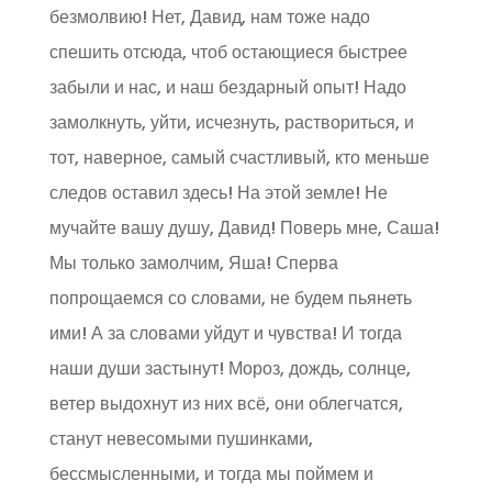
безмолвию! Нет, Давид, нам тоже надо
спешить отсюда, чтоб остающиеся быстрее
забыли и нас, и наш бездарный опыт! Надо
замолкнуть, уйти, исчезнуть, раствориться, и
тот, наверное, самый счастливый, кто меньше
следов оставил здесь! На этой земле! Не
мучайте вашу душу, Давид! Поверь мне, Саша!
Мы только замолчим, Яша! Сперва
попрощаемся со словами, не будем пьянеть
ими! А за словами уйдут и чувства! И тогда
наши души застынут! Мороз, дождь, солнце,
ветер выдохнут из них всё, они облегчатся,
станут невесомыми пушинками,
бессмысленными, и тогда мы поймем и