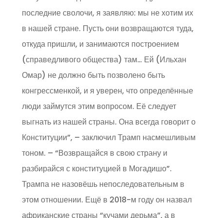
последние сволочи, я заявляю: мы не хотим их
в нашей стране. Пусть они возвращаются туда,
откуда пришли, и занимаются построением
(справедливого общества) там… Ей (Ильхан
Омар) не должно быть позволено быть
конгрессменкой, и я уверен, что определённые
люди займутся этим вопросом. Её следует
выгнать из нашей страны. Она всегда говорит о
Конституции”, – заключил Трамп насмешливым
тоном. – “Возвращайся в свою страну и
разбирайся с конституцией в Могадишо”.
Трампа не назовёшь непоследовательным в
этом отношении. Ещё в 2018-м году он назвал
африканские страны “кучами дерьма”, а в