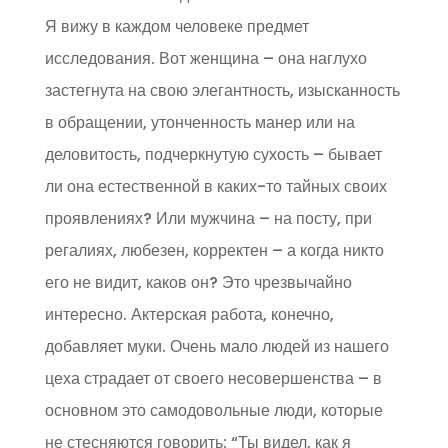
Я вижу в каждом человеке предмет
исследования. Вот женщина – она наглухо
застегнута на свою элегантность, изысканность
в обращении, утонченность манер или на
деловитость, подчеркнутую сухость – бывает
ли она естественной в каких-то тайных своих
проявлениях? Или мужчина – на посту, при
регалиях, любезен, корректен – а когда никто
его не видит, каков он? Это чрезвычайно
интересно. Актерская работа, конечно,
добавляет муки. Очень мало людей из нашего
цеха страдает от своего несовершенства – в
основном это самодовольные люди, которые
не стесняются говорить: “Ты видел, как я