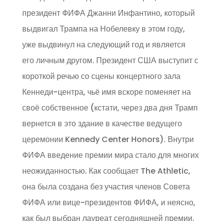
президент ФИФА Джанни Инфантино, который
выдвигал Трампа на Нобелевку в этом году,
уже выдвинул на следующий год и является
его личным другом. Президент США выступит с
короткой речью со сцены концертного зала
Кеннеди-центра, чьё имя вскоре поменяет на
своё собственное (кстати, через два дня Трамп
вернется в это здание в качестве ведущего
церемонии Kennedy Center Honors). Внутри
ФИФА введение премии мира стало для многих
неожиданностью. Как сообщает The Athletic,
она была создана без участия членов Совета
ФИФА или вице-президентов ФИФА, и неясно,
как был выбран лауреат сегодняшней премии.