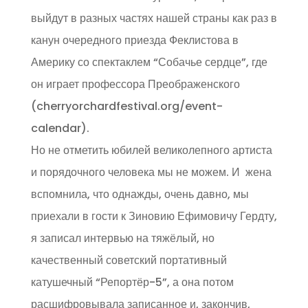
выйдут в разных частях нашей страны как раз в
канун очередного приезда Феклистова в
Америку со спектаклем “Собачье сердце”, где
он играет профессора Преображенского
(cherryorchardfestival.org/event-
calendar).
Но не отметить юбилей великолепного артиста
и порядочного человека мы не можем. И жена
вспомнила, что однажды, очень давно, мы
приехали в гости к Зиновию Ефимовичу Гердту,
я записал интервью на тяжёлый, но
качественный советский портативный
катушечный “Репортёр-5”, а она потом
расшифровывала записанное и, закончив,