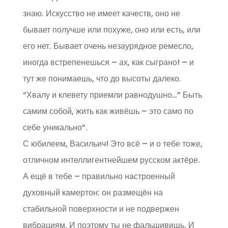
знаю. Искусство не имеет качеств, оно не
бывает получше или похуже, оно или есть, или
его нет. Бывает очень незаурядное ремесло,
иногда встрепенешься – ах, как сыграно! – и
тут же понимаешь, что до высоты далеко.
“Хвалу и клевету приемли равнодушно…” Быть
самим собой, жить как живёшь – это само по
себе уникально”.
С юбилеем, Васильич! Это всё – и о тебе тоже,
отличном интеллигентнейшем русском актёре.
А ещё в тебе – правильно настроенный
духовный камертон: он размещён на
стабильной поверхности и не подвержен
вибрациям. И поэтому ты не фальшивишь. И