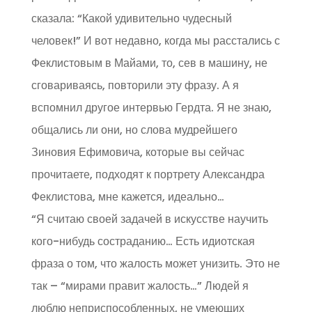
сказала: “Какой удивительно чудесный
человек!” И вот недавно, когда мы расстались с
Феклистовым в Майами, то, сев в машину, не
сговариваясь, повторили эту фразу. А я
вспомнил другое интервью Гердта. Я не знаю,
общались ли они, но слова мудрейшего
Зиновия Ефимовича, которые вы сейчас
прочитаете, подходят к портрету Александра
Феклистова, мне кажется, идеально…
“Я считаю своей задачей в искусстве научить
кого-нибудь состраданию… Есть идиотская
фраза о том, что жалость может унизить. Это не
так – “мирами правит жалость…” Людей я
люблю неприспособленных, не умеющих