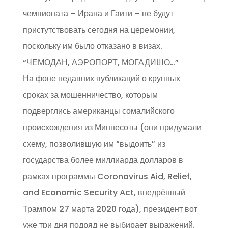
чемпионата – Ирана и Гаити – не будут
пристутствовать сегодня на церемонии,
поскольку им было отказано в визах.
“ЧЕМОДАН, АЭРОПОРТ, МОГАДИШО…”
На фоне недавних публикаций о крупных
сроках за мошенничество, которым
подверглись американцы сомалийского
происхождения из Миннесоты (они придумали
схему, позволившую им “выдоить” из
государства более миллиарда долларов в
рамках программы Coronavirus Aid, Relief,
and Economic Security Act, внедрённый
Трампом 27 марта 2020 года), президент вот
уже три дня подряд не выбирает выражений.