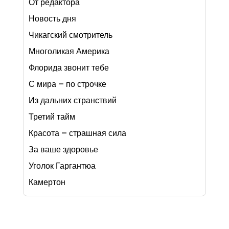
От редактора
Новость дня
Чикагский смотритель
Многоликая Америка
Флорида звонит тебе
С мира – по строчке
Из дальних странствий
Третий тайм
Красота – страшная сила
За ваше здоровье
Уголок Гаргантюа
Камертон