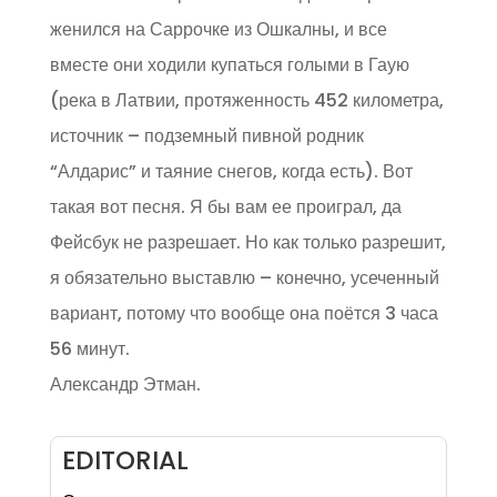
женился на Саррочке из Ошкалны, и все
вместе они ходили купаться голыми в Гаую
(река в Латвии, протяженность 452 километра,
источник – подземный пивной родник
“Алдарис” и таяние снегов, когда есть). Вот
такая вот песня. Я бы вам ее проиграл, да
Фейсбук не разрешает. Но как только разрешит,
я обязательно выставлю – конечно, усеченный
вариант, потому что вообще она поётся 3 часа
56 минут.
Александр Этман.
EDITORIAL