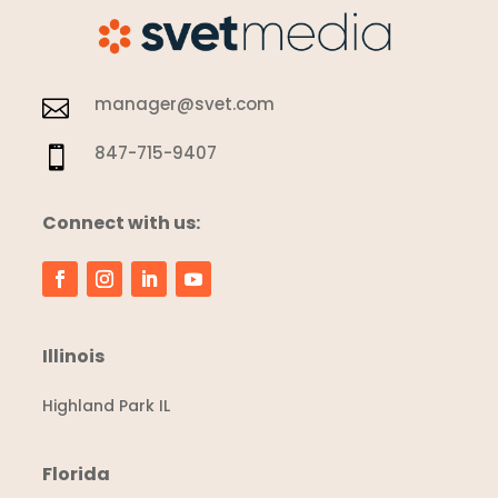
manager@svet.com

847-715-9407

Connect with us:
Illinois
Highland Park IL
Florida