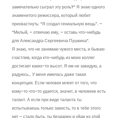
замечательно сыграл эту роль?” Я знаю одного
знаменитого режиссера, который любит
прихвастнуть: “Я создал гениальную вещь”. –
“Милый, – отвечаю ему, – оставь что-нибудь
для Александра Сергеевича Пушкина”.
Я знаю, что не занимаю чужого места, и бываю
счастлив, когда кто-нибудь из моих коллег
достигает каких-то высот. Я им не завидую, а
радуюсь… У меня имелась даже такая
концепция. Если человек млеет от того, что
кому-то что-то удается, значит, в человеке есть
талант. А если при виде таланта ты
испытываешь только зависть, то в тебе этого
нет – стало быть, ты бездарен и уйди из этой