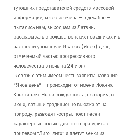
тутошних представителей средств массовой
информации, которые вчера – в декабре –
пытались нам, выходцам из Латвии,
рассказывать о рождественских праздниках и в
частности упомянули Иванов (Янов) день,
отмечаемый частью прогрессивного
человечества в ночь на 24 июня.
В связи с этим имеем честь заявить: название
“Янов день” – происходит от имени Иоанна
Крестителя. Не на рождество, а, повторим, в
июне, латыши традиционно выезжают на
природу, разводят костры, поют песни
характерные только для этого праздника с
припевом “Лиго-лиго” и плетут венки из