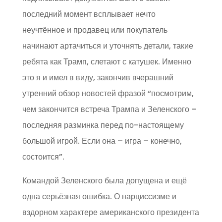
последний момент всплывает нечто
неучтённое и продавец или покупатель
начинают артачиться и уточнять детали, такие
ребята как Трамп, слетают с катушек. Именно
это я и имел в виду, закончив вчерашний
утренний обзор новостей фразой “посмотрим,
чем закончится встреча Трампа и Зеленского –
последняя разминка перед по-настоящему
большой игрой. Если она – игра – конечно,
состоится”.
Командой Зеленского была допущена и ещё
одна серьёзная ошибка. О нарциссизме и
вздорном характере американского президента