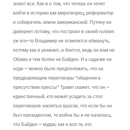
знают все. Как и о том, что теперь он хочет
войти в историю как миротворец, реформатор
и собиратель земли американской. Путину он
доверяет потому, что построил в своей голове:
уж его-то Владимир не осмелится обмануть,
потому как и уважает, и боится, ведь он вам не
Обама и тем более не Байден. И к гадалке не
ходи – можно было предположить, что на
предваряющем переговоры “общении в
присутствии прессы” Трамп скажет, что он –
единственный, кто может усадить за стол
переговоров заклятых врагов, что если бы он
был президентом, то война бы и не началась,
что Байден – мудак, как и все те, кто