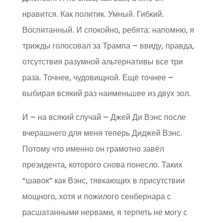
нравится. Как политик. Умный. Гибкий.
Воспитанный. И спокойно, ребята: напомню, я
трижды голосовал за Трампа – ввиду, правда,
отсутствия разумной альтернативы все три
раза. Точнее, чудовищной. Ещё точнее –
выбирая всякий раз наименьшее из двух зол.
И – на всякий случай – Джей Ди Вэнс после
вчерашнего для меня теперь Диджей Вэнс.
Потому что именно он грамотно завёл
президента, которого снова понесло. Таких
“шавок” как Вэнс, тявкающих в присутствии
мощного, хотя и пожилого сенбернара с
расшатанными нервами, я терпеть не могу с