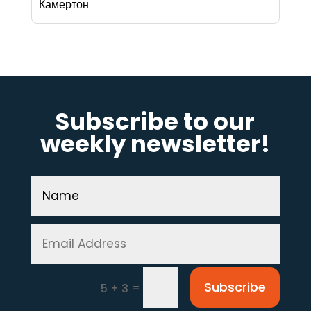
Камертон
Subscribe to our
weekly newsletter!
Subscribe
=
5 + 3