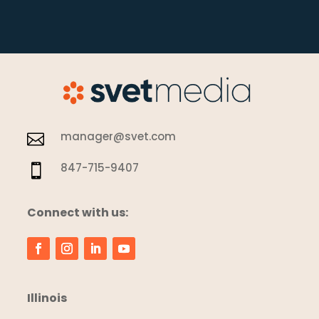
manager@svet.com

847-715-9407

Connect with us:
Illinois