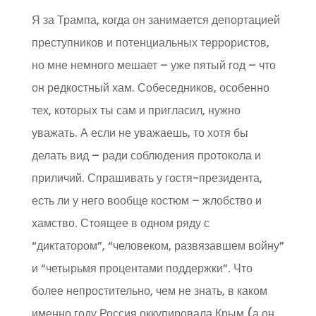
Я за Трампа, когда он занимается депортацией
преступников и потенциальных террористов,
но мне немного мешает – уже пятый год – что
он редкостный хам. Собеседников, особенно
тех, которых ты сам и пригласил, нужно
уважать. А если не уважаешь, то хотя бы
делать вид – ради соблюдения протокола и
приличий. Спрашивать у гостя-президента,
есть ли у него вообще костюм – жлобство и
хамство. Стоящее в одном ряду с
“диктатором”, “человеком, развязавшем войну”
и “четырьмя процентами поддержки”. Что
более непростительно, чем не знать, в каком
именно году Россия оккупировала Крым (а он