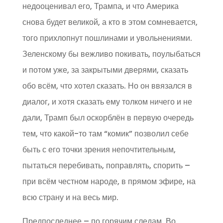
недооценивал его, Трампа, и что Америка
снова будет великой, а кто в этом сомневается,
того прихлопнут пошлинами и увольнениями.
Зеленскому бы вежливо покивать, поулыбаться
и потом уже, за закрытыми дверями, сказать
обо всём, что хотел сказать. Но он ввязался в
диалог, и хотя сказать ему толком ничего и не
дали, Трамп был оскорблён в первую очередь
тем, что какой-то там “комик” позволил себе
быть с его точки зрения непочтительным,
пытаться перебивать, поправлять, спорить –
при всём честном народе, в прямом эфире, на
всю страну и на весь мир.
Предпоследнее – по горячим следам. Во