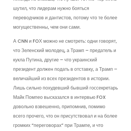
шутил, что лидерам нужно бояться
переводчиков и дантистов, потому что те более
могущественны, чем они сами.
А CNN и FOХ можно не смотреть: одни говорят,
что Зеленский молодец, а Трамп – предатель и
кукла Путина, другие – что украинский
президент должен подать в отставку, а Трамп –
величайший из всех президентов в истории.
Лишь сильно похудевший бывший госсекретарь
Майк Помпео высказался в интервью FOX
довольно взвешенно, припомнив, помимо
всего прочего, что он присутствовал и на более
громких “переговорах” при Трампе, и что