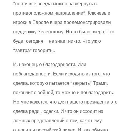
“почти всё всегда можно развернуть в
противоположном направлении”. Ключевые
игроки в Европе вчера продемонстрировали
поддержку Зеленскому. Но то было вчера. Что
будет сегодня – не знает никто. Что уж о
“завтра” говорить…
И, наконец, о благодарности. Или
неблагодарности. Если исходить из того, что
сделка, которую пытается “закрыть” Трамп,
покончит с войной, то можно и поблагодарить.
Но мне кажется, что для нашего президента это
сделка ради… сделки. И что он исходит из
ложных представлений о том, как к нему
относится российский лидер. И, как обычно,