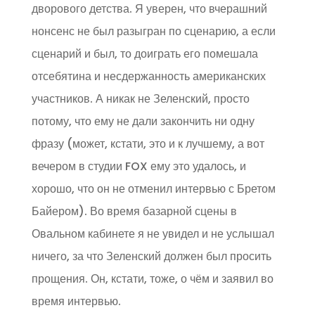
дворового детства. Я уверен, что вчерашний
нонсенс не был разыгран по сценарию, а если
сценарий и был, то доиграть его помешала
отсебятина и несдержанность американских
участников. А никак не Зеленский, просто
потому, что ему не дали закончить ни одну
фразу (может, кстати, это и к лучшему, а вот
вечером в студии FOX ему это удалось, и
хорошо, что он не отменил интервью с Бретом
Байером). Во время базарной сцены в
Овальном кабинете я не увидел и не услышал
ничего, за что Зеленский должен был просить
прощения. Он, кстати, тоже, о чём и заявил во
время интервью.