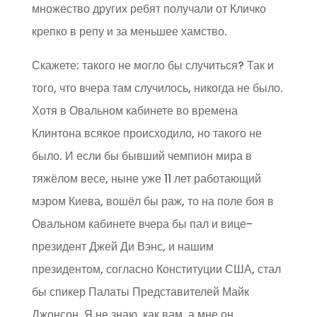
множество других ребят получали от Кличко
крепко в репу и за меньшее хамство.
Скажете: такого не могло бы случиться? Так и
того, что вчера там случилось, никогда не было.
Хотя в Овальном кабинете во времена
Клинтона всякое происходило, но такого не
было. И если бы бывший чемпион мира в
тяжёлом весе, ныне уже 11 лет работающий
мэром Киева, вошёл бы раж, то на поле боя в
Овальном кабинете вчера бы пал и вице-
президент Джей Ди Вэнс, и нашим
президентом, согласно Конституции США, стал
бы спикер Палаты Представителей Майк
Джонсон. Я не знаю, как вам, а мне он