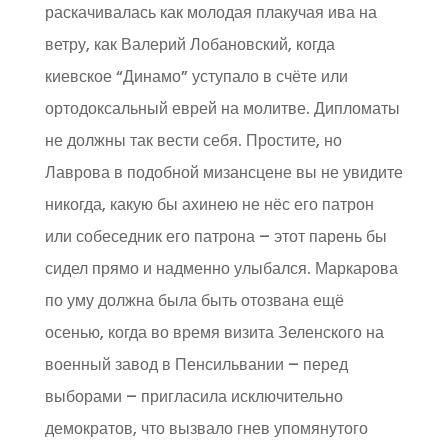
раскачивалась как молодая плакучая ива на
ветру, как Валерий Лобановский, когда
киевское “Динамо” уступало в счёте или
ортодоксальный еврей на молитве. Дипломаты
не должны так вести себя. Простите, но
Лаврова в подобной мизансцене вы не увидите
никогда, какую бы ахинею не нёс его патрон
или собеседник его патрона – этот парень бы
сидел прямо и надменно улыбался. Маркарова
по уму должна была быть отозвана ещё
осенью, когда во время визита Зеленского на
военный завод в Пенсильвании – перед
выборами – пригласила исключительно
демократов, что вызвало гнев упомянутого