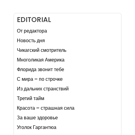
EDITORIAL
От редактора
Новость дня
Чикагский смотритель
Многоликая Америка
Флорида звонит тебе
С мира – по строчке
Из дальних странствий
Третий тайм
Красота – страшная сила
За ваше здоровье
Уголок Гаргантюа