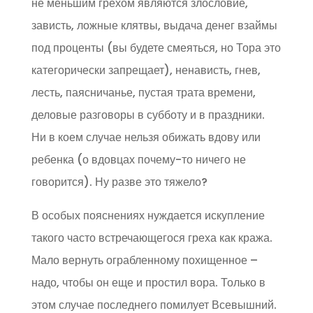
не меньшим грехом являются злословие,
зависть, ложные клятвы, выдача денег взаймы
под проценты (вы будете смеяться, но Тора это
категорически запрещает), ненависть, гнев,
лесть, паясничанье, пустая трата времени,
деловые разговоры в субботу и в праздники.
Ни в коем случае нельзя обижать вдову или
ребенка (о вдовцах почему-то ничего не
говорится). Ну разве это тяжело?
В особых пояснениях нуждается искупление
такого часто встречающегося греха как кража.
Мало вернуть ограбленному похищенное –
надо, чтобы он еще и простил вора. Только в
этом случае последнего помилует Всевышний.