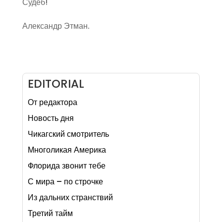
Судеб!
Александр Этман.
EDITORIAL
От редактора
Новость дня
Чикагский смотритель
Многоликая Америка
Флорида звонит тебе
С мира – по строчке
Из дальних странствий
Третий тайм