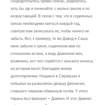
сосредоточьтесь прямо сейчас, уединитесь
хоть бы где и начинайте: с малых грехов и по
возрастающей. В связи с тем, что в содеянных
грехах необходимо каяться каждый год,
советую вам записывать их, чтобы ничего не
забыть. Вот, к примеру, те же Давид и Саша
явно забыли о грехе, содеянном ими по
отношению ко мне, а ведь Дамоклов меч,
возможно, вот-вот сорвётся с конского волоса,
на котором висит благодаря моему
долготерпению. Недавно в Сиракузах я
побывал на развалинах дворца Дионисия,
ставшего тираном обманным путём. У этого
тирана был фаворит – Дамокл. И этот Дамокл