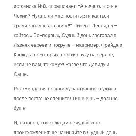
источника №8, спрашивает: “А ничего, что я в
Чехии? Нужно ли мне поститься и каяться
среди западных славян?” Ничего, Леонид и –
кайтесь. Во-первых, Судный день заставал в
Лазнях евреев и покруче – например, Фрейда и
Кафку, а во-вторых, положа руку на сердце,
если не вам, то кому?! Разве что Давиду и
Саше.
Рекомендация по поводу завтрашнего ужина
после поста: не спешите! Тише ешь – дольше
бушь!
И, наконец, совет лицам неиудейского
происхождения: не начинайте в Судный день