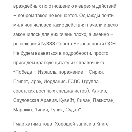
враждебных по отношению к евреям действий
– добром такое не кончается. Однажды почти
миллион человек такие действия начали и дело
закончилось для них очень плохо, а именно –
резолюцией №338 Совета Безопасности ООН.
Не будем вдаваться в подробности, просто
приведём краткую цитату из справочника:
“Победа – Израиль, поражение – Сирия,
Египет, Ирак, Иордания, ГСВС (группа
советских военных специалистов), Алжир,
Саудовская Аравия, Кувейт, Ливан, Пакистан,
Марокко, Ливия, Тунис, Судан”.
Гмар хатима това! Хорошей записи в Книге