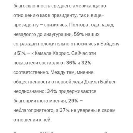
благосклонность среднего американца по
отношению как к президенту, так и вице-
президенту – снизились. Полтора года назад,
незадолго до инаугурации, 59% наших
сограждан положительно относились к Байдену
и 51% – к Камале Харрис. Сейчас эти
показатели составляют 36% и 32%
соответственно. Между тем, мнение
общественности о первой леди Джилл Байден
неоднозначно: 34% придерживаются
благоприятного мнения, 29% –
неблагоприятного, а 37% не уверены в своем
отношении к ней.