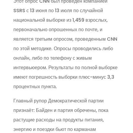
Этот опрос CNN был проведен компанией
SSRS с 13 июня по 13 июля по случайной
национальной выборке из 1,459 взрослых,
первоначально опрошенных по почте, и
является третьим опросом, проведенным CNN
по этой методике. Опросы проводились либо
онлайн, либо по телефону с живым
интервьюером. Результаты по полной выборке
имеют погрешность выборки плюс-минус 3,3
процентных пункта.
Главный рупор Демократической партии
признаёт: Байден и партия обречены, пока
растущие расходы на продукты питания,
энергию и поездки бьют по карманам