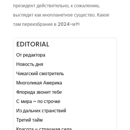
президент действительно, к сожалению,
выглядит как инопланетное существо. Какое
там переизбрание в 2024-м?!
EDITORIAL
От редактора
Новость дня
Чикагский смотритель
Многоликая Америка
Флорида звонит тебе
С мира – по строчке
Из дальних странствий
Третий тайм
Красота – страшная сила