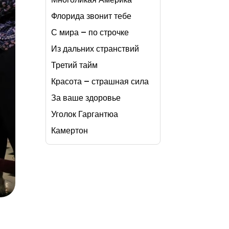
Флорида звонит тебе
С мира – по строчке
Из дальних странствий
Третий тайм
Красота – страшная сила
За ваше здоровье
Уголок Гаргантюа
Камертон