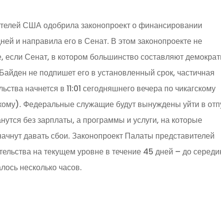
ителей США одобрила законопроект о финансировании
ей и направила его в Сенат. В этом законопроекте не
, если Сенат, в котором большинство составляют демократ
 Байден не подпишет его в установленный срок, частичная
ства начнется в 11:01 сегодняшнего вечера по чикагскому
скому). Федеральные служащие будут вынуждены уйти в отп
утся без зарплаты, а программы и услуги, на которые
начнут давать сбои. Законопроект Палаты представителей
ельства на текущем уровне в течение 45 дней – до серед
алось несколько часов.