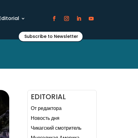
Editorial
Subscribe to Newsletter
EDITORIAL
От редактора
Новость дня
Чикагский смотритель
Многоликая Америка