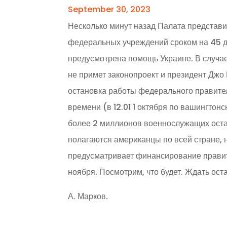
September 30, 2023
Несколько минут назад Палата представ
федеральных учреждений сроком на 45 дн
предусмотрена помощь Украине. В случае
не примет законопроект и президент Джо
остановка работы федерального правитель
времени (в 12.01 1 октября по вашингтон
более 2 миллионов военнослужащих остан
полагаются американцы по всей стране, 
предусматривает финансирование правит
ноября. Посмотрим, что будет. Ждать ост
А. Марков.