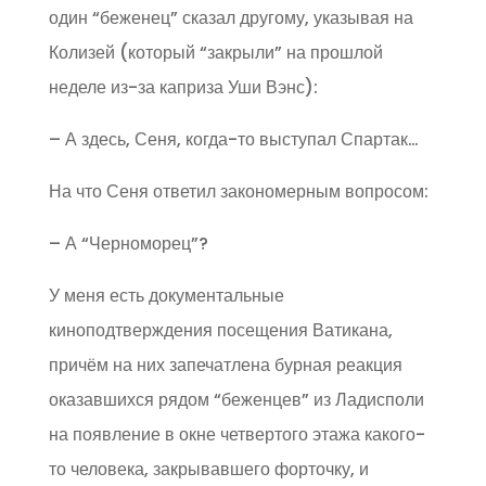
один “беженец” сказал другому, указывая на
Колизей (который “закрыли” на прошлой
неделе из-за каприза Уши Вэнс):
– А здесь, Сеня, когда-то выступал Спартак…
На что Сеня ответил закономерным вопросом:
– А “Черноморец”?
У меня есть документальные
киноподтверждения посещения Ватикана,
причём на них запечатлена бурная реакция
оказавшихся рядом “беженцев” из Ладисполи
на появление в окне четвертого этажа какого-
то человека, закрывавшего форточку, и