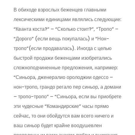
В обиходе взрослых беженцев главными
лексическими единицами являлись следующие:
“Кванта коста?” – “Сколько стоит?”, “Тропо” –
“Дорого” (если вещь покупалась) и “Нон-
тропо”(если продавалась). Иногда с целью
быстрой продажи беженцами изобретались
сложноподчиненные предложения, например:
“Синьора, дженералио оролоджии одессо –
нон-тропо, грандо регало пер синьор, а домани
– тропо-тропо” – “Синьора, если вы приобрете
эти чудесные “Командирские” часы прямо
сейчас, то они обойдутся вам всего ничего и
ваш синьор будет крайне воодушевлен