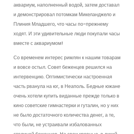
аквариум, наполненный водой, затем доставал
и демонстрировал потомкам Микеланджело и
Плиния Младшего, что часы по-прежнему
ходят. И эти удивительные люди покупали часы
вместе с аквариумом!
Со временем интерес римлян к нашим товарам
и вовсе остыл. Совет беженцев решился на
интервенцию. Оптимистически настроенная
часть рванула на юг, в Неаполь. Бедные южане
очень хотели купить виданные прежде только в
кино советские гимнастерки и гуталин, но у них
не было достаточного количества денег, а те,
что были, не устраивали избалованных