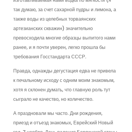
изготавливаемая нами водка по мягкости (я
так думаю, за счет сахарной пудры и лимона, а
также воды из целебных торваянских
артезианских скважин) значительно
превосходила многие образцы выпитого нами
ранее, и я почти уверен, легко прошла бы
требования Госстандарта СССР.
Правда, однажды дегустация едва не привела
к печальному исходу с одним моим знакомым,
хотя я склонен думать, что главную роль тут
сыграло не качество, но количество.
А праздновали мы часто. Дни рождения,
приезд и отъезд знакомых, Еврейский Новый