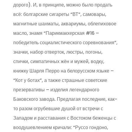
дорого). И, в принципе, можно было продать
всё: болгарские сигареты “ВТ”, самовары,
магнитные шахматы, аквариумы, облепиховое
масло, знамя “Парикмакхерская #16 –
победитель социалистического соревнования”,
значки, набор отверток, люстры, погоны,
спички, симпатичных жён и мужей, водку,
книжку Шарля Перро на белорусском языке –
“Кот у ботах”, а также страшные советские
презервативы – изделия легендарного
Баковского завода. Предлагая последние, как-
то разом огрубевшие душой от встречи с
Западом и расставания с Востоком беженцы с
воодушевлением кричали: “Руссо гондоно,