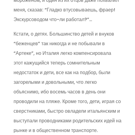
мороженом, и один из их отцов даже похвалил
меня, сказав: “Гладко втусовываешь, фраер!
Экскурсоводом что-ли работал?”…
Кстати, о детях. Большинство детей и внуков
“беженцев” так никогда и не побывали в
“Артеке”, но Италия легко компенсировала
этот кажущийся теперь сомнительным
недостаток и дети, все как на подбор, были
загорелыми и довольными, что легко
объяснимо, ибо восемь часов в день они
проводили на пляже. Кроме того, дети, играя со
сверстниками, быстро овладели итальянским и
выступали проводниками родительских идей на
рынке и в общественном транспорте.