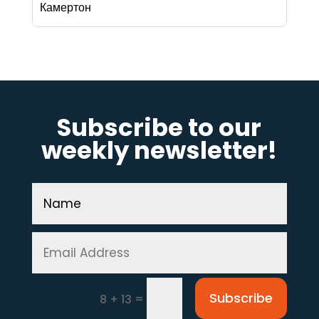
Камертон
Subscribe to our
weekly newsletter!
Subscribe
=
8 + 13