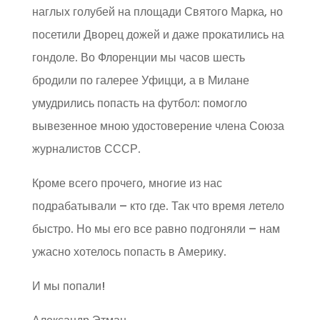
наглых голубей на площади Святого Марка, но
посетили Дворец дожей и даже прокатились на
гондоле. Во Флоренции мы часов шесть
бродили по галерее Уфицци, а в Милане
умудрились попасть на футбол: помогло
вывезенное мною удостоверение члена Союза
журналистов СССР.
Кроме всего прочего, многие из нас
подрабатывали – кто где. Так что время летело
быстро. Но мы его все равно подгоняли – нам
ужасно хотелось попасть в Америку.
И мы попали!