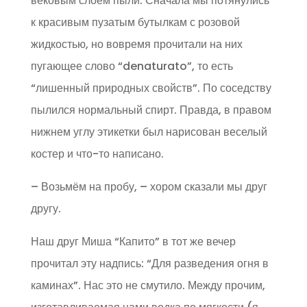
вековым слоем пыли. Сначала мы потянулись
к красивым пузатым бутылкам с розовой
жидкостью, но вовремя прочитали на них
пугающее слово “denaturato”, то есть
“лишенный природных свойств”. По соседству
пылился нормальный спирт. Правда, в правом
нижнем углу этикетки был нарисован веселый
костер и что-то написано.
– Возьмём на пробу, – хором сказали мы друг
другу.
Наш друг Миша “Капито” в тот же вечер
прочитал эту надпись: “Для разведения огня в
каминах”. Нас это не смутило. Между прочим,