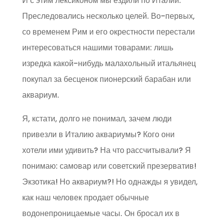
И с этим лексиконом мы ездили по Италии.
Преследовались несколько целей. Во-первых,
со временем Рим и его окрестности перестали
интересоваться нашими товарами: лишь
изредка какой-нибудь малахольный итальянец
покупал за бесценок пионерский барабан или
аквариум.
Я, кстати, долго не понимал, зачем люди
привезли в Италию аквариумы? Кого они
хотели ими удивить? На что рассчитывали? Я
понимаю: самовар или советский презерватив!
Экзотика! Но аквариум?! Но однажды я увидел,
как наш человек продает обычные
водонепроницаемые часы. Он бросал их в