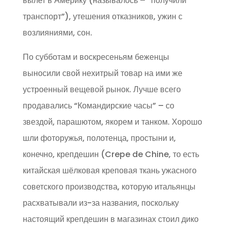
вылет в Америку (называлось – “получили
транспорт”), утешения отказников, ужин с
возлияниями, сон.
По субботам и воскресеньям беженцы
выносили свой нехитрый товар на ими же
устроенный вещевой рынок. Лучше всего
продавались “Командирские часы” – со
звездой, парашютом, якорем и танком. Хорошо
шли фоторужья, полотенца, простыни и,
конечно, крепдешин (Crepe de Chine, то есть
китайская шёлковая креповая ткань ужасного
советского производства, которую итальянцы
расхватывали из-за названия, поскольку
настоящий крепдешин в магазинах стоил дико