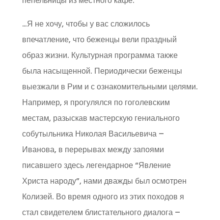
пепельницы из местного кафе.
…Я не хочу, чтобы у вас сложилось
впечатление, что беженцы вели праздный
образ жизни. Культурная программа также
была насыщенной. Периодически беженцы
выезжали в Рим и с ознакомительными целями.
Например, я прогулялся по гоголевским
местам, разыскав мастерскую гениального
собутыльника Николая Васильевича –
Иванова, в перерывах между запоями
писавшего здесь легендарное “Явление
Христа народу”, нами дважды был осмотрен
Колизей. Во время одного из этих походов я
стал свидетелем блистательного диалога –