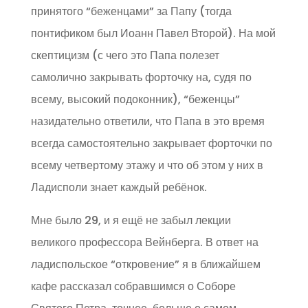
принятого “беженцами” за Папу (тогда
понтификом был Иоанн Павел Второй). На мой
скептицизм (с чего это Папа полезет
самолично закрывать форточку на, судя по
всему, высокий подоконник), “беженцы”
назидательно ответили, что Папа в это время
всегда самостоятельно закрывает форточки по
всему четвертому этажу и что об этом у них в
Ладисполи знает каждый ребёнок.
Мне было 29, и я ещё не забыл лекции
великого профессора Вейнберга. В ответ на
ладиспольское “откровение” я в ближайшем
кафе рассказал собравшимся о Соборе