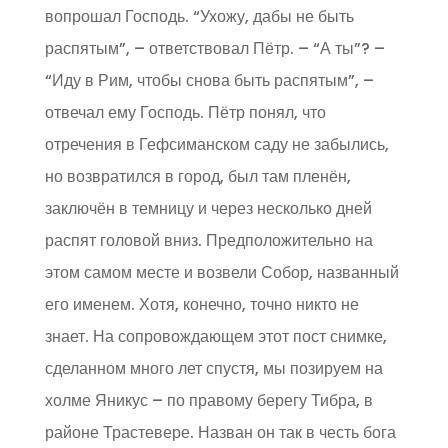
вопрошал Господь. “Ухожу, дабы не быть
распятым”, – ответствовал Пётр. – “А ты”? –
“Иду в Рим, чтобы снова быть распятым”, –
отвечал ему Господь. Пётр понял, что
отречения в Гефсиманском саду не забылись,
но возвратился в город, был там пленён,
заключён в темницу и через несколько дней
распят головой вниз. Предположительно на
этом самом месте и возвели Собор, названный
его именем. Хотя, конечно, точно никто не
знает. На сопровождающем этот пост снимке,
сделанном много лет спустя, мы позируем на
холме Яникус – по правому берегу Тибра, в
районе Трастевере. Назван он так в честь бога