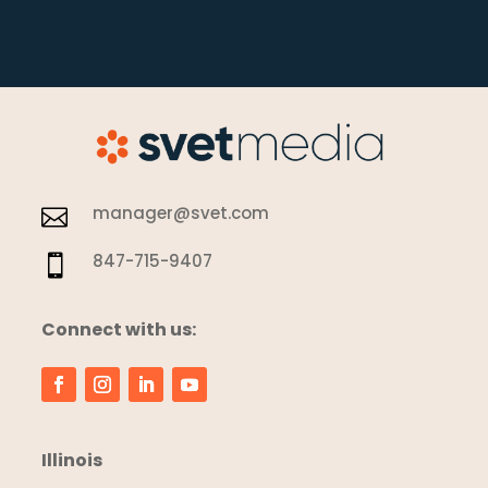
manager@svet.com

847-715-9407

Connect with us:
Illinois