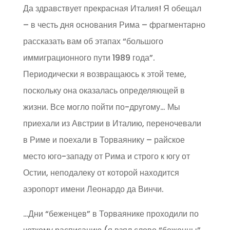
Да здравствует прекрасная Италия! Я обещал
– в честь дня основания Рима – фрагментарно
рассказать вам об этапах “большого
иммиграционного пути 1989 года”.
Периодически я возвращаюсь к этой теме,
поскольку она оказалась определяющей в
жизни. Все могло пойти по-другому… Мы
приехали из Австрии в Италию, переночевали
в Риме и поехали в Торваянику – райское
место юго-западу от Рима и строго к югу от
Остии, неподалеку от которой находится
аэропорт имени Леонардо да Винчи.
…Дни “беженцев” в Торваянике проходили по