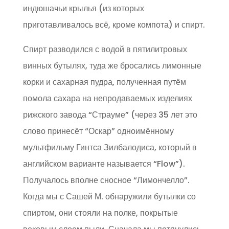
индюшачьи крылья (из которых
приготавливалось всё, кроме компота) и спирт.
Спирт разводился с водой в пятилитровых
винных бутылях, туда же бросались лимонные
корки и сахарная пудра, полученная путём
помола сахара на непродаваемых изделиях
рижского завода “Страуме” (через 35 лет это
слово принесёт “Оскар” одноимённому
мультфильму Гинтса Зилбалодиса, который в
английском варианте называется “Flow”).
Получалось вполне сносное “Лимончелло”.
Когда мы с Сашей М. обнаружили бутылки со
спиртом, они стояли на полке, покрытые