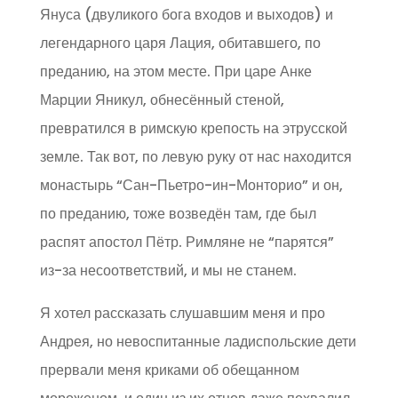
Януса (двуликого бога входов и выходов) и
легендарного царя Лация, обитавшего, по
преданию, на этом месте. При царе Анке
Марции Яникул, обнесённый стеной,
превратился в римскую крепость на этрусской
земле. Так вот, по левую руку от нас находится
монастырь “Сан-Пьетро-ин-Монторио” и он,
по преданию, тоже возведён там, где был
распят апостол Пётр. Римляне не “парятся”
из-за несоответствий, и мы не станем.
Я хотел рассказать слушавшим меня и про
Андрея, но невоспитанные ладиспольские дети
прервали меня криками об обещанном