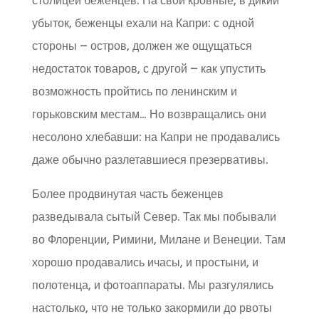
столицей беженцев. На свои кровные, в дикий
убыток, беженцы ехали на Капри: с одной
стороны – остров, должен же ощущаться
недостаток товаров, с другой – как упустить
возможность пройтись по ленинским и
горьковским местам… Но возвращались они
несолоно хлебавши: на Капри не продавались
даже обычно разлетавшиеся презервативы.
Более продвинутая часть беженцев
разведывала сытый Север. Так мы побывали
во Флоренции, Римини, Милане и Венеции. Там
хорошо продавались ичасы, и простыни, и
полотенца, и фотоаппараты. Мы разгулялись
настолько, что не только закормили до рвоты