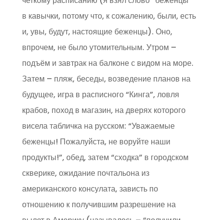
четкому расписанию (я взял слово “беженцы”
в кавычки, потому что, к сожалению, были, есть
и, увы, будут, настоящие беженцы). Оно,
впрочем, не было утомительным. Утром –
подъём и завтрак на балконе с видом на море.
Затем – пляж, беседы, возведение планов на
будущее, игра в расписного “Кинга”, ловля
крабов, поход в магазин, на дверях которого
висела табличка на русском: “Уважаемые
беженцы! Пожалуйста, не воруйте наши
продукты!”, обед, затем “сходка” в городском
скверике, ожидание почтальона из
американского консулата, зависть по
отношению к получившим разрешение на