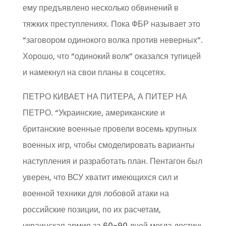
ему предъявлено несколько обвинений в
тяжких преступлениях. Пока ФБР называет это
“заговором одинокого волка против неверных”.
Хорошо, что “одинокий волк” оказался тупицей
и намекнул на свои планы в соцсетях.
ПЕТРО КИВАЕТ НА ПИТЕРА, А ПИТЕР НА
ПЕТРО. “Украинские, американские и
британские военные провели восемь крупных
военных игр, чтобы смоделировать варианты
наступления и разработать план. Пентагон был
уверен, что ВСУ хватит имеющихся сил и
военной техники для лобовой атаки на
российские позиции, по их расчетам,
украинская армия за 60-90 дней могла достичь