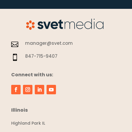
manager@svet.com

847-715-9407

Connect with us:
Illinois
Highland Park IL