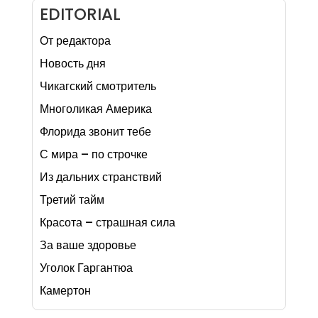
EDITORIAL
От редактора
Новость дня
Чикагский смотритель
Многоликая Америка
Флорида звонит тебе
С мира – по строчке
Из дальних странствий
Третий тайм
Красота – страшная сила
За ваше здоровье
Уголок Гаргантюа
Камертон