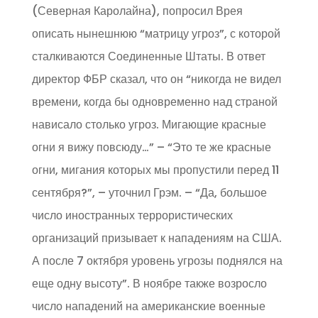
(Северная Каролайна), попросил Врея
описать нынешнюю “матрицу угроз”, с которой
сталкиваются Соединенные Штаты. В ответ
директор ФБР сказал, что он “никогда не видел
времени, когда бы одновременно над страной
нависало столько угроз. Мигающие красные
огни я вижу повсюду…” – “Это те же красные
огни, мигания которых мы пропустили перед 11
сентября?”, – уточнил Грэм. – “Да, большое
число иностранных террористических
организаций призывает к нападениям на США.
А после 7 октября уровень угрозы поднялся на
еще одну высоту”. В ноябре также возросло
число нападений на американские военные