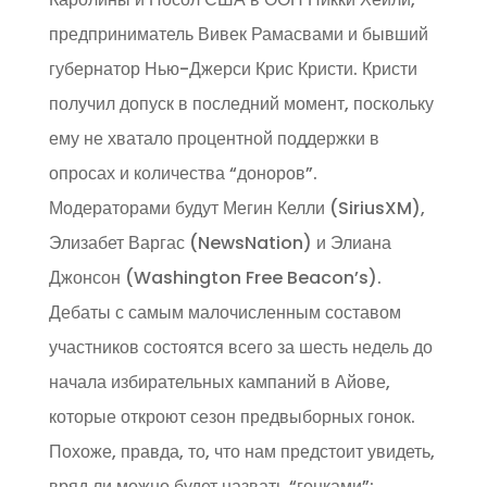
предприниматель Вивек Рамасвами и бывший
губернатор Нью-Джерси Крис Кристи. Кристи
получил допуск в последний момент, поскольку
ему не хватало процентной поддержки в
опросах и количества “доноров”.
Модераторами будут Мегин Келли (SiriusXM),
Элизабет Варгас (NewsNation) и Элиана
Джонсон (Washington Free Beacon’s).
Дебаты с самым малочисленным составом
участников состоятся всего за шесть недель до
начала избирательных кампаний в Айове,
которые откроют сезон предвыборных гонок.
Похоже, правда, то, что нам предстоит увидеть,
вряд ли можно будет назвать “гонками”: