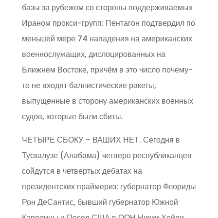
базы за рубежом со стороны поддерживаемых
Ираном прокси-групп: Пентагон подтвердил по
меньшей мере 74 нападения на американских
военнослужащих, дислоцированных на
Ближнем Востоке, причём в это число почему-
то не входят баллистические ракеты,
выпущенные в сторону американских военных
судов, которые были сбиты.
ЧЕТЫРЕ СБОКУ – ВАШИХ НЕТ. Сегодня в
Тускалузе (Алабама) четверо республиканцев
сойдутся в четвертых дебатах на
президентских праймериз: губернатор Флориды
Рон ДеСантис, бывший губернатор Южной
Каролины и Посол США в ООН Никки Хейли,