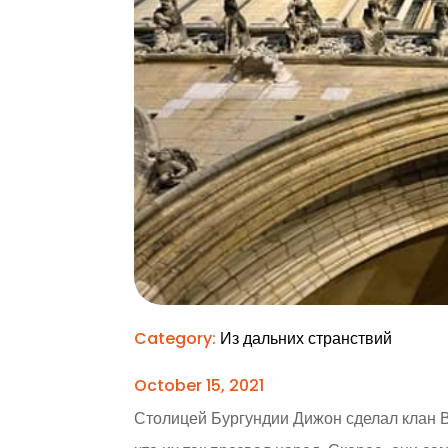
Category:
Из дальних странствий
October 15, 2021
Столицей Бургундии Дижон сделал клан Ва