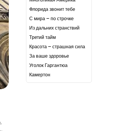
Флорида звонит тебе
С мира – по строчке
Из дальних странствий
Третий тайм
Красота – страшная сила
За ваше здоровье
Уголок Гаргантюа
Камертон
,