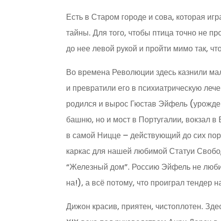
Есть в Старом городе и сова, которая иг
тайны. Для того, чтобы птица точно не пр
до нее левой рукой и пройти мимо так, чт
Во времена Революции здесь казнили ма
и превратили его в психиатрическую лече
родился и вырос Гюстав Эйфель (урожде
башню, но и мост в Португалии, вокзал 
в самой Ницце – действующий до сих по
каркас для нашей любимой Статуи Своб
“Железный дом”. Россию Эйфель не любил
на!), а всё потому, что проиграл тендер 
Дижон красив, приятен, чистоплотен. Зде