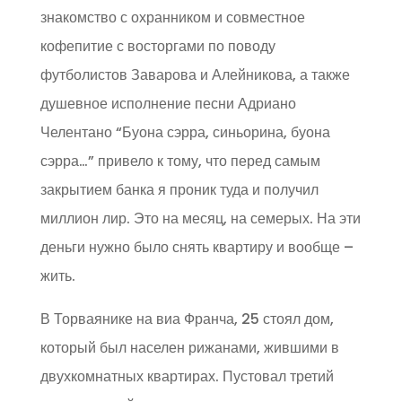
знакомство с охранником и совместное
кофепитие с восторгами по поводу
футболистов Заварова и Алейникова, а также
душевное исполнение песни Адриано
Челентано “Буона сэрра, синьорина, буона
сэрра…” привело к тому, что перед самым
закрытием банка я проник туда и получил
миллион лир. Это на месяц, на семерых. На эти
деньги нужно было снять квартиру и вообще –
жить.
В Торваянике на виа Франча, 25 стоял дом,
который был населен рижанами, жившими в
двухкомнатных квартирах. Пустовал третий