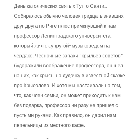
День католических святых Тутто Санти…
Собиралось обычно человек тридцать знавших
друг друга по Риге плюс примкнувший к нам
профессор Ленинградского университета,
который жил с супругой-музыковедом на
чердаке. Чесночные запахи “крыльев советов”
будоражили воображение профессора, он шел
на них, как крысы на дудочку в известной сказке
про Крысолова. И хотя мы настаивали на том,
что, как член семьи, он может приходить к нам
без подарка, профессор ни разу не пришел с
пустыми руками. Как правило, он дарил нам
пепельницы из местного кафе.