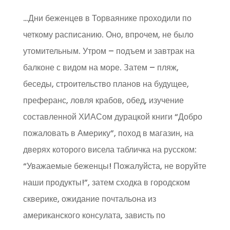
…Дни беженцев в Торваянике проходили по
четкому расписанию. Оно, впрочем, не было
утомительным. Утром – подъем и завтрак на
балконе с видом на море. Затем – пляж,
беседы, строительство планов на будущее,
преферанс, ловля крабов, обед, изучение
составленной ХИАСом дурацкой книги “Добро
пожаловать в Америку”, поход в магазин, на
дверях которого висела табличка на русском:
“Уважаемые беженцы! Пожалуйста, не воруйте
наши продукты!”, затем сходка в городском
скверике, ожидание почтальона из
американского консулата, зависть по