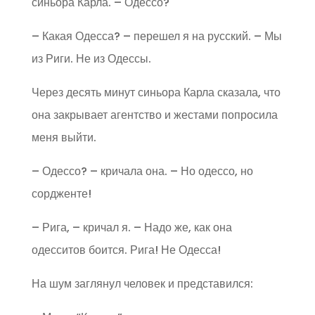
синьора Карла. – Одессо?
– Какая Одесса? – перешел я на русский. – Мы
из Риги. Не из Одессы.
Через десять минут синьора Карла сказала, что
она закрывает агентство и жестами попросила
меня выйти.
– Одессо? – кричала она. – Но одессо, но
сордженте!
– Рига, – кричал я. – Надо же, как она
одесситов боится. Рига! Не Одесса!
На шум заглянул человек и представился: