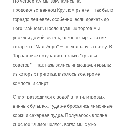
По четвергам мы закупались на
продовольственном Круглом рынке – так было
гораздо дешевле, особенно, если доехать до
него “зайцем”. После шумных торгов мы
увозили домой зелень, бекон и сыр, а также
сигареты “Мальборо” – по доллару за пачку. В
Торваянике покупались только “крылья
советов” – так назывались индюшачьи крылья,
из которых приготавливалось все, кроме
компота, и спирт.
Спирт разводился с водой в пятилитровых
винных бутылях, туда же бросались лимонные
корки и сахарная пудра. Получалось вполне
сносное “Лимончелло”. Когда мы с уже