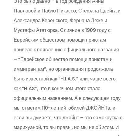
Это было давно – в год рождения Анны
Павловой и Пабло Пикассо, Стефана Цвейга и
Александра Керенского, Фернана Леже и
Мустафы Ататюрка. Слияние в 1909 году с
Еврейским обществом помощи приютам
привело к появлению официального названия
– “Еврейское общество помощи приютам и
иммигрантам”, но организация продолжала
быть известной как “H.I.A.S.” или, чаще всего,
как “HIAS”, что в конечном итоге стало
официальным названием. А в следующем году
мы отметим 110-летний юбилей ДЖОЙНТа, и
если вы думаете, что джойнт – это самокрутка с
марихуаной, то вы правы, но мы не об этом. И