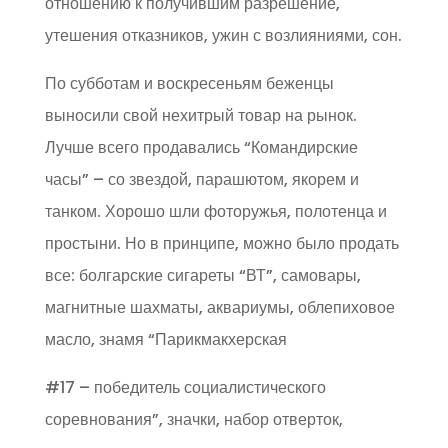
отношению к получившим разрешение,
утешения отказников, ужин с возлияниями, сон.
По субботам и воскресеньям беженцы
выносили свой нехитрый товар на рынок.
Лучше всего продавались “Командирские
часы” – со звездой, парашютом, якорем и
танком. Хорошо шли фоторужья, полотенца и
простыни. Но в принципе, можно было продать
все: болгарские сигареты “ВТ”, самовары,
магнитные шахматы, аквариумы, облепиховое
масло, знамя “Парикмакхерская
#17 – победитель социалистического
соревнования”, значки, набор отверток,