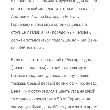
я продолжаю вспоминать чудесные дни нашей
постсоветской молодости, которая началась в
Австрии и Италии благодаря Рейгану,
Горбачеву и этим двум организациям. На
столице Италии я, как порядочный человек,
должен остановиться подольше, но и без Вены
не обойтись никак…
Если не считать попаданий в Рим проездом
(точнее, пролетом), то по-настоящему в
Вечный город мне удалось заглянуть лишь
трижды. Самый первый помню отлично: поезд
Вена-Рим остановился в шесть утра на какой-
то станции километрах в 50 от Термини, на
эвакуацию были даны 60 секунд и за это время