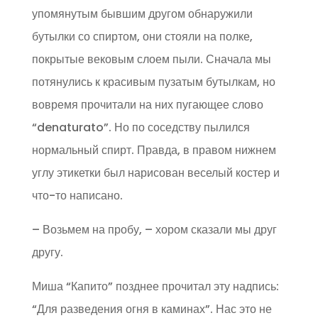
упомянутым бывшим другом обнаружили
бутылки со спиртом, они стояли на полке,
покрытые вековым слоем пыли. Сначала мы
потянулись к красивым пузатым бутылкам, но
вовремя прочитали на них пугающее слово
“denaturato”. Но по соседству пылился
нормальный спирт. Правда, в правом нижнем
углу этикетки был нарисован веселый костер и
что-то написано.
– Возьмем на пробу, – хором сказали мы друг
другу.
Миша “Капито” позднее прочитал эту надпись:
“Для разведения огня в каминах”. Нас это не