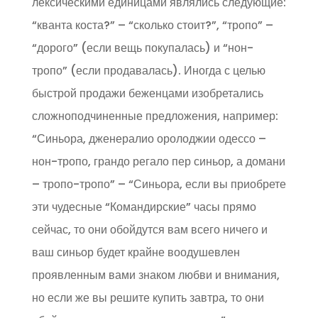
лексическими единицами являлись следующие:
“кванта коста?” – “сколько стоит?”, “тропо” –
“дорого” (если вещь покупалась) и “нон-
тропо” (если продавалась). Иногда с целью
быстрой продажи беженцами изобретались
сложноподчиненные предложения, например:
“Синьора, дженералио оролоджии одессо –
нон-тропо, грандо регало пер синьор, а домани
– тропо-тропо” – “Синьора, если вы приобрете
эти чудесные “Командирские” часы прямо
сейчас, то они обойдутся вам всего ничего и
ваш синьор будет крайне воодушевлен
проявленным вами знаком любви и внимания,
но если же вы решите купить завтра, то они