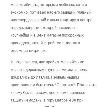
мясокомбината, которыми любезно, хотя и
экономно, потчевал нас его бывший главный
инженер, деливший с нами квартиру в центре
города, напротив которой находился
крупнейший в Вене магазин похоронных
принадлежностей с гробами в кистях в
огромных витринах.
И вот, наконец, час пробил. Альпийскими
железнодорожными туннелями мы за ночь
добрались до Италии. Первым нашим
пристанищем был отель “Спортинг”. Подъехать
к нему было невозможно и нам пришлось
тащить чемоданы в гору метров 400 при