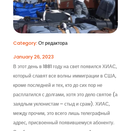
Category:
От редактора
January 26, 2023
В этот день в 1881 году на свет появился ХИАС,
который славят все волны иммиграции в США,
кроме последней и тех, кто до сих пор не
расплатился с долгами, хотя это дело святое (а
заядлым уклонистам – стыд и срам). ХИАС,
между прочим, это всего лишь телеграфный
адрес, присвоенный появившемуся абоненту.