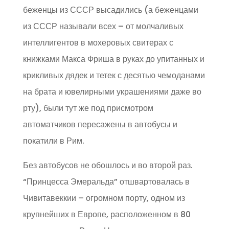
беженцы из СССР высадились (а беженцами
из СССР называли всех – от молчаливых
интеллигентов в мохеровых свитерах с
книжками Макса Фриша в руках до упитанных и
крикливых дядек и тетек с десятью чемоданами
на брата и ювелирными украшениями даже во
рту), были тут же под присмотром
автоматчиков пересажены в автобусы и
покатили в Рим.
Без автобусов не обошлось и во второй раз.
“Принцесса Эмеральда” отшвартовалась в
Чивитавеккии – огромном порту, одном из
крупнейших в Европе, расположенном в 80