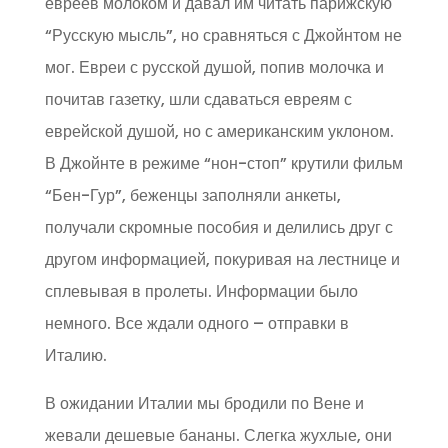
евреев молоком и давал им читать парижскую
“Русскую мысль”, но сравняться с Джойнтом не
мог. Евреи с русской душой, попив молочка и
почитав газетку, шли сдаваться евреям с
еврейской душой, но с американским уклоном.
В Джойнте в режиме “нон-стоп” крутили фильм
“Бен-Гур”, беженцы заполняли анкеты,
получали скромные пособия и делились друг с
другом информацией, покуривая на лестнице и
сплевывая в пролеты. Информации было
немного. Все ждали одного – отправки в
Италию.
В ожидании Италии мы бродили по Вене и
жевали дешевые бананы. Слегка жухлые, они