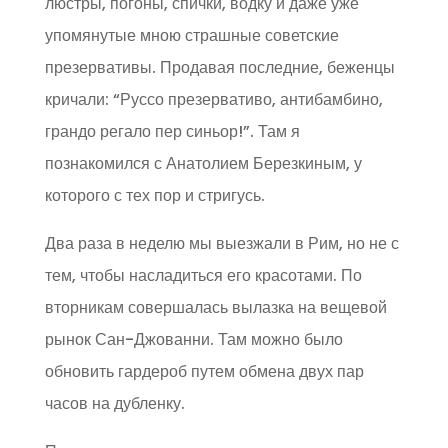
люстры, погоны, спички, водку и даже уже
упомянутые мною страшные советские
презервативы. Продавая последние, беженцы
кричали: “Руссо презервативо, антибамбино,
грандо регало пер синьор!”. Там я
познакомился с Анатолием Березкиным, у
которого с тех пор и стригусь.
Два раза в неделю мы выезжали в Рим, но не с
тем, чтобы насладиться его красотами. По
вторникам совершалась вылазка на вещевой
рынок Сан-Джованни. Там можно было
обновить гардероб путем обмена двух пар
часов на дубленку.