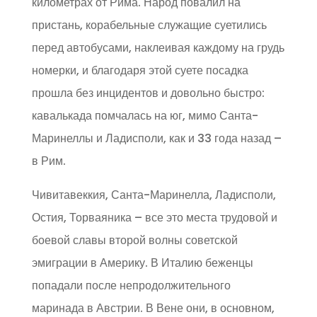
километрах от Рима. Народ повалил на
пристань, корабельные служащие суетились
перед автобусами, наклеивая каждому на грудь
номерки, и благодаря этой суете посадка
прошла без инцидентов и довольно быстро:
кавалькада помчалась на юг, мимо Санта-
Маринеллы и Ладисполи, как и 33 года назад –
в Рим.
Чивитавеккия, Санта-Маринелла, Ладисполи,
Остия, Торваяника – все это места трудовой и
боевой славы второй волны советской
эмиграции в Америку. В Италию беженцы
попадали после непродолжительного
маринада в Австрии. В Вене они, в основном,