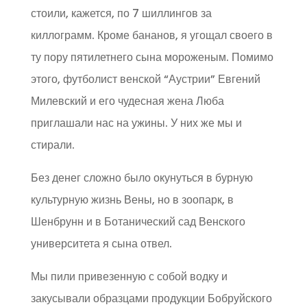
стоили, кажется, по 7 шиллингов за
киллограмм. Кроме бананов, я угощал своего в
ту пору пятилетнего сына мороженым. Помимо
этого, футболист венской “Аустрии” Евгений
Милевский и его чудесная жена Люба
приглашали нас на ужины. У них же мы и
стирали.
Без денег сложно было окунуться в бурную
культурную жизнь Вены, но в зоопарк, в
Шенбрунн и в Ботанический сад Венского
университета я сына отвел.
Мы пили привезенную с собой водку и
закусывали образцами продукции Бобруйского