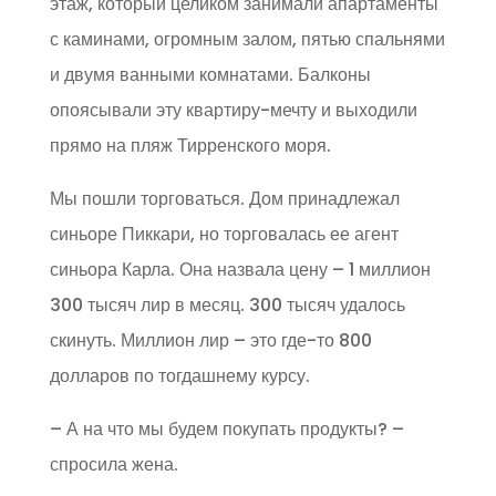
этаж, который целиком занимали апартаменты
с каминами, огромным залом, пятью спальнями
и двумя ванными комнатами. Балконы
опоясывали эту квартиру-мечту и выходили
прямо на пляж Тирренского моря.
Мы пошли торговаться. Дом принадлежал
синьоре Пиккари, но торговалась ее агент
синьора Карла. Она назвала цену – 1 миллион
300 тысяч лир в месяц. 300 тысяч удалось
скинуть. Миллион лир – это где-то 800
долларов по тогдашнему курсу.
– А на что мы будем покупать продукты? –
спросила жена.