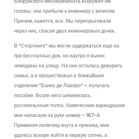
Бобруйского мясокомбината вскружил им
головы: они прибыли к инженеру с визитом.
Причем, кажется, все. Мы перепрыгивали
через них, спасая двух инженеровых дочек.
В “Спортинге” мы могли задержаться еще на
три бесплатных дня, но наутро я вынес
чемоданы на улицу. На них осталась дежурить
семья, а я прошествовал в ближайшее
отделение “Банко ди Лаворо” – получать
пособие. Возле него шевелилась
русскоязычная толпа. Химическим карандашом
мне написали на руке номер – 167-й.
Применяя политику кнута и пряника, мне
удалось вскоре войти в первую сотню, а