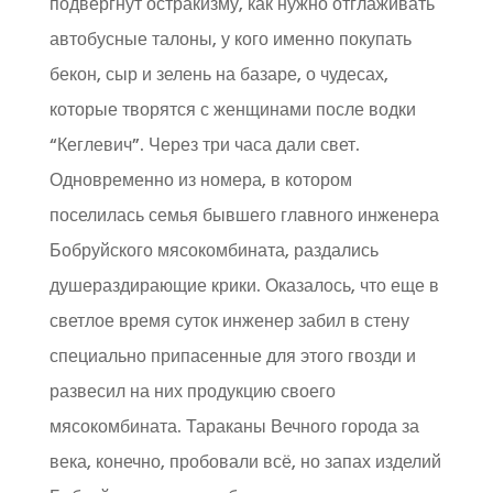
подвергнут остракизму, как нужно отглаживать
автобусные талоны, у кого именно покупать
бекон, сыр и зелень на базаре, о чудесах,
которые творятся с женщинами после водки
“Кеглевич”. Через три часа дали свет.
Одновременно из номера, в котором
поселилась семья бывшего главного инженера
Бобруйского мясокомбината, раздались
душераздирающие крики. Оказалось, что еще в
светлое время суток инженер забил в стену
специально припасенные для этого гвозди и
развесил на них продукцию своего
мясокомбината. Тараканы Вечного города за
века, конечно, пробовали всё, но запах изделий