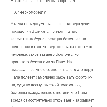
На что Сеня с интересом вопрошал:
– А “Черноморец”?
У меня есть документальные подтверждения
посещения Ватикана, причем, на них
запечатлена бурная реакция беженцев на
появлении в окне четвертого этажа какого-то
человека, закрывавшего форточку, но
принятого беженцами за Папу. На
высказанные мною сомнения, с чего это вдруг
Папа полезет самолично закрывать форточку
на, судя по всему, высокий подоконник,
беженцы назидательно ответили, что Папа
всегда самостоятельно открывает и закрывает