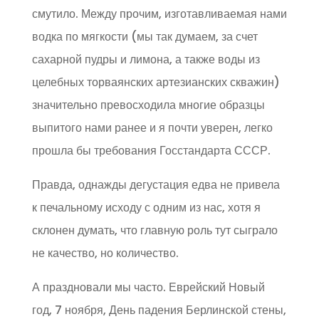
смутило. Между прочим, изготавливаемая нами
водка по мягкости (мы так думаем, за счет
сахарной пудры и лимона, а также воды из
целебных торваянских артезианских скважин)
значительно превосходила многие образцы
выпитого нами ранее и я почти уверен, легко
прошла бы требования Госстандарта СССР.
Правда, однажды дегустация едва не привела
к печальному исходу с одним из нас, хотя я
склонен думать, что главную роль тут сыграло
не качество, но количество.
А праздновали мы часто. Еврейский Новый
год, 7 ноября, День падения Берлинской стены,