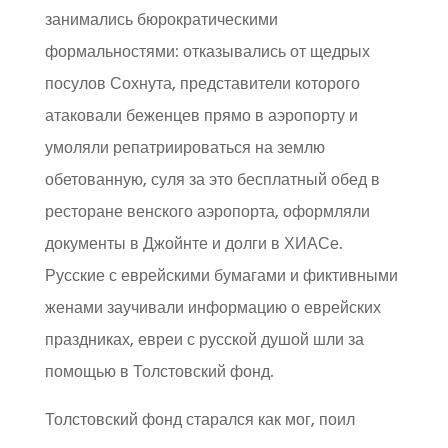
занимались бюрократическими
формальностями: отказывались от щедрых
посулов Сохнута, представители которого
атаковали беженцев прямо в аэропорту и
умоляли репатриироваться на землю
обетованную, суля за это бесплатный обед в
ресторане венского аэропорта, оформляли
документы в Джойнте и долги в ХИАСе.
Русские с еврейскими бумагами и фиктивными
женами заучивали информацию о еврейских
праздниках, евреи с русской душой шли за
помощью в Толстовский фонд.
Толстовский фонд старался как мог, поил