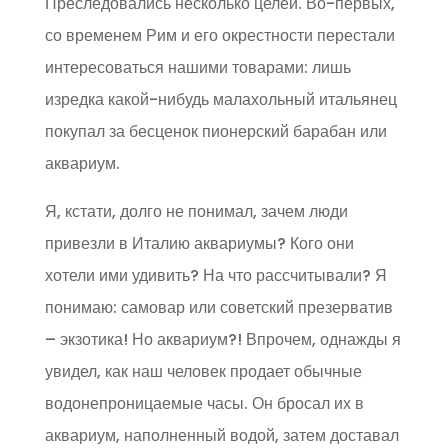
Преследовались несколько целей. Во-первых,
со временем Рим и его окрестности перестали
интересоваться нашими товарами: лишь
изредка какой-нибудь малахольный итальянец
покупал за бесценок пионерский барабан или
аквариум.
Я, кстати, долго не понимал, зачем люди
привезли в Италию аквариумы? Кого они
хотели ими удивить? На что рассчитывали? Я
понимаю: самовар или советский презерватив
– экзотика! Но аквариум?! Впрочем, однажды я
увидел, как наш человек продает обычные
водонепроницаемые часы. Он бросал их в
аквариум, наполненный водой, затем доставал