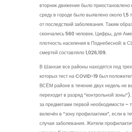
вторник движение было приостановлено 
среду в городе было выявлено около 1,5
от последствий заболевания. Таким обр
скончались 560 человек. Цифры, для Аме
плотность населения в Поднебесной: в С
смертей составляло 1,026,109.
В Шанхае все районы находятся под трех
которых тест на COVID-19 был положител
ВСЁМ районе в течение двух недель не в
переходит в разряд “контрольной зоны”).
за предметами первой необходимости – т
включён в “зону профилактики”, если в т
случая заболевания. Жители профилактич