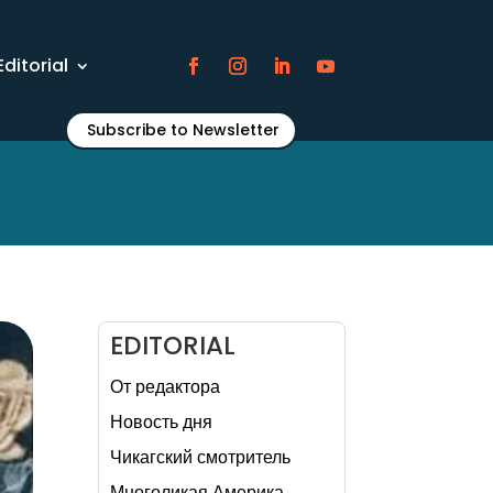
Editorial
Subscribe to Newsletter
EDITORIAL
От редактора
Новость дня
Чикагский смотритель
Многоликая Америка