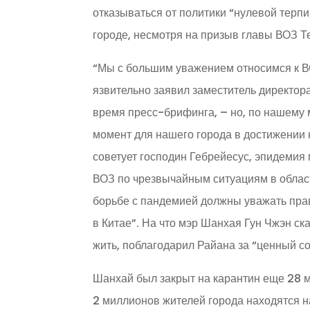
отказываться от политики “нулевой терп
городе, несмотря на призыв главы ВОЗ Т
“Мы с большим уважением относимся к В
язвительно заявил заместитель директор
время пресс-брифинга, – но, по нашему
момент для нашего города в достижении 
советует господин Гебрейесус, эпидеми
ВОЗ по чрезвычайным ситуациям в област
борьбе с пандемией должны уважать прав
в Китае”. На что мэр Шанхая Гун Чжэн ск
жить, поблагодарил Райана за “ценный со
Шанхай был закрыт на карантин еще 28 
2 миллионов жителей города находятся н