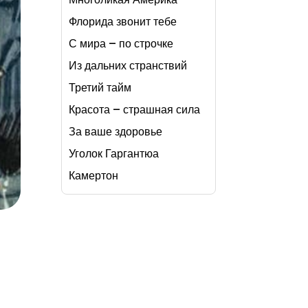
Флорида звонит тебе
С мира – по строчке
Из дальних странствий
Третий тайм
Красота – страшная сила
За ваше здоровье
Уголок Гаргантюа
Камертон