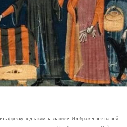
тить фреску под таким названием. Изображенное на ней