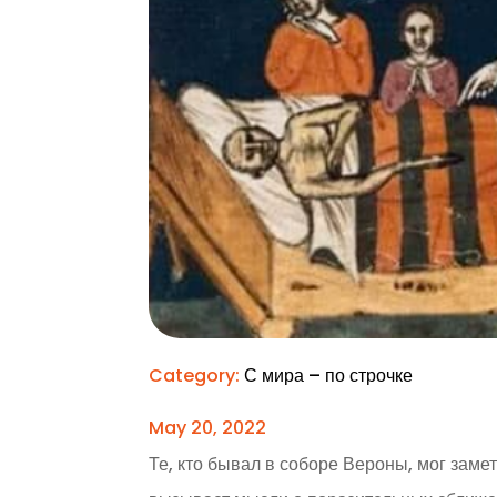
Category:
С мира – по строчке
May 20, 2022
Те, кто бывал в соборе Вероны, мог заме