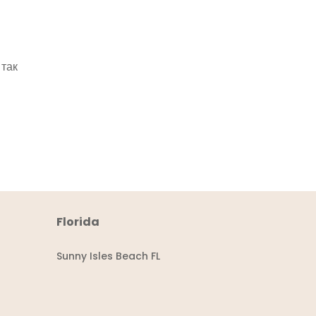
 так
Florida
Sunny Isles Beach FL