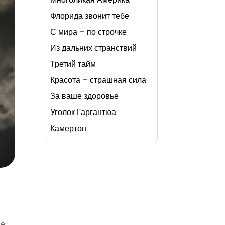
Флорида звонит тебе
С мира – по строчке
Из дальних странствий
Третий тайм
Красота – страшная сила
За ваше здоровье
Уголок Гаргантюа
Камертон
ые