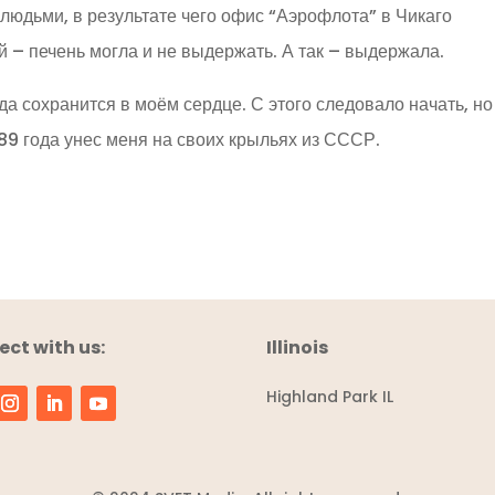
юдьми, в результате чего офис “Аэрофлота” в Чикаго
ой – печень могла и не выдержать. А так – выдержала.
а сохранится в моём сердце. С этого следовало начать, но
989 года унес меня на своих крыльях из СССР.
ct with us:
Illinois
Highland Park IL