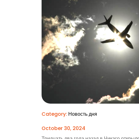
Category:
Новость дня
October 30, 2024
Тридцать два года назад в Чикаго открыл