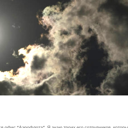
ся офис “Аэрофлота”. Я знаю троих его сотрудников, котор