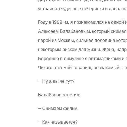
устраивал чудесные вечеринки и давал на
Году в 1999-м, я познакомился на одной
Алексеем Балабановым, который снимал в
парой из Москвы, сильная половина кото
некоторым риском для жизни. Жена, напр
Бородино в лимузине с автоматчиками и 
Чикаго этот мой товарищ, незнакомый с 
– Ну а вы чё тут?
Балабанов ответил:
– Снимаем фильм.
– Как называется?