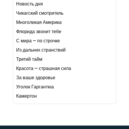
Новость дня
Чикагский смотритель
Многоликая Америка
Флорида звонит тебе
С мира – по строчке
Из дальних странствий
Третий тайм
Красота – страшная сила
За ваше здоровье
Уголок Гаргантюа
Камертон