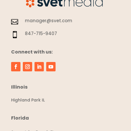
manager@svet.com

847-715-9407

Connect with us:
Illinois
Highland Park IL
Florida